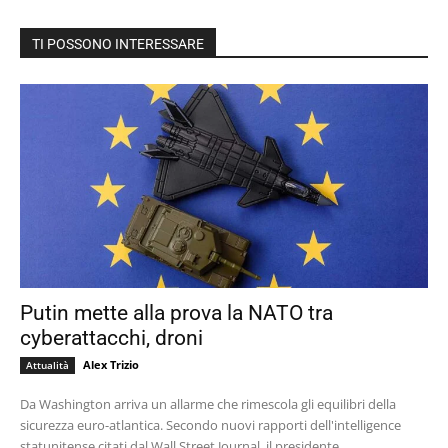
TI POSSONO INTERESSARE
Putin mette alla prova la NATO tra
cyberattacchi, droni
Alex Trizio
Attualità
Da Washington arriva un allarme che rimescola gli equilibri della
sicurezza euro-atlantica. Secondo nuovi rapporti dell'intelligence
statunitense citati dal Wall Street Journal, il presidente...