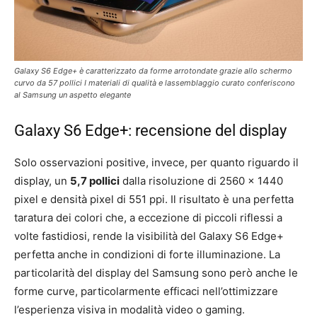
Galaxy S6 Edge+ è caratterizzato da forme arrotondate grazie allo schermo
curvo da 57 pollici I materiali di qualità e lassemblaggio curato conferiscono
al Samsung un aspetto elegante
Galaxy S6 Edge+: recensione del display
Solo osservazioni positive, invece, per quanto riguardo il
display, un
5,7 pollici
dalla risoluzione di 2560 x 1440
pixel e densità pixel di 551 ppi. Il risultato è una perfetta
taratura dei colori che, a eccezione di piccoli riflessi a
volte fastidiosi, rende la visibilità del Galaxy S6 Edge+
perfetta anche in condizioni di forte illuminazione. La
particolarità del display del Samsung sono però anche le
forme curve, particolarmente efficaci nell’ottimizzare
l’esperienza visiva in modalità video o gaming.