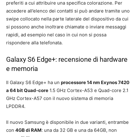
preferiti a cui attribuire una specifica colorazione. Per
accedere all’elenco dei contatti si può andare tramite uno
swipe collocato nella parte laterale del dispositivo da cui
si possono anche inoltrare chiamate o inviare messaggi
rapidi, ad esempio nel caso in cui non si possa
rispondere alla telefonata.
Galaxy S6 Edge+: recensione di hardware
e memoria
Il Galaxy S6 Edge+ ha un
processore 14 nm Exynos 7420
a 64 bit Quad-core
1.5 GHz Cortex-A53 e Quad-core 2.1
GHz Cortex-A57 con il nuovo sistema di memoria
LPDDR4.
Il nuovo Samsung è disponibile in due varianti, entrambe
con
4GB di RAM
: una da 32 GB e una da 64GB, non