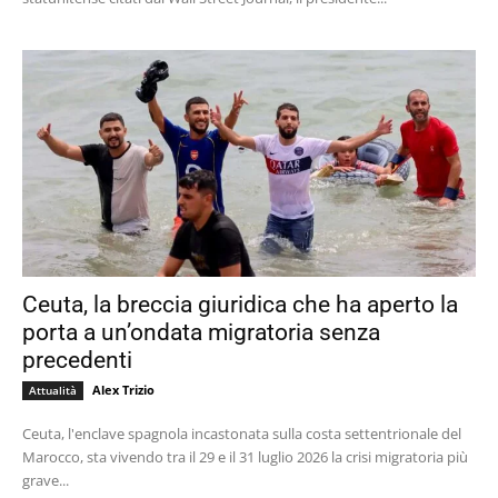
Ceuta, la breccia giuridica che ha aperto la
porta a un’ondata migratoria senza
precedenti
Alex Trizio
Attualità
Ceuta, l'enclave spagnola incastonata sulla costa settentrionale del
Marocco, sta vivendo tra il 29 e il 31 luglio 2026 la crisi migratoria più
grave...