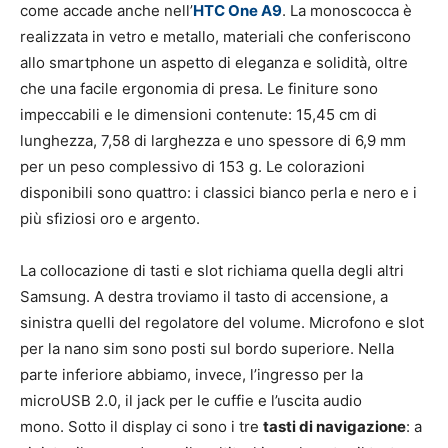
come accade anche nell’
HTC One A9
. La monoscocca è
realizzata in vetro e metallo, materiali che conferiscono
allo smartphone un aspetto di eleganza e solidità, oltre
che una facile ergonomia di presa. Le finiture sono
impeccabili e le dimensioni contenute: 15,45 cm di
lunghezza, 7,58 di larghezza e uno spessore di 6,9 mm
per un peso complessivo di 153 g. Le colorazioni
disponibili sono quattro: i classici bianco perla e nero e i
più sfiziosi oro e argento.
La collocazione di tasti e slot richiama quella degli altri
Samsung. A destra troviamo il tasto di accensione, a
sinistra quelli del regolatore del volume. Microfono e slot
per la nano sim sono posti sul bordo superiore. Nella
parte inferiore abbiamo, invece, l’ingresso per la
microUSB 2.0, il jack per le cuffie e l’uscita audio
mono. Sotto il display ci sono i tre
tasti di navigazione
: a