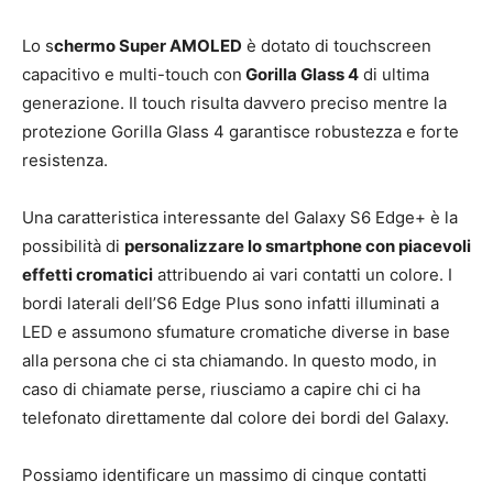
Lo s
chermo Super AMOLED
è dotato di touchscreen
capacitivo e multi-touch con
Gorilla Glass 4
di ultima
generazione. Il touch risulta davvero preciso mentre la
protezione Gorilla Glass 4 garantisce robustezza e forte
resistenza.
Una caratteristica interessante del Galaxy S6 Edge+ è la
possibilità di
personalizzare lo smartphone con piacevoli
effetti cromatici
attribuendo ai vari contatti un colore. I
bordi laterali dell’S6 Edge Plus sono infatti illuminati a
LED e assumono sfumature cromatiche diverse in base
alla persona che ci sta chiamando. In questo modo, in
caso di chiamate perse, riusciamo a capire chi ci ha
telefonato direttamente dal colore dei bordi del Galaxy.
Possiamo identificare un massimo di cinque contatti