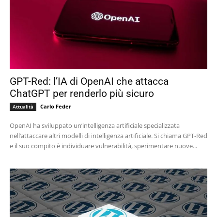
GPT-Red: l’IA di OpenAI che attacca
ChatGPT per renderlo più sicuro
Carlo Feder
Attualità
OpenAI ha sviluppato un’intelligenza artificiale specializzata
nell’attaccare altri modelli di intelligenza artificiale. Si chiama GPT-Red
e il suo compito è individuare vulnerabilità, sperimentare nuove...