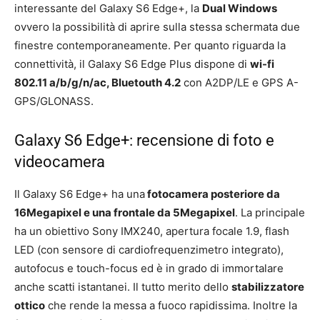
interessante del Galaxy S6 Edge+, la
Dual Windows
ovvero la possibilità di aprire sulla stessa schermata due
finestre contemporaneamente. Per quanto riguarda la
connettività, il Galaxy S6 Edge Plus dispone di
wi-fi
802.11 a/b/g/n/ac, Bluetouth 4.2
con A2DP/LE e GPS A-
GPS/GLONASS.
Galaxy S6 Edge+: recensione di foto e
videocamera
Il Galaxy S6 Edge+ ha una
fotocamera posteriore da
16Megapixel e una frontale da 5Megapixel
. La principale
ha un obiettivo Sony IMX240, apertura focale 1.9, flash
LED (con sensore di cardiofrequenzimetro integrato),
autofocus e touch-focus ed è in grado di immortalare
anche scatti istantanei. Il tutto merito dello
stabilizzatore
ottico
che rende la messa a fuoco rapidissima. Inoltre la