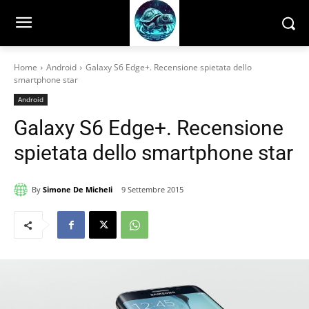
Home
Android
Galaxy S6 Edge+. Recensione spietata dello
smartphone star
Android
Galaxy S6 Edge+. Recensione
spietata dello smartphone star
By
Simone De Micheli
9 Settembre 2015