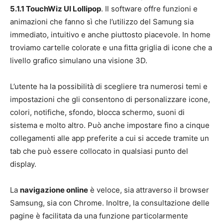
5.1.1 TouchWiz UI Lollipop
. Il software offre funzioni e
animazioni che fanno sì che l’utilizzo del Samung sia
immediato, intuitivo e anche piuttosto piacevole. In home
troviamo cartelle colorate e una fitta griglia di icone che a
livello grafico simulano una visione 3D.
L’utente ha la possibilità di scegliere tra numerosi temi e
impostazioni che gli consentono di personalizzare icone,
colori, notifiche, sfondo, blocca schermo, suoni di
sistema e molto altro. Può anche impostare fino a cinque
collegamenti alle app preferite a cui si accede tramite un
tab che può essere collocato in qualsiasi punto del
display.
La
navigazione online
è veloce, sia attraverso il browser
Samsung, sia con Chrome. Inoltre, la consultazione delle
pagine è facilitata da una funzione particolarmente