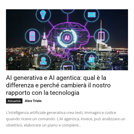
AI generativa e AI agentica: qual è la
differenza e perché cambierà il nostro
rapporto con la tecnologia
Alex Trizio
Attualità
L’intelligenza artificiale generativa crea testi, immagini e codice
quando riceve un comando. L’AI agentica, invece, può analizzare un
obiettivo, elaborare un piano e compiere...