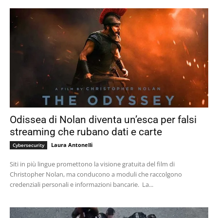
Odissea di Nolan diventa un’esca per falsi
streaming che rubano dati e carte
Laura Antonelli
Cybersecurity
Siti in più lingue promettono la visione gratuita del film di
Christopher Nolan, ma conducono a moduli che raccolgono
credenziali personali e informazioni bancarie. La...