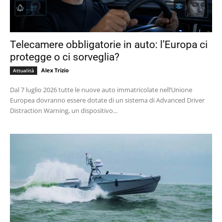
Telecamere obbligatorie in auto: l’Europa ci
protegge o ci sorveglia?
Alex Trizio
Attualità
Dal 7 luglio 2026 tutte le nuove auto immatricolate nell’Unione
Europea dovranno essere dotate di un sistema di Advanced Driver
Distraction Warning, un dispositivo...