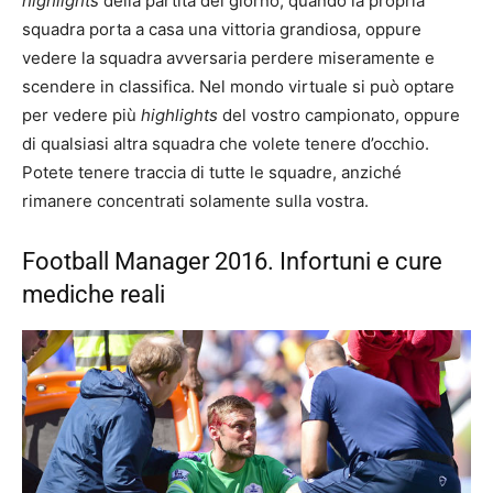
highlights
della partita del giorno, quando la propria
squadra porta a casa una vittoria grandiosa, oppure
vedere la squadra avversaria perdere miseramente e
scendere in classifica. Nel mondo virtuale si può optare
per vedere più
highlights
del vostro campionato, oppure
di qualsiasi altra squadra che volete tenere d’occhio.
Potete tenere traccia di tutte le squadre, anziché
rimanere concentrati solamente sulla vostra.
Football Manager 2016. Infortuni e cure
mediche reali