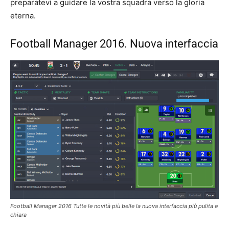
preparatevi a guidare la vostra squadra verso la gloria
eterna.
Football Manager 2016. Nuova interfaccia
Football Manager 2016 Tutte le novità più belle la nuova interfaccia più pulita e
chiara