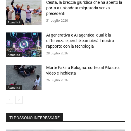
Ceuta, la breccia giuridica che ha aperto la
porta a un’ondata migratoria senza
precedenti
31 Luglio 2026
Attualità
AI generativa e AI agentica: qual è la
differenza e perché cambierà il nostro
rapporto con la tecnologia
28 Luglio 2026
Attualità
Morte Fakir a Bologna: corteo al Pilastro,
video e inchiesta
26 Luglio 2026
Attualità
TI POSSONO INTERESSARE