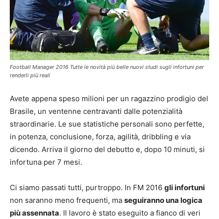
Football Manager 2016 Tutte le novità più belle nuovi studi sugli infortuni per
renderli più reali
Avete appena speso milioni per un ragazzino prodigio del
Brasile, un ventenne centravanti dalle potenzialità
straordinarie. Le sue statistiche personali sono perfette,
in potenza, conclusione, forza, agilità, dribbling e via
dicendo. Arriva il giorno del debutto e, dopo 10 minuti, si
infortuna per 7 mesi.
Ci siamo passati tutti, purtroppo. In FM 2016
gli infortuni
non saranno meno frequenti, ma
seguiranno una logica
più assennata
. Il lavoro è stato eseguito a fianco di veri