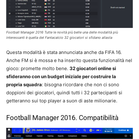
Football Manager 2016 Tutte le novità più belle una delle modalità più
interessanti è quella del Fantacalcio 32 giocatori si sfidano allasta
Questa modalità è stata annunciata anche da FIFA 16.
Anche FM si è mossa e ha inserito questa funzionalità nel
gioco: promette molto bene.
32 giocatori online si
sfideranno con un budget iniziale per costruire la
propria squadra
: bisogna ricordare che non ci sono
doppioni dei giocatori, quindi tutti i 32 partecipanti si
getteranno sui top player a suon di aste milionarie.
Football Manager 2016. Compatibilità