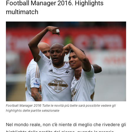
Football Manager 2016. Highlights
multimatch
Football Manager 2016 Tutte le novità più belle sarà possibile vedere gli
highlights delle partite selezionate
Nel mondo reale, non c’è niente di meglio che rivedere gli