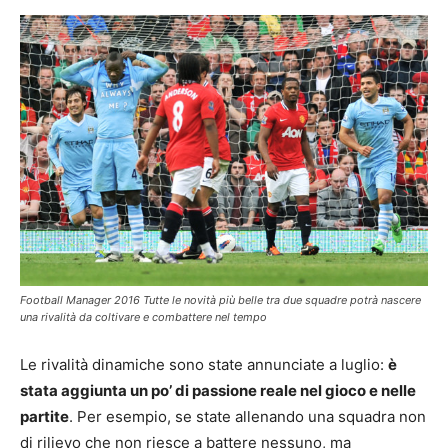
Football Manager 2016 Tutte le novità più belle tra due squadre potrà nascere
una rivalità da coltivare e combattere nel tempo
Le rivalità dinamiche sono state annunciate a luglio:
è
stata aggiunta un po’ di passione reale nel gioco e nelle
partite
. Per esempio, se state allenando una squadra non
di rilievo che non riesce a battere nessuno, ma