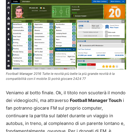
Football Manager 2016 Tutte le novità più belle la più grande novità è la
compatibilità con il mobile Si potrà giocare 2424 77
Veniamo al botto finale. Ok, il titolo non scuoterà il mondo
dei videogiochi, ma attraverso
Football Manager Touch
i
fan potranno giocare FM sul proprio computer,
continuare la partita sul
tablet
durante un viaggio in
autobus, in treno, al compleanno di un parente lontano e,
fondamentalmente, ovunque. Per i drogati di FM è,