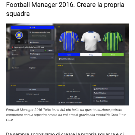
Football Manager 2016. Creare la propria
squadra
Football Manager 2016 Tutte le novità più belle da questa edizione potrete
competere con la squadra creata da voi stessi grazie alla modalità Crea il tuo
Club
Da sempre sognavamo di creare la propria squadra e di