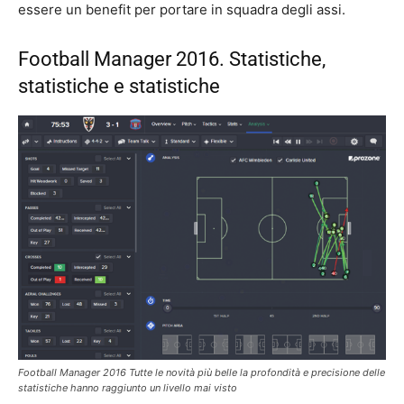
essere un benefit per portare in squadra degli assi.
Football Manager 2016. Statistiche,
statistiche e statistiche
Football Manager 2016 Tutte le novità più belle la profondità e precisione delle
statistiche hanno raggiunto un livello mai visto