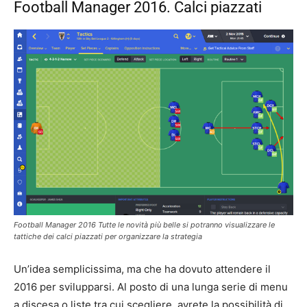
Football Manager 2016. Calci piazzati
Football Manager 2016 Tutte le novità più belle si potranno visualizzare le
tattiche dei calci piazzati per organizzare la strategia
Un’idea semplicissima, ma che ha dovuto attendere il
2016 per svilupparsi. Al posto di una lunga serie di menu
a discesa o liste tra cui scegliere, avrete la possibilità di