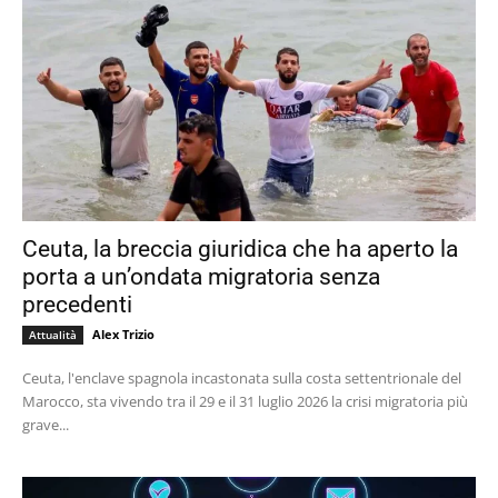
Ceuta, la breccia giuridica che ha aperto la
porta a un’ondata migratoria senza
precedenti
Alex Trizio
Attualità
Ceuta, l'enclave spagnola incastonata sulla costa settentrionale del
Marocco, sta vivendo tra il 29 e il 31 luglio 2026 la crisi migratoria più
grave...