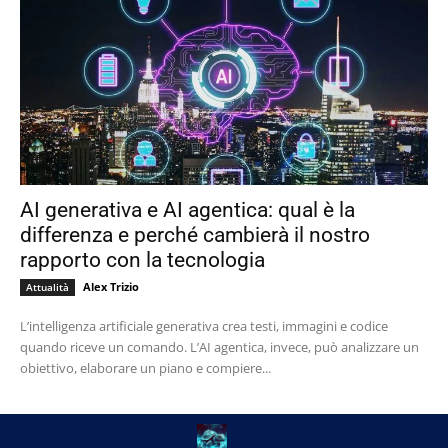
AI generativa e AI agentica: qual è la
differenza e perché cambierà il nostro
rapporto con la tecnologia
Alex Trizio
Attualità
L’intelligenza artificiale generativa crea testi, immagini e codice
quando riceve un comando. L’AI agentica, invece, può analizzare un
obiettivo, elaborare un piano e compiere...