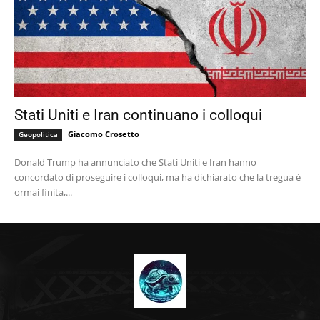
Stati Uniti e Iran continuano i colloqui
Giacomo Crosetto
Geopolitica
Donald Trump ha annunciato che Stati Uniti e Iran hanno
concordato di proseguire i colloqui, ma ha dichiarato che la tregua è
ormai finita,...