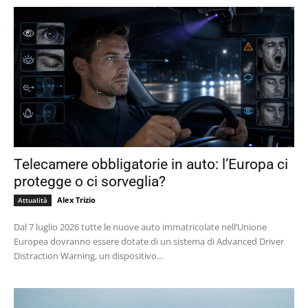
Telecamere obbligatorie in auto: l’Europa ci
protegge o ci sorveglia?
Alex Trizio
Attualità
Dal 7 luglio 2026 tutte le nuove auto immatricolate nell’Unione
Europea dovranno essere dotate di un sistema di Advanced Driver
Distraction Warning, un dispositivo...