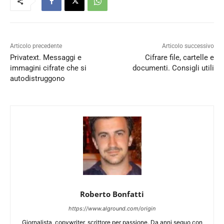
Articolo precedente
Articolo successivo
Privatext. Messaggi e
Cifrare file, cartelle e
immagini cifrate che si
documenti. Consigli utili
autodistruggono
Roberto Bonfatti
https://www.alground.com/origin
Giornalista, copywriter, scrittore per passione. Da anni seguo con