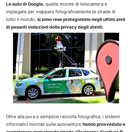
Le auto di Google
, quelle munite di telecamera e
impiegate per mappare fotograficamente le strade di
tutto il mondo,
si sono rese protagoniste negli ultimi anni
di pesanti violazioni della privacy degli utenti.
Oltre alla pura e semplice raccolta fotografica, i sistemi
informatici montati sulle autovetture
hanno provveduto a
scansionare ogni singola strada alla ricerca di reti wi-fi