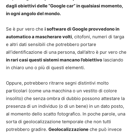
dagli obiettivi delle “Google car” in qualsiasi momento,
in ogni angolo del mondo.
Se è pur vero che
i software di Google provvedono in
automatico a mascherare volti
, citofoni, numeri di targa
e altri dati sensibili che potrebbero portare
all’identificazione di una persona, dall’altro è pur vero che
in rari casi questi sistemi mancano l’obiettivo
lasciando
in chiaro uno o più di questi elementi.
Oppure, potrebbero ritrarre segni distintivi molto
particolari (come una macchina o un vestito di colore
insolito) che senza ombra di dubbio possono attestare la
presenza di un individuo (o di un bene) in un dato posto,
al momento dello scatto fotografico. In poche parole, una
sorta di geolocalizzazione temporale che non tutti
potrebbero gradire.
Geolocalizzazione
che può invece