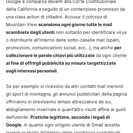
Google è comparsa davanti alla Corte Costituzionale
della California a seguito di un contenzioso promosso da
una class action di cittadini. Accusa: il colosso di
Mountain View
scansiona ogni giorno tutte le mail
scambiate dagli utenti
non soltanto per identificare virus
o distribuirle all’interno delle sotto-caselle mail (spam,
promozioni, comunicazioni social, ecc…), ma anche
per
collezionare le parole chiavi più utilizzate
da ogni cliente
al fine di offrirgli pubblicità su misura
targettizzate
sugli interessi personali
.
Se per esempio si ricevono da altri contatti mail inerenti
gli sport di montagna, gli annunci pubblicitari della pagina
offriranno in brevissimo tempo attrezzature da sci,
abbigliamento invernale e quant’altro risulti affine ai gusti
dell’utente.
Pratiche legittime, secondo i legali di
Google
, in quanto ogni singolo utente di Gmail accetta
queste pratiche all’interno delle condizioni contrattuali