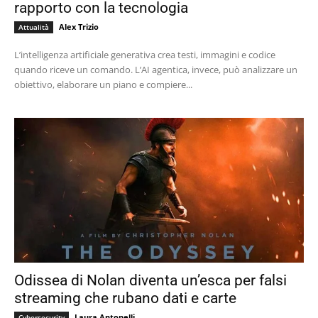
rapporto con la tecnologia
Alex Trizio
Attualità
L’intelligenza artificiale generativa crea testi, immagini e codice
quando riceve un comando. L’AI agentica, invece, può analizzare un
obiettivo, elaborare un piano e compiere...
Odissea di Nolan diventa un’esca per falsi
streaming che rubano dati e carte
Laura Antonelli
Cybersecurity