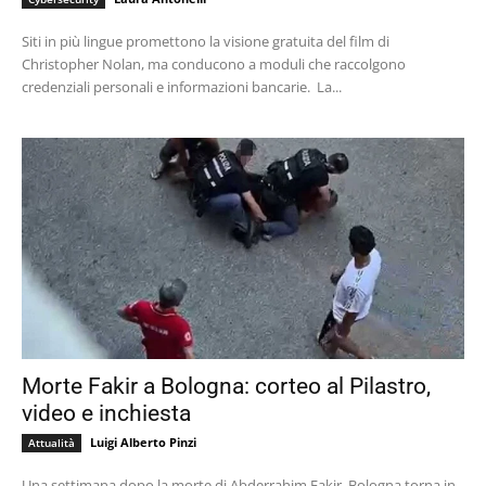
Siti in più lingue promettono la visione gratuita del film di
Christopher Nolan, ma conducono a moduli che raccolgono
credenziali personali e informazioni bancarie. La...
Morte Fakir a Bologna: corteo al Pilastro,
video e inchiesta
Luigi Alberto Pinzi
Attualità
Una settimana dopo la morte di Abderrahim Fakir, Bologna torna in