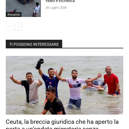
video e inchiesta
26 Luglio 2026
Attualità
TI POSSONO INTERESSARE
Ceuta, la breccia giuridica che ha aperto la