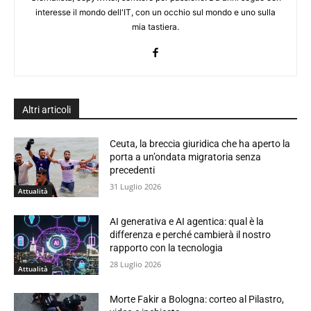
interesse il mondo dell'IT, con un occhio sul mondo e uno sulla
mia tastiera.
Altri articoli
Ceuta, la breccia giuridica che ha aperto la
porta a un’ondata migratoria senza
precedenti
31 Luglio 2026
Attualità
AI generativa e AI agentica: qual è la
differenza e perché cambierà il nostro
rapporto con la tecnologia
28 Luglio 2026
Attualità
Morte Fakir a Bologna: corteo al Pilastro,