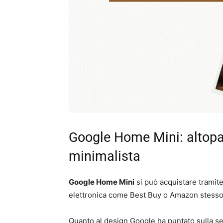
Google Home Mini: altopar
minimalista
Google Home Mini
si può acquistare tramite
elettronica come Best Buy o Amazon stesso
Quanto al design Google ha puntato sulla se