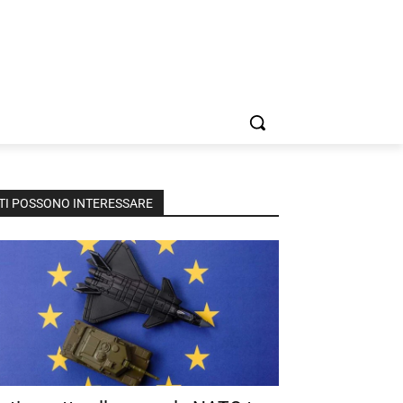
TI POSSONO INTERESSARE