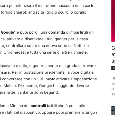
rsore per silenziare il microfono nascosto nella parte
(grigio chiaro), antracite (grigio scuro) o corallo
, Google
” e puoi porgli una domanda o impartirgli un
, attivare e disattivare i tuoi gadget per la casa
 te, controllare se c’è una nuova serie su Netflix e
G
 Chromecast e tutta una serie di altre richieste.
a
s
piacevole e utile, e generalmente è in grado di trovare
A
sare. Per impostazione predefinita, la voce digitale
Op
i conversare con un “lui” basta attivare l’impostazione
sp
me Mobile. Di recente, Google ha aggiunto diverse
ar
i quella del cantante John Legend.
in
’Home Mini ha dei
controlli tattili
che è possibile
are i lati del dispositivo, oppure puoi premere a lungo i