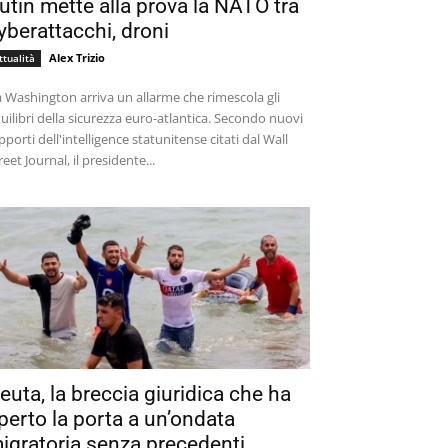
utin mette alla prova la NATO tra
yberattacchi, droni
Alex Trizio
ttualità
 Washington arriva un allarme che rimescola gli
uilibri della sicurezza euro-atlantica. Secondo nuovi
pporti dell'intelligence statunitense citati dal Wall
reet Journal, il presidente...
euta, la breccia giuridica che ha
perto la porta a un’ondata
igratoria senza precedenti