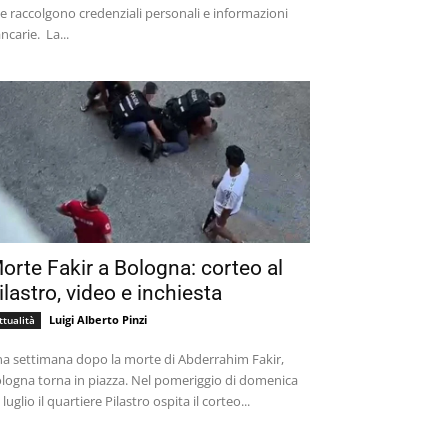
e raccolgono credenziali personali e informazioni
bancarie. La...
orte Fakir a Bologna: corteo al
ilastro, video e inchiesta
Luigi Alberto Pinzi
ttualità
a settimana dopo la morte di Abderrahim Fakir,
logna torna in piazza. Nel pomeriggio di domenica
 luglio il quartiere Pilastro ospita il corteo...