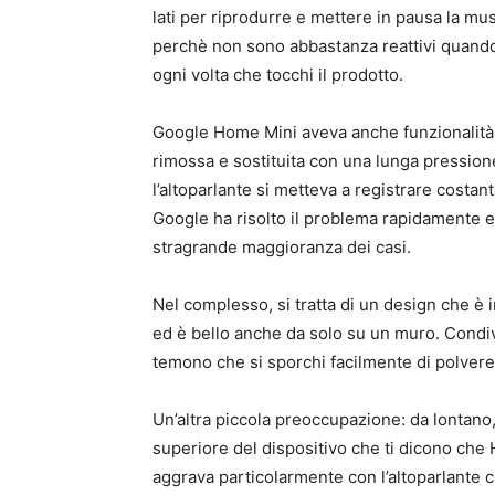
lati per riprodurre e mettere in pausa la mu
perchè non sono abbastanza reattivi quando vu
ogni volta che tocchi il prodotto.
Google Home Mini aveva anche funzionalità t
rimossa e sostituita con una lunga pression
l’altoparlante si metteva a registrare cost
Google ha risolto il problema rapidamente e 
stragrande maggioranza dei casi.
Nel complesso, si tratta di un design che è 
ed è bello anche da solo su un muro. Condiv
temono che si sporchi facilmente di polvere:
Un’altra piccola preoccupazione: da lontano,
superiore del dispositivo che ti dicono ch
aggrava particolarmente con l’altoparlante c