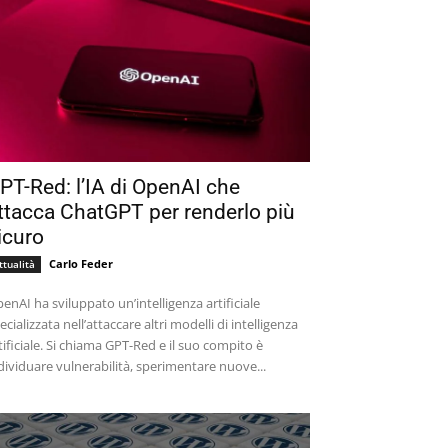
PT-Red: l’IA di OpenAI che
ttacca ChatGPT per renderlo più
icuro
Carlo Feder
ttualità
enAI ha sviluppato un’intelligenza artificiale
ecializzata nell’attaccare altri modelli di intelligenza
tificiale. Si chiama GPT-Red e il suo compito è
dividuare vulnerabilità, sperimentare nuove...