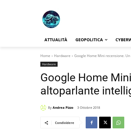
ATTUALITÀ
GEOPOLITICA
CYBER
Home
Hardware
Google Home Mini recensione. Un al
Hardware
Google Home Mini
altoparlante intell
By
Andrea Pizzo
3 Ottobre 2018
Condividere