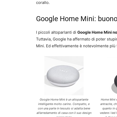
corallo.
Google Home Mini: buono i
I piccoli altoparlanti di
Google Home Mini non 
Tuttavia, Google ha affermato di poter stupi
Mini. Ed effettivamente è notevolmente più 
Google Home Mini è un altoparlante
Home Mini è
intelligente molto carino. Compatto, e
antracite, 
con una parte in tessuto si adatta bene
quanto in q
all’arredamento di casa con il suo design
vedere i led 