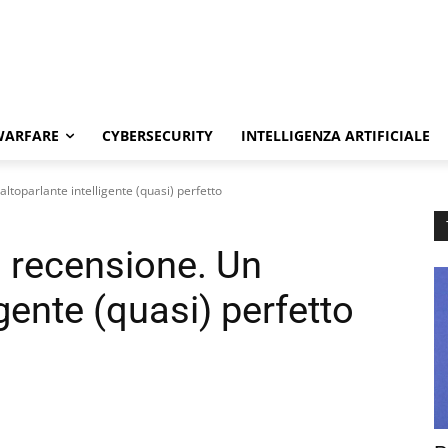
WARFARE
CYBERSECURITY
INTELLIGENZA ARTIFICIALE
toparlante intelligente (quasi) perfetto
 recensione. Un
igente (quasi) perfetto