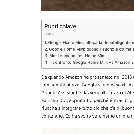
Punti chiave
Google Home Mini: altoparlante intelligente e
Google Home Mini: buono il suono e ottima se
Molti comandi per Home Mini
Il confronto Google Home Mini vs Amazon 
Da quando Amazon ha presentato nel 2016 un
intelligente, Alexa, Google si è messa all’
Google Assistant è davvero all’altezza di Al
ad Echo Dot, soprattutto perché entrambi gl
riuscita a integrare tutto ciò che c’è di buon
contenute. Ed ha svolto veramente un gran b