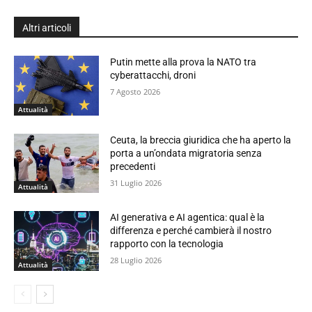
Altri articoli
Putin mette alla prova la NATO tra
cyberattacchi, droni
7 Agosto 2026
Attualità
Ceuta, la breccia giuridica che ha aperto la
porta a un’ondata migratoria senza
precedenti
31 Luglio 2026
Attualità
AI generativa e AI agentica: qual è la
differenza e perché cambierà il nostro
rapporto con la tecnologia
28 Luglio 2026
Attualità