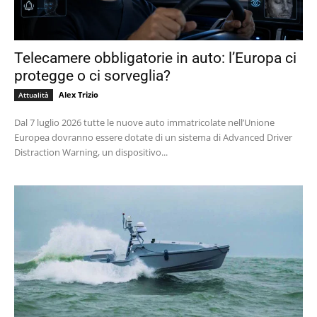
Telecamere obbligatorie in auto: l’Europa ci
protegge o ci sorveglia?
Alex Trizio
Attualità
Dal 7 luglio 2026 tutte le nuove auto immatricolate nell’Unione
Europea dovranno essere dotate di un sistema di Advanced Driver
Distraction Warning, un dispositivo...