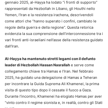
gennaio 2025, al-Hayya ha lodato “i fronti di supporto”
rappresentati da Hezbollah in Libano, gli Houthi nello
Yemen, l’Iran e la resistenza irachena, descrivendoli
come attori che “hanno superato i confini, cambiato le
regole della guerra e della regione”. Questa retorica
evidenzia la sua comprensione dell’interconnessione tra i
vari fronti anti-israeliani nell’asse della resistenza guidato
dall’Iran.
Al-Hayya ha mantenuto stretti legami con il defunto
leader di Hezbollah Hassan Nasrallah
e serve come
collegamento chiave tra Hamas e l’Iran. Nel febbraio
2025, ha guidato una delegazione di Hamas a Teheran
per incontrare la Guida Suprema Ali Khamenei, la prima
visita di questo tipo dopo il cessate il fuoco a Gaza.
Durante l’incontro, Khamenei ha elogiato Hamas per aver
“vinto contro il regime sionista e, in realtà, contro gli Stati