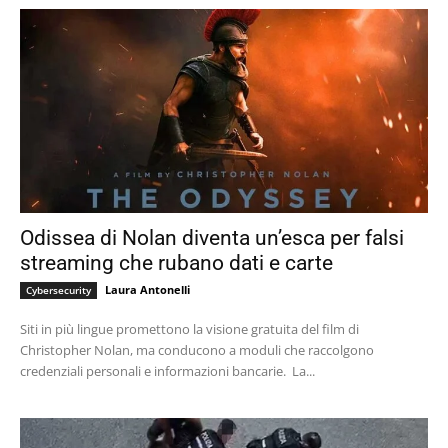
Odissea di Nolan diventa un’esca per falsi
streaming che rubano dati e carte
Laura Antonelli
Cybersecurity
Siti in più lingue promettono la visione gratuita del film di
Christopher Nolan, ma conducono a moduli che raccolgono
credenziali personali e informazioni bancarie. La...