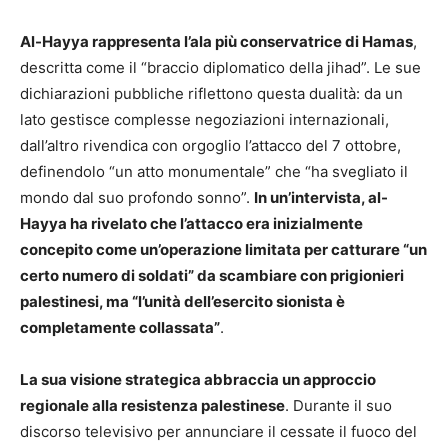
Al-Hayya rappresenta l’ala più conservatrice di Hamas
,
descritta come il “braccio diplomatico della jihad”. Le sue
dichiarazioni pubbliche riflettono questa dualità: da un
lato gestisce complesse negoziazioni internazionali,
dall’altro rivendica con orgoglio l’attacco del 7 ottobre,
definendolo “un atto monumentale” che “ha svegliato il
mondo dal suo profondo sonno”.
In un’intervista, al-
Hayya ha rivelato che l’attacco era inizialmente
concepito come un’operazione limitata per catturare “un
certo numero di soldati” da scambiare con prigionieri
palestinesi, ma “l’unità dell’esercito sionista è
completamente collassata”
.
La sua visione strategica abbraccia un approccio
regionale alla resistenza palestinese
. Durante il suo
discorso televisivo per annunciare il cessate il fuoco del