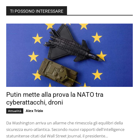
TI POSSONO INTERESSARE
Putin mette alla prova la NATO tra
cyberattacchi, droni
Alex Trizio
Attualità
Da Washington arriva un allarme che rimescola gli equilibri della
sicurezza euro-atlantica. Secondo nuovi rapporti dell'intelligence
statunitense citati dal Wall Street Journal, il presidente...