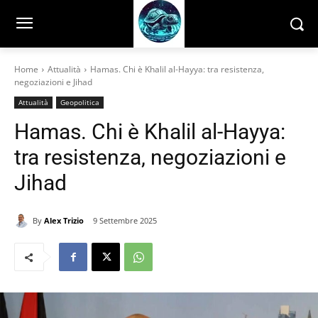
Home
Attualità
Hamas. Chi è Khalil al-Hayya: tra resistenza,
negoziazioni e Jihad
Attualità
Geopolitica
Hamas. Chi è Khalil al-Hayya:
tra resistenza, negoziazioni e
Jihad
By
Alex Trizio
9 Settembre 2025