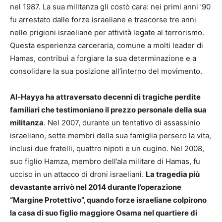
nel 1987. La sua militanza gli costò cara: nei primi anni ’90
fu arrestato dalle forze israeliane e trascorse tre anni
nelle prigioni israeliane per attività legate al terrorismo.
Questa esperienza carceraria, comune a molti leader di
Hamas, contribuì a forgiare la sua determinazione e a
consolidare la sua posizione all’interno del movimento.
Al-Hayya ha attraversato decenni di tragiche perdite
familiari che testimoniano il prezzo personale della sua
militanza
. Nel 2007, durante un tentativo di assassinio
israeliano, sette membri della sua famiglia persero la vita,
inclusi due fratelli, quattro nipoti e un cugino. Nel 2008,
suo figlio Hamza, membro dell’ala militare di Hamas, fu
ucciso in un attacco di droni israeliani.
La tragedia più
devastante arrivò nel 2014 durante l’operazione
“Margine Protettivo”, quando forze israeliane colpirono
la casa di suo figlio maggiore Osama nel quartiere di