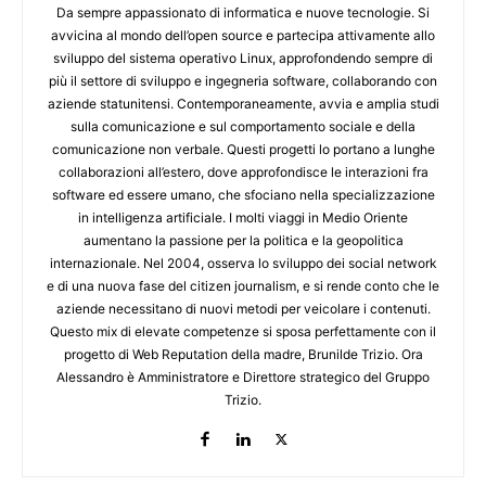
Da sempre appassionato di informatica e nuove tecnologie. Si
avvicina al mondo dell’open source e partecipa attivamente allo
sviluppo del sistema operativo Linux, approfondendo sempre di
più il settore di sviluppo e ingegneria software, collaborando con
aziende statunitensi. Contemporaneamente, avvia e amplia studi
sulla comunicazione e sul comportamento sociale e della
comunicazione non verbale. Questi progetti lo portano a lunghe
collaborazioni all’estero, dove approfondisce le interazioni fra
software ed essere umano, che sfociano nella specializzazione
in intelligenza artificiale. I molti viaggi in Medio Oriente
aumentano la passione per la politica e la geopolitica
internazionale. Nel 2004, osserva lo sviluppo dei social network
e di una nuova fase del citizen journalism, e si rende conto che le
aziende necessitano di nuovi metodi per veicolare i contenuti.
Questo mix di elevate competenze si sposa perfettamente con il
progetto di Web Reputation della madre, Brunilde Trizio. Ora
Alessandro è Amministratore e Direttore strategico del Gruppo
Trizio.