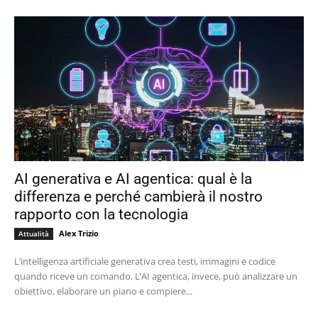
AI generativa e AI agentica: qual è la
differenza e perché cambierà il nostro
rapporto con la tecnologia
Alex Trizio
Attualità
L’intelligenza artificiale generativa crea testi, immagini e codice
quando riceve un comando. L’AI agentica, invece, può analizzare un
obiettivo, elaborare un piano e compiere...