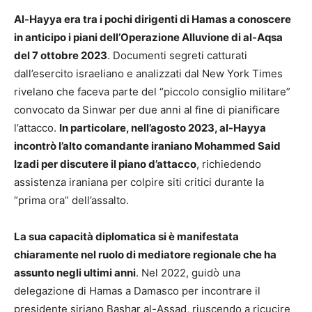
Al-Hayya era tra i pochi dirigenti di Hamas a conoscere
in anticipo i piani dell’Operazione Alluvione di al-Aqsa
del 7 ottobre 2023
. Documenti segreti catturati
dall’esercito israeliano e analizzati dal New York Times
rivelano che faceva parte del “piccolo consiglio militare”
convocato da Sinwar per due anni al fine di pianificare
l’attacco.
In particolare, nell’agosto 2023, al-Hayya
incontrò l’alto comandante iraniano Mohammed Said
Izadi per discutere il piano d’attacco
, richiedendo
assistenza iraniana per colpire siti critici durante la
“prima ora” dell’assalto.
La sua capacità diplomatica si è manifestata
chiaramente nel ruolo di mediatore regionale che ha
assunto negli ultimi anni
. Nel 2022, guidò una
delegazione di Hamas a Damasco per incontrare il
presidente siriano Bashar al-Assad, riuscendo a ricucire