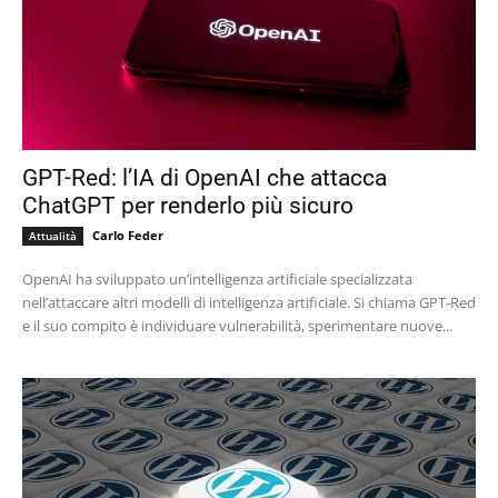
GPT-Red: l’IA di OpenAI che attacca
ChatGPT per renderlo più sicuro
Carlo Feder
Attualità
OpenAI ha sviluppato un’intelligenza artificiale specializzata
nell’attaccare altri modelli di intelligenza artificiale. Si chiama GPT-Red
e il suo compito è individuare vulnerabilità, sperimentare nuove...