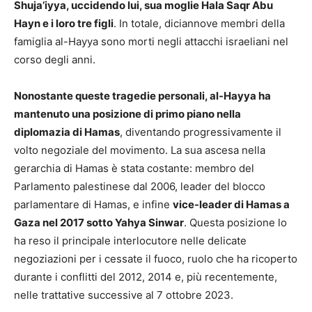
Shuja’iyya, uccidendo lui, sua moglie Hala Saqr Abu
Hayn e i loro tre figli
. In totale, diciannove membri della
famiglia al-Hayya sono morti negli attacchi israeliani nel
corso degli anni.
Nonostante queste tragedie personali, al-Hayya ha
mantenuto una posizione di primo piano nella
diplomazia di Hamas
, diventando progressivamente il
volto negoziale del movimento. La sua ascesa nella
gerarchia di Hamas è stata costante: membro del
Parlamento palestinese dal 2006, leader del blocco
parlamentare di Hamas, e infine
vice-leader di Hamas a
Gaza nel 2017 sotto Yahya Sinwar
. Questa posizione lo
ha reso il principale interlocutore nelle delicate
negoziazioni per i cessate il fuoco, ruolo che ha ricoperto
durante i conflitti del 2012, 2014 e, più recentemente,
nelle trattative successive al 7 ottobre 2023.