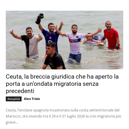
Ceuta, la breccia giuridica che ha aperto la
porta a un’ondata migratoria senza
precedenti
Alex Trizio
Attualità
Ceuta, l'enclave spagnola incastonata sulla costa settentrionale del
Marocco, sta vivendo tra il 29 e il 31 luglio 2026 la crisi migratoria più
grave...