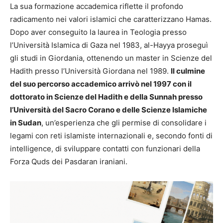
La sua formazione accademica riflette il profondo
radicamento nei valori islamici che caratterizzano Hamas.
Dopo aver conseguito la laurea in Teologia presso
l’Università Islamica di Gaza nel 1983, al-Hayya proseguì
gli studi in Giordania, ottenendo un master in Scienze del
Hadith presso l’Università Giordana nel 1989.
Il culmine
del suo percorso accademico arrivò nel 1997 con il
dottorato in Scienze del Hadith e della Sunnah presso
l’Università del Sacro Corano e delle Scienze Islamiche
in Sudan
, un’esperienza che gli permise di consolidare i
legami con reti islamiste internazionali e, secondo fonti di
intelligence, di sviluppare contatti con funzionari della
Forza Quds dei Pasdaran iraniani.