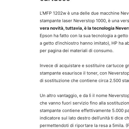
L’MFP 1202w è una delle due macchine Never
stampante laser Neverstop 1000, è una ver
vera novità, tuttavia, è la tecnologia Neve
Epson ha fatto con la sua tecnologia a getto 
a getto d’inchiostro hanno imitato), HP ha ab
per pagina dei materiali di consumo.
Invece di acquistare e sostituire cartucce g
stampante esaurisce il toner, con Neverstop,
di sostituzione che contiene circa 2.500 st
Un altro vantaggio, e da lì il nome Neverstop
che vanno fuori servizio fino alla sostituzion
stampante contiene effettivamente 5.000 pa
indicatore sul lato destro dell’unità ti dice 
permettendoti di riportare la resa a 5mila. (