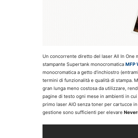
Un concorrente diretto del laser All In On
stampante Supertank monocromatica
MFP 
monocromatica a getto d’inchiostro (entrambe
termini di funzionalità e qualità di stampa
gran lunga meno costosa da utilizzare, rend
pagine di testo ogni mese in ambienti in cui è
primo laser AIO senza toner per cartucce in s
gestione sono sufficienti per elevare
Never