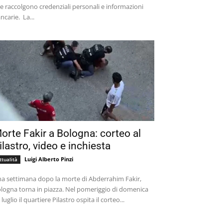
e raccolgono credenziali personali e informazioni
bancarie. La...
orte Fakir a Bologna: corteo al
ilastro, video e inchiesta
Luigi Alberto Pinzi
ttualità
a settimana dopo la morte di Abderrahim Fakir,
logna torna in piazza. Nel pomeriggio di domenica
 luglio il quartiere Pilastro ospita il corteo...