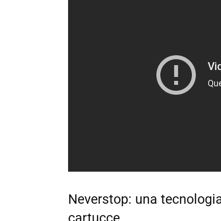
Neverstop: una tecnologi
cartucce