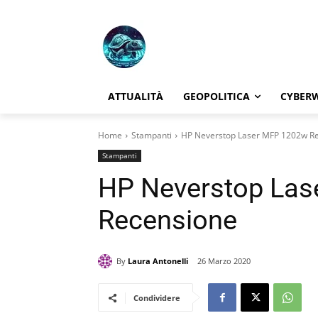
ATTUALITÀ
GEOPOLITICA
CYBER
Home
Stampanti
HP Neverstop Laser MFP 1202w R
Stampanti
HP Neverstop La
Recensione
By
Laura Antonelli
26 Marzo 2020
Condividere