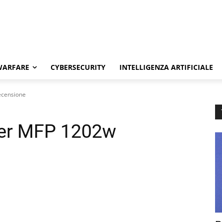
WARFARE
CYBERSECURITY
INTELLIGENZA ARTIFICIALE
ecensione
ser MFP 1202w