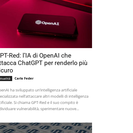
PT-Red: l’IA di OpenAI che
ttacca ChatGPT per renderlo più
icuro
Carlo Feder
ttualità
enAI ha sviluppato un’intelligenza artificiale
ecializzata nell’attaccare altri modelli di intelligenza
tificiale. Si chiama GPT-Red e il suo compito è
dividuare vulnerabilità, sperimentare nuove...