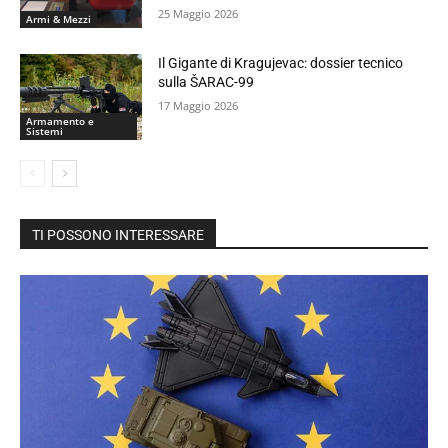
25 Maggio 2026
Armi & Mezzi
Il Gigante di Kragujevac: dossier tecnico
sulla ŠARAC-99
17 Maggio 2026
Armamento e
Sistemi
TI POSSONO INTERESSARE