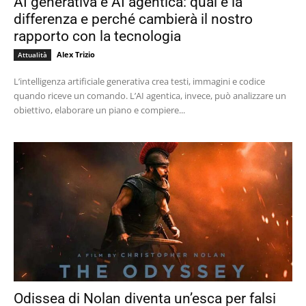
AI generativa e AI agentica: qual è la
differenza e perché cambierà il nostro
rapporto con la tecnologia
Alex Trizio
Attualità
L’intelligenza artificiale generativa crea testi, immagini e codice
quando riceve un comando. L’AI agentica, invece, può analizzare un
obiettivo, elaborare un piano e compiere...
Odissea di Nolan diventa un’esca per falsi