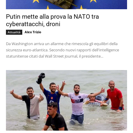
Putin mette alla prova la NATO tra
cyberattacchi, droni
Alex Trizio
Attualità
Da Washington arriva un allarme che rimescola gli equilibri della
sicurezza euro-atlantica. Secondo nuovi rapporti dell'intelligence
statunitense citati dal Wall Street Journal, il presidente...