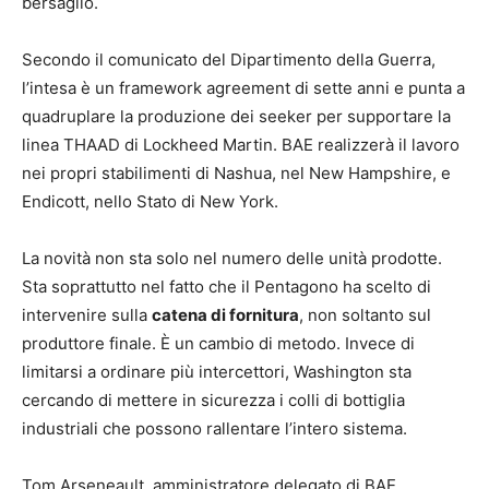
bersaglio.
Secondo il comunicato del Dipartimento della Guerra,
l’intesa è un framework agreement di sette anni e punta a
quadruplare la produzione dei seeker per supportare la
linea THAAD di Lockheed Martin. BAE realizzerà il lavoro
nei propri stabilimenti di Nashua, nel New Hampshire, e
Endicott, nello Stato di New York.
La novità non sta solo nel numero delle unità prodotte.
Sta soprattutto nel fatto che il Pentagono ha scelto di
intervenire sulla
catena di fornitura
, non soltanto sul
produttore finale. È un cambio di metodo. Invece di
limitarsi a ordinare più intercettori, Washington sta
cercando di mettere in sicurezza i colli di bottiglia
industriali che possono rallentare l’intero sistema.
Tom Arseneault, amministratore delegato di BAE