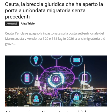
Ceuta, la breccia giuridica che ha aperto la
porta a un’ondata migratoria senza
precedenti
Alex Trizio
Attualità
Ceuta, l'enclave spagnola incastonata sulla costa settentrionale del
Marocco, sta vivendo tra il 29 e il 31 luglio 2026 la crisi migratoria più
grave...