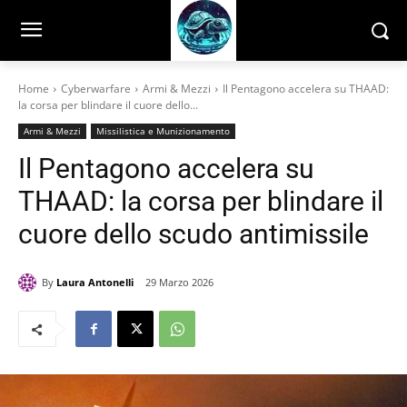
Home
Cyberwarfare
Armi & Mezzi
Il Pentagono accelera su THAAD:
la corsa per blindare il cuore dello...
Armi & Mezzi
Missilistica e Munizionamento
Il Pentagono accelera su
THAAD: la corsa per blindare il
cuore dello scudo antimissile
By
Laura Antonelli
29 Marzo 2026