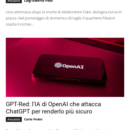
Luigi Alberto Pinzi
Attualità
Una settimana dopo la morte di Abderrahim Fakir, Bologna torna in
piazza. Nel pomeriggio di domenica 26 luglio il quartiere Pilastro
ospita il corteo...
GPT-Red: l’IA di OpenAI che attacca
ChatGPT per renderlo più sicuro
Carlo Feder
Attualità