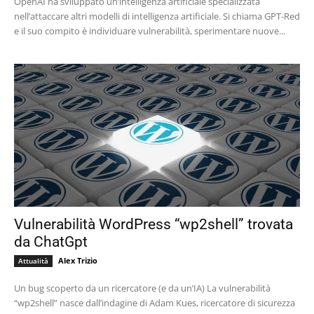
OpenAI ha sviluppato un’intelligenza artificiale specializzata
nell’attaccare altri modelli di intelligenza artificiale. Si chiama GPT-Red
e il suo compito è individuare vulnerabilità, sperimentare nuove...
Vulnerabilità WordPress “wp2shell” trovata
da ChatGpt
Alex Trizio
Attualità
Un bug scoperto da un ricercatore (e da un’IA) La vulnerabilità
“wp2shell” nasce dall’indagine di Adam Kues, ricercatore di sicurezza