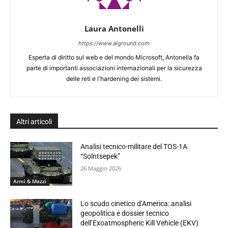
Laura Antonelli
https://www.alground.com
Esperta di diritto sul web e del mondo Microsoft, Antonella fa
parte di importanti associazioni internazionali per la sicurezza
delle reti e l'hardening dei sistemi.
Altri articoli
Analisi tecnico-militare del TOS-1A
“Solntsepek”
26 Maggio 2026
Armi & Mezzi
Lo scudo cinetico d’America: analisi
geopolitica e dossier tecnico
dell’Exoatmospheric Kill Vehicle (EKV)