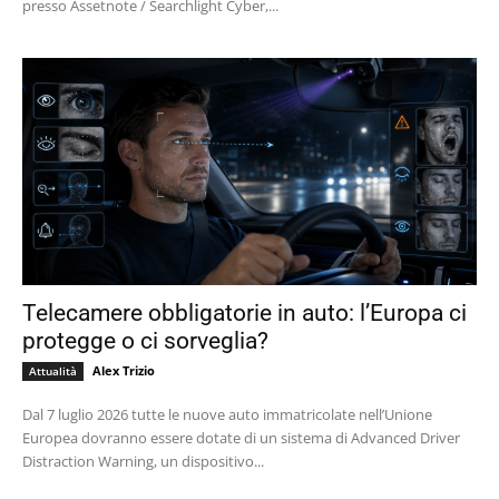
presso Assetnote / Searchlight Cyber,...
Telecamere obbligatorie in auto: l’Europa ci
protegge o ci sorveglia?
Alex Trizio
Attualità
Dal 7 luglio 2026 tutte le nuove auto immatricolate nell’Unione
Europea dovranno essere dotate di un sistema di Advanced Driver
Distraction Warning, un dispositivo...