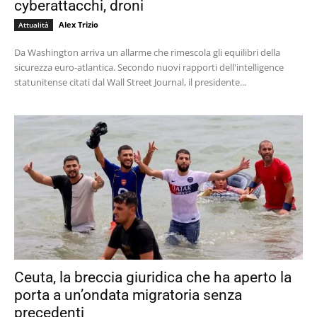
cyberattacchi, droni
Alex Trizio
Attualità
Da Washington arriva un allarme che rimescola gli equilibri della
sicurezza euro-atlantica. Secondo nuovi rapporti dell'intelligence
statunitense citati dal Wall Street Journal, il presidente...
Ceuta, la breccia giuridica che ha aperto la
porta a un’ondata migratoria senza
precedenti