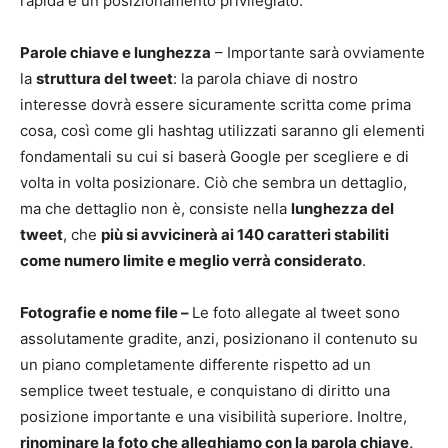
rapida e un posizionamento privilegiato.
Parole chiave e lunghezza
– Importante sarà ovviamente
la
struttura del tweet
: la parola chiave di nostro
interesse dovrà essere sicuramente scritta come prima
cosa, così come gli hashtag utilizzati saranno gli elementi
fondamentali su cui si baserà Google per scegliere e di
volta in volta posizionare. Ciò che sembra un dettaglio,
ma che dettaglio non è, consiste nella
lunghezza del
tweet
, che
più si avvicinerà ai 140 caratteri stabiliti
come numero limite e meglio verrà considerato
.
Fotografie e nome file –
Le foto allegate al tweet sono
assolutamente gradite, anzi, posizionano il contenuto su
un piano completamente differente rispetto ad un
semplice tweet testuale, e conquistano di diritto una
posizione importante e una visibilità superiore. Inoltre,
rinominare la foto che alleghiamo con la parola chiave,