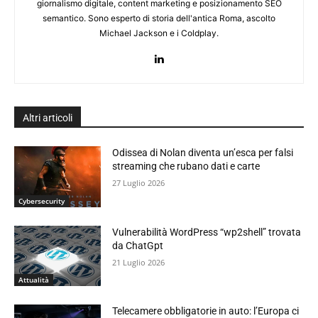
giornalismo digitale, content marketing e posizionamento SEO
semantico. Sono esperto di storia dell'antica Roma, ascolto
Michael Jackson e i Coldplay.
Altri articoli
Odissea di Nolan diventa un’esca per falsi
streaming che rubano dati e carte
27 Luglio 2026
Cybersecurity
Vulnerabilità WordPress “wp2shell” trovata
da ChatGpt
21 Luglio 2026
Attualità
Telecamere obbligatorie in auto: l’Europa ci