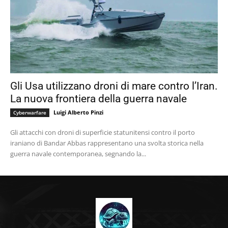
Gli Usa utilizzano droni di mare contro l’Iran.
La nuova frontiera della guerra navale
Luigi Alberto Pinzi
Cyberwarfare
Gli attacchi con droni di superficie statunitensi contro il porto
iraniano di Bandar Abbas rappresentano una svolta storica nella
guerra navale contemporanea, segnando la...