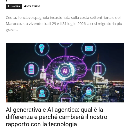
Alex Trizio
Attualità
Ceuta, l'enclave spagnola incastonata sulla costa settentrionale del
Marocco, sta vivendo tra il 29 e il 31 luglio 2026 la crisi migratoria più
grave...
AI generativa e AI agentica: qual è la
differenza e perché cambierà il nostro
rapporto con la tecnologia