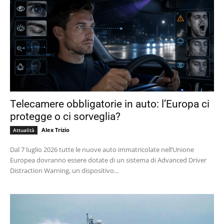
Telecamere obbligatorie in auto: l’Europa ci
protegge o ci sorveglia?
Alex Trizio
Attualità
Dal 7 luglio 2026 tutte le nuove auto immatricolate nell’Unione
Europea dovranno essere dotate di un sistema di Advanced Driver
Distraction Warning, un dispositivo...