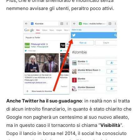
Plus, che è ormai smembrato e modificato senza
nemmeno avvisare gli utenti, peraltro poco attivi.
Anche Twitter ha il suo guadagno
: in realtà non si tratta
di alcun introito finanziario, in quanto è stato chiarito che
Google non pagherà un centesimo al suo nuovo alleato,
ma in questo caso il tornaconto si chiama “
Visibilità
“.
Dopo il lancio in borsa nel 2014, il social ha conosciuto