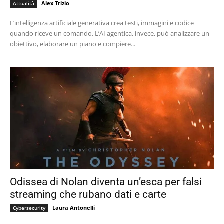
Alex Trizio
Attualità
L’intelligenza artificiale generativa crea testi, immagini e codice
quando riceve un comando. L’AI agentica, invece, può analizzare un
obiettivo, elaborare un piano e compiere...
Odissea di Nolan diventa un’esca per falsi
streaming che rubano dati e carte
Laura Antonelli
Cybersecurity