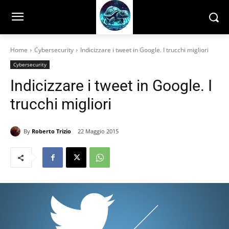
Home
Cybersecurity
Indicizzare i tweet in Google. I trucchi migliori
Cybersecurity
Indicizzare i tweet in Google. I
trucchi migliori
By
Roberto Trizio
22 Maggio 2015