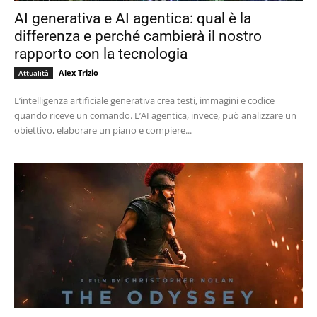
AI generativa e AI agentica: qual è la
differenza e perché cambierà il nostro
rapporto con la tecnologia
Alex Trizio
Attualità
L’intelligenza artificiale generativa crea testi, immagini e codice
quando riceve un comando. L’AI agentica, invece, può analizzare un
obiettivo, elaborare un piano e compiere...