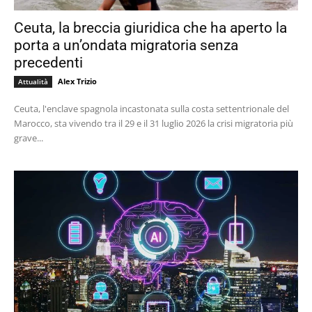
Ceuta, la breccia giuridica che ha aperto la
porta a un’ondata migratoria senza
precedenti
Alex Trizio
Attualità
Ceuta, l'enclave spagnola incastonata sulla costa settentrionale del
Marocco, sta vivendo tra il 29 e il 31 luglio 2026 la crisi migratoria più
grave...