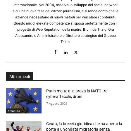
internazionale. Nel 2004, osserva lo sviluppo dei social network
e di una nuova fase del citizen journalism, e si rende conto che le
aziende necessitano di nuovi metodi per veicolare i contenuti.
Questo mix di elevate competenze si sposa perfettamente con il
progetto di Web Reputation della madre, Brunilde Trizio. Ora
Alessandro è Amministratore e Direttore strategico del Gruppo
Trizio.
Altri articoli
Putin mette alla prova la NATO tra
cyberattacchi, droni
7 Agosto 2026
Attualità
Ceuta, la breccia giuridica che ha aperto la
porta a un’ondata migratoria senza