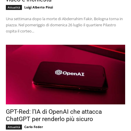
Luigi Alberto Pinzi
Attualità
Una settimana dopo la morte di Abderrahim Fakir, Bologna torna in
piazza. Nel pomeriggio di domenica 26 luglio il quartiere Pilastro
ospita il corteo...
GPT-Red: l’IA di OpenAI che attacca
ChatGPT per renderlo più sicuro
Carlo Feder
Attualità