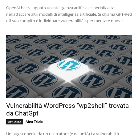
OpenAI ha sviluppato un’intelligenza artificiale specializzata
nell’attaccare altri modelli di intelligenza artificiale. Si chiama GPT-Red
e il suo compito è individuare vulnerabilità, sperimentare nuove...
Vulnerabilità WordPress “wp2shell” trovata
da ChatGpt
Alex Trizio
Attualità
Un bug scoperto da un ricercatore (e da un’IA) La vulnerabilità