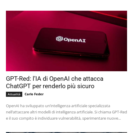
GPT-Red: l’IA di OpenAI che attacca
ChatGPT per renderlo più sicuro
Carlo Feder
Attualità
OpenAI ha sviluppato un’intelligenza artificiale specializzata
nell’attaccare altri modelli di intelligenza artificiale. Si chiama GPT-Red
e il suo compito è individuare vulnerabilità, sperimentare nuove...