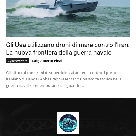
Gli Usa utilizzano droni di mare contro l’Iran.
La nuova frontiera della guerra navale
Luigi Alberto Pinzi
Cyberwarfare
Gli attacchi con droni di superficie statunitensi contro il porto
iraniano di Bandar Abbas rappresentano una svolta storica nella
guerra navale contemporanea, segnando la...