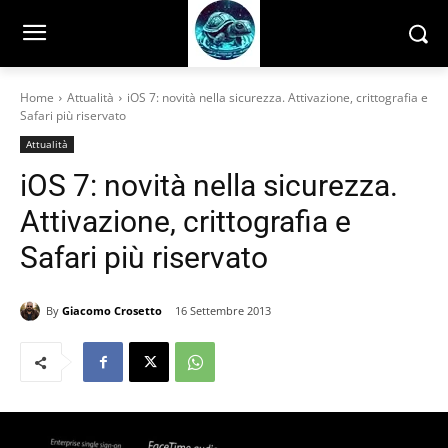
Home
Attualità
iOS 7: novità nella sicurezza. Attivazione, crittografia e
Safari più riservato
Attualità
iOS 7: novità nella sicurezza.
Attivazione, crittografia e
Safari più riservato
By
Giacomo Crosetto
16 Settembre 2013