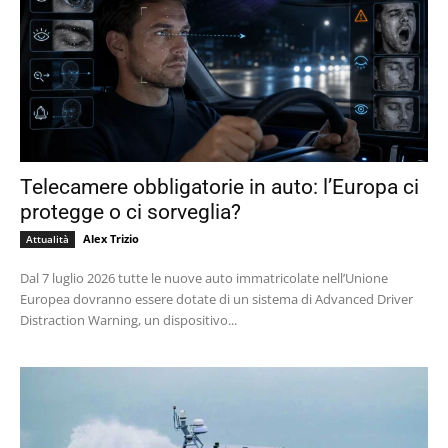
Telecamere obbligatorie in auto: l’Europa ci
protegge o ci sorveglia?
Alex Trizio
Attualità
Dal 7 luglio 2026 tutte le nuove auto immatricolate nell’Unione
Europea dovranno essere dotate di un sistema di Advanced Driver
Distraction Warning, un dispositivo...