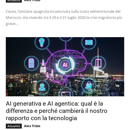
Attualità
Ceuta, l'enclave spagnola incastonata sulla costa settentrionale del
Marocco, sta vivendo tra il 29 e il 31 luglio 2026 la crisi migratoria più
grave...
AI generativa e AI agentica: qual è la
differenza e perché cambierà il nostro
rapporto con la tecnologia
Alex Trizio
Attualità