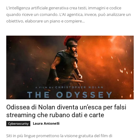
L’intelligenza artificiale generativa crea testi, immagini e codice
quando riceve un comando. L’AI agentica, invece, può analizzare un
obiettivo, elaborare un piano e compiere...
Odissea di Nolan diventa un’esca per falsi
streaming che rubano dati e carte
Laura Antonelli
Cybersecurity
Siti in più lingue promettono la visione gratuita del film di