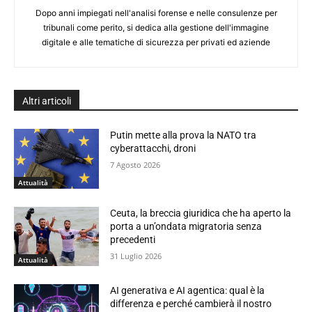
Dopo anni impiegati nell'analisi forense e nelle consulenze per
tribunali come perito, si dedica alla gestione dell'immagine
digitale e alle tematiche di sicurezza per privati ed aziende
Altri articoli
Putin mette alla prova la NATO tra
cyberattacchi, droni
7 Agosto 2026
Attualità
Ceuta, la breccia giuridica che ha aperto la
porta a un’ondata migratoria senza
precedenti
31 Luglio 2026
Attualità
AI generativa e AI agentica: qual è la
differenza e perché cambierà il nostro