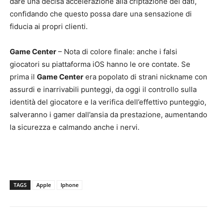
dare una decisa accelerazione alla criptazione dei dati,
confidando che questo possa dare una sensazione di
fiducia ai propri clienti.
Game Center
– Nota di colore finale: anche i falsi
giocatori su piattaforma iOS hanno le ore contate. Se
prima il
Game Center
era popolato di strani nickname con
assurdi e inarrivabili punteggi, da oggi il controllo sulla
identità del giocatore e la verifica dell’effettivo punteggio,
salveranno i gamer dall’ansia da prestazione, aumentando
la sicurezza e calmando anche i nervi.
TAGS
Apple
Iphone