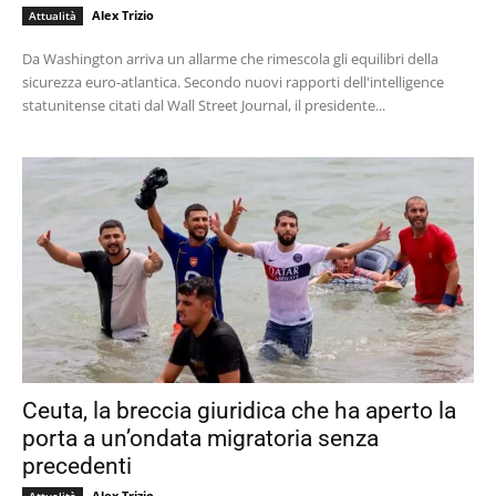
Alex Trizio
Attualità
Da Washington arriva un allarme che rimescola gli equilibri della
sicurezza euro-atlantica. Secondo nuovi rapporti dell'intelligence
statunitense citati dal Wall Street Journal, il presidente...
Ceuta, la breccia giuridica che ha aperto la
porta a un’ondata migratoria senza
precedenti
Alex Trizio