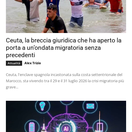
Ceuta, la breccia giuridica che ha aperto la
porta a un’ondata migratoria senza
precedenti
Alex Trizio
Attualità
Ceuta, l'enclave spagnola incastonata sulla costa settentrionale del
Marocco, sta vivendo tra il 29 e il 31 luglio 2026 la crisi migratoria più
grave...