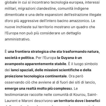
globale in cui si incontrano tecnologia europea, interessi
militari, migrazioni clandestine, comunità indigene
dimenticate e una delle espansioni dell’estrazione illegale
d’oro più aggressive dell’intero bacino amazzonico. Le
nuove inchieste sul territorio mostrano un quadro che
l’Europa non può più considerare un dettaglio
amministrativo.
È
una frontiera strategica che sta trasformando natura,
società e politica
. Per l’Europa
la Guyana è un
avamposto apparentemente stabile
. È il luogo simbolo
dei
lanci spaziali, delle missioni scientifiche e della
proiezione tecnologica continentale
. Ora però
osservando ciò che avviene al di fuori dei siti di lancio,
emerge una realtà molto più compless
a. Le
testimonianze raccolte nelle comunità di Kourou, Saint-
Laurent e Maroni descrivono
un territorio dove i benefici