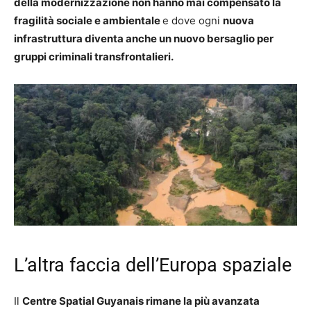
della modernizzazione non hanno mai compensato la
fragilità sociale e ambientale
e dove ogni
nuova
infrastruttura diventa anche un nuovo bersaglio per
gruppi criminali transfrontalieri.
L’altra faccia dell’Europa spaziale
Il
Centre Spatial Guyanais rimane la più avanzata