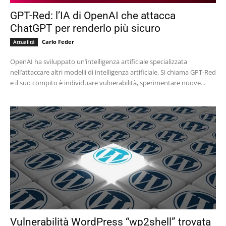
GPT-Red: l’IA di OpenAI che attacca
ChatGPT per renderlo più sicuro
Carlo Feder
Attualità
OpenAI ha sviluppato un’intelligenza artificiale specializzata
nell’attaccare altri modelli di intelligenza artificiale. Si chiama GPT-Red
e il suo compito è individuare vulnerabilità, sperimentare nuove...
Vulnerabilità WordPress “wp2shell” trovata