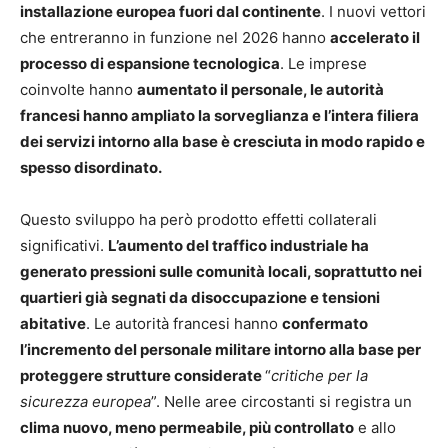
installazione europea fuori dal continente
. I nuovi vettori
che entreranno in funzione nel 2026 hanno
accelerato il
processo di espansione tecnologica
. Le imprese
coinvolte hanno
aumentato il personale, le autorità
francesi hanno ampliato la sorveglianza e l’intera filiera
dei servizi intorno alla base è cresciuta in modo rapido e
spesso disordinato.
Questo sviluppo ha però prodotto effetti collaterali
significativi.
L’aumento del traffico industriale ha
generato pressioni sulle comunità locali, soprattutto nei
quartieri già segnati da disoccupazione e tensioni
abitative
. Le autorità francesi hanno
confermato
l’incremento del personale militare intorno alla base per
proteggere strutture considerate
“
critiche per la
sicurezza europea
”. Nelle aree circostanti si registra un
clima nuovo, meno permeabile, più controllato
e allo