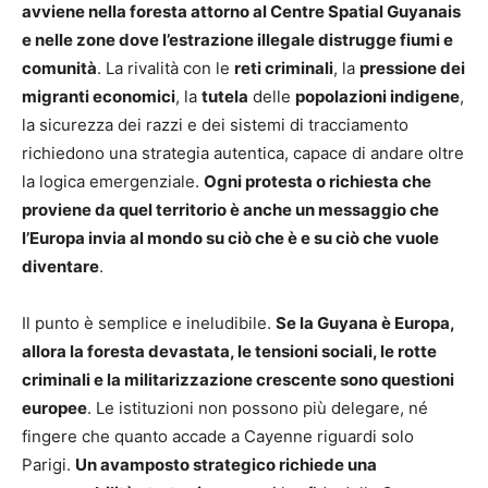
avviene nella foresta attorno al Centre Spatial Guyanais
e nelle zone dove l’estrazione illegale distrugge fiumi e
comunità
. La rivalità con le
reti criminali
, la
pressione dei
migranti economici
, la
tutela
delle
popolazioni indigene
,
la sicurezza dei razzi e dei sistemi di tracciamento
richiedono una strategia autentica, capace di andare oltre
la logica emergenziale.
Ogni protesta o richiesta che
proviene da quel territorio è anche un messaggio che
l’Europa invia al mondo su ciò che è e su ciò che vuole
diventare
.
Il punto è semplice e ineludibile.
Se la Guyana è Europa,
allora la foresta devastata, le tensioni sociali, le rotte
criminali e la militarizzazione crescente sono questioni
europee
. Le istituzioni non possono più delegare, né
fingere che quanto accade a Cayenne riguardi solo
Parigi.
Un avamposto strategico richiede una