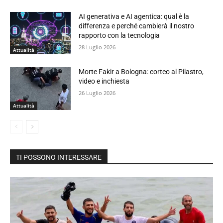
AI generativa e AI agentica: qual è la
differenza e perché cambierà il nostro
rapporto con la tecnologia
28 Luglio 2026
Attualità
Morte Fakir a Bologna: corteo al Pilastro,
video e inchiesta
26 Luglio 2026
Attualità
TI POSSONO INTERESSARE