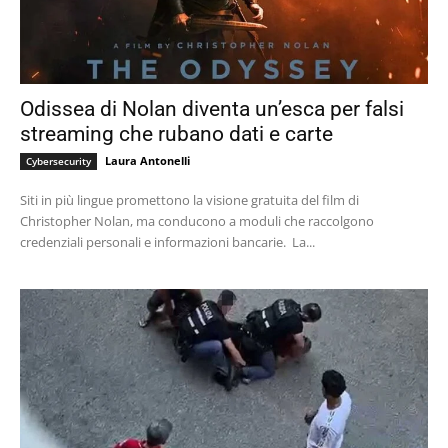
Odissea di Nolan diventa un’esca per falsi
streaming che rubano dati e carte
Laura Antonelli
Cybersecurity
Siti in più lingue promettono la visione gratuita del film di
Christopher Nolan, ma conducono a moduli che raccolgono
credenziali personali e informazioni bancarie. La...