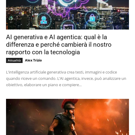
AI generativa e AI agentica: qual è la
differenza e perché cambierà il nostro
rapporto con la tecnologia
Alex Trizio
Attualità
L’intelligenza artificiale generativa crea testi, immagini e codice
quando riceve un comando. L’AI agentica, invece, può analizzare un
obiettivo, elaborare un piano e compiere...