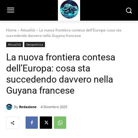
Home
Attualità
La nuova frontiera contesa dell'Europa: cosa sta
succedendo davvero nella Guyana francese
Attualità
Geopolitica
La nuova frontiera contesa
dell’Europa: cosa sta
succedendo davvero nella
Guyana francese
By
Redazione
4 Dicembre 2025