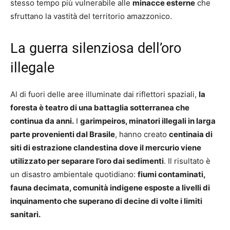
stesso tempo più vulnerabile alle
minacce esterne
che
sfruttano la vastità del territorio amazzonico.
La guerra silenziosa dell’oro
illegale
Al di fuori delle aree illuminate dai riflettori spaziali,
la
foresta è teatro di una battaglia sotterranea che
continua da anni.
I
garimpeiros, minatori illegali in larga
parte provenienti dal Brasile
, hanno creato
centinaia di
siti di estrazione clandestina dove il mercurio viene
utilizzato per separare l’oro dai sedimenti
. Il risultato è
un disastro ambientale quotidiano:
fiumi contaminati,
fauna decimata, comunità indigene esposte a livelli di
inquinamento che superano di decine di volte i limiti
sanitari.