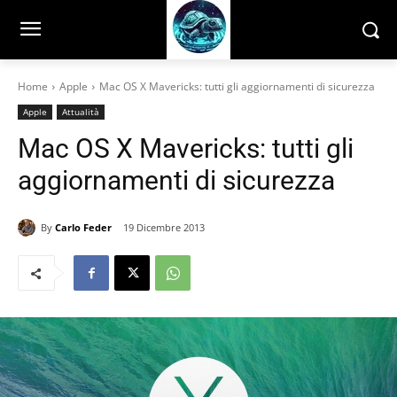
Home
Apple
Mac OS X Mavericks: tutti gli aggiornamenti di sicurezza
Apple
Attualità
Mac OS X Mavericks: tutti gli
aggiornamenti di sicurezza
By
Carlo Feder
19 Dicembre 2013