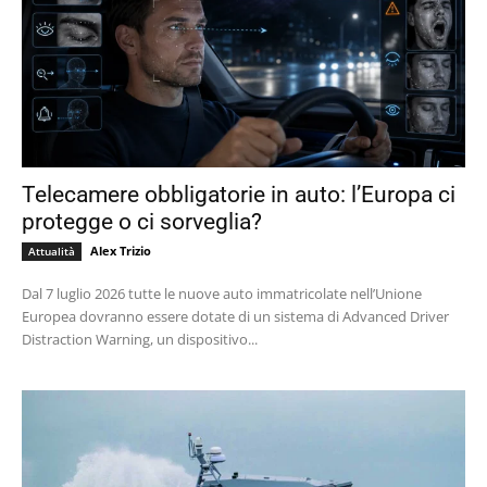
Telecamere obbligatorie in auto: l’Europa ci
protegge o ci sorveglia?
Alex Trizio
Attualità
Dal 7 luglio 2026 tutte le nuove auto immatricolate nell’Unione
Europea dovranno essere dotate di un sistema di Advanced Driver
Distraction Warning, un dispositivo...