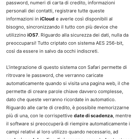
password, numeri di carta di credito, informazioni
personali dei contatti, registrare tutte queste
informazioni in
iCloud
e averle così disponibili al
bisogno, sincronizzando il tutto con più device che
utilizzino
iOS7
. Riguardo alla sicurezza dei dati, nulla da
preoccuparsi! Tutto criptato con sistema AES 256-bit,
così da essere in salvo da occhi indiscreti.
L’integrazione di questo sistema con Safari permette di
ritrovare le password, che verranno caricate
automaticamente quando si visita una pagina web, il che
permette di creare parole chiave davvero complesse,
dato che queste verranno ricordate in automatico.
Riguardo alle carte di credito, è possibile memorizzarne
più di una, con le corrispettive
date di scadenza
, mentre
il software si preoccuperà di riempire automaticamente i
campi relativi al loro utilizzo quando necessario, ad