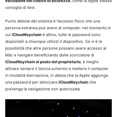
esclusione del codice di sicurezza
, come la Apple stessa
consiglia di fare.
Punto debole del sistema è l’accesso fisico che una
persona estranea può avere al computer: nel momento in
cui
iCloudKeychain
è attivo, tutte le password sono
disponibili a chiunque utilizzi il dispositivo. Se vi è la
possibilità che altre persone possano avere accesso al
Mac e navigare beneficiando delle scorciatoie di
iCloudKeychain al posto del proprietario
, è meglio
attivare sempre il blocca schermo e mettere il computer
in modalità ibernazione, in attesa che la Apple aggiunga
una password per sbloccare
iCloudKeychain
che
prevenga la navigazione non autorizzata.