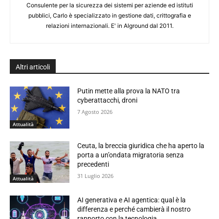
Consulente per la sicurezza dei sistemi per aziende ed istituti
pubblici, Carlo è specializzato in gestione dati, crittografia e
relazioni internazionali. E' in Alground dal 2011.
Altri articoli
Putin mette alla prova la NATO tra
cyberattacchi, droni
7 Agosto 2026
Attualità
Ceuta, la breccia giuridica che ha aperto la
porta a un’ondata migratoria senza
precedenti
31 Luglio 2026
Attualità
AI generativa e AI agentica: qual è la
differenza e perché cambierà il nostro
rapporto con la tecnologia