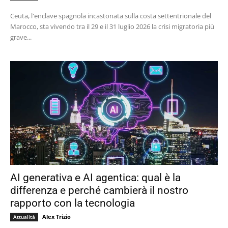
Ceuta, l'enclave spagnola incastonata sulla costa settentrionale del
Marocco, sta vivendo tra il 29 e il 31 luglio 2026 la crisi migratoria più
grave...
AI generativa e AI agentica: qual è la
differenza e perché cambierà il nostro
rapporto con la tecnologia
Alex Trizio
Attualità