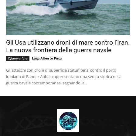
Gli Usa utilizzano droni di mare contro l’Iran.
La nuova frontiera della guerra navale
Luigi Alberto Pinzi
Cyberwarfare
Gli attacchi con droni di superficie statunitensi contro il porto
iraniano di Bandar Abbas rappresentano una svolta storica nella
guerra navale contemporanea, segnando la...