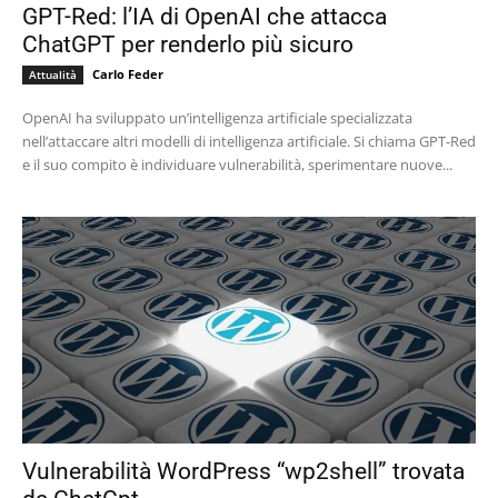
GPT-Red: l’IA di OpenAI che attacca
ChatGPT per renderlo più sicuro
Carlo Feder
Attualità
OpenAI ha sviluppato un’intelligenza artificiale specializzata
nell’attaccare altri modelli di intelligenza artificiale. Si chiama GPT-Red
e il suo compito è individuare vulnerabilità, sperimentare nuove...
Vulnerabilità WordPress “wp2shell” trovata