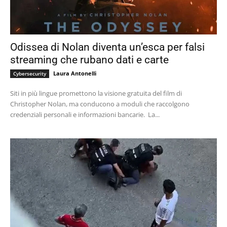
Odissea di Nolan diventa un’esca per falsi
streaming che rubano dati e carte
Laura Antonelli
Cybersecurity
Siti in più lingue promettono la visione gratuita del film di
Christopher Nolan, ma conducono a moduli che raccolgono
credenziali personali e informazioni bancarie. La...