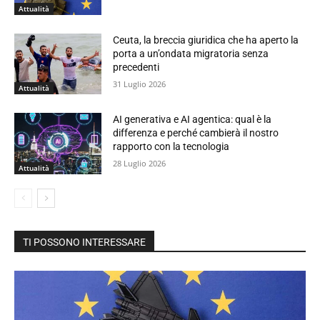
Attualità
Ceuta, la breccia giuridica che ha aperto la
porta a un’ondata migratoria senza
precedenti
31 Luglio 2026
Attualità
AI generativa e AI agentica: qual è la
differenza e perché cambierà il nostro
rapporto con la tecnologia
28 Luglio 2026
Attualità
TI POSSONO INTERESSARE