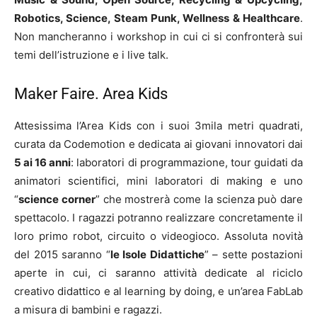
Robotics, Science, Steam Punk, Wellness & Healthcare
.
Non mancheranno i workshop in cui ci si confronterà sui
temi dell’istruzione e i live talk.
Maker Faire. Area Kids
Attesissima l’Area Kids con i suoi 3mila metri quadrati,
curata da Codemotion e dedicata ai giovani innovatori dai
5 ai 16 anni
: laboratori di programmazione, tour guidati da
animatori scientifici, mini laboratori di making e uno
“
science corner
” che mostrerà come la scienza può dare
spettacolo. I ragazzi potranno realizzare concretamente il
loro primo robot, circuito o videogioco. Assoluta novità
del 2015 saranno “
le Isole Didattiche
” – sette postazioni
aperte in cui, ci saranno attività dedicate al riciclo
creativo didattico e al learning by doing, e un’area FabLab
a misura di bambini e ragazzi.