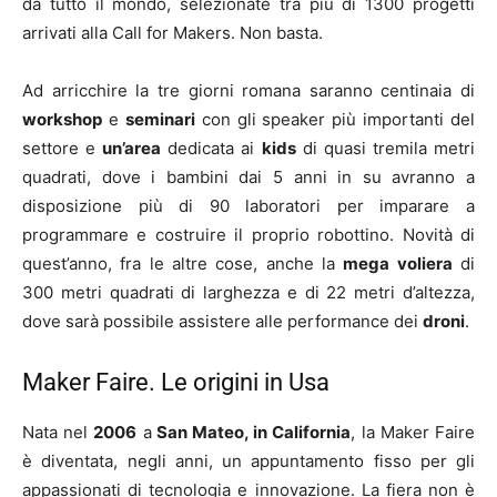
da tutto il mondo, selezionate tra più di 1300 progetti
arrivati alla Call for Makers. Non basta.
Ad arricchire la tre giorni romana saranno centinaia di
workshop
e
seminari
con gli speaker più importanti del
settore e
un’area
dedicata ai
kids
di quasi tremila metri
quadrati, dove i bambini dai 5 anni in su avranno a
disposizione più di 90 laboratori per imparare a
programmare e costruire il proprio robottino. Novità di
quest’anno, fra le altre cose, anche la
mega voliera
di
300 metri quadrati di larghezza e di 22 metri d’altezza,
dove sarà possibile assistere alle performance dei
droni
.
Maker Faire. Le origini in Usa
Nata nel
2006
a
San Mateo, in California
, la Maker Faire
è diventata, negli anni, un appuntamento fisso per gli
appassionati di tecnologia e innovazione. La fiera non è