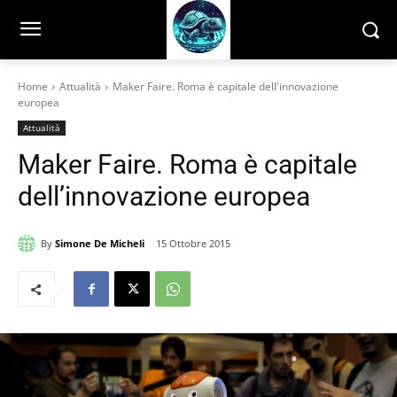
Home
Attualità
Maker Faire. Roma è capitale dell'innovazione
europea
Attualità
Maker Faire. Roma è capitale
dell’innovazione europea
By
Simone De Micheli
15 Ottobre 2015