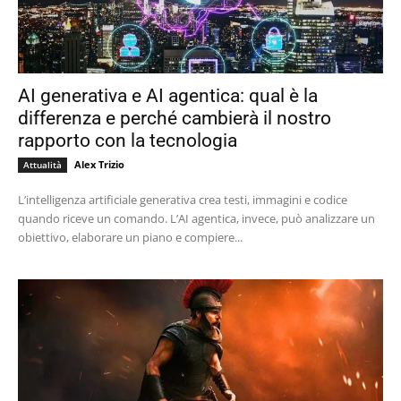
AI generativa e AI agentica: qual è la
differenza e perché cambierà il nostro
rapporto con la tecnologia
Alex Trizio
Attualità
L’intelligenza artificiale generativa crea testi, immagini e codice
quando riceve un comando. L’AI agentica, invece, può analizzare un
obiettivo, elaborare un piano e compiere...