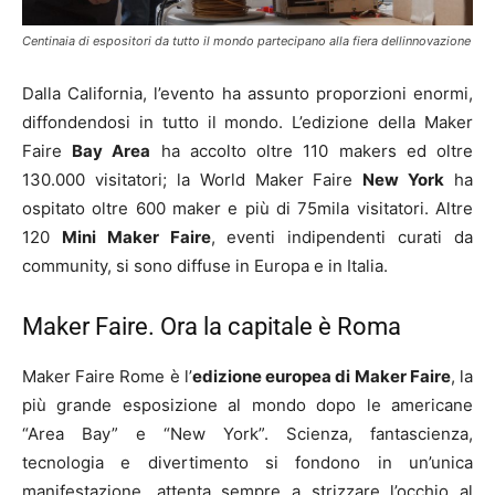
Centinaia di espositori da tutto il mondo partecipano alla fiera dellinnovazione
Dalla California, l’evento ha assunto proporzioni enormi,
diffondendosi in tutto il mondo. L’edizione della Maker
Faire
Bay Area
ha accolto oltre 110 makers ed oltre
130.000 visitatori; la World Maker Faire
New York
ha
ospitato oltre 600 maker e più di 75mila visitatori. Altre
120
Mini Maker Faire
, eventi indipendenti curati da
community, si sono diffuse in Europa e in Italia.
Maker Faire. Ora la capitale è Roma
Maker Faire Rome è l’
edizione europea di Maker Faire
, la
più grande esposizione al mondo dopo le americane
“Area Bay” e “New York”. Scienza, fantascienza,
tecnologia e divertimento si fondono in un’unica
manifestazione, attenta sempre a strizzare l’occhio al