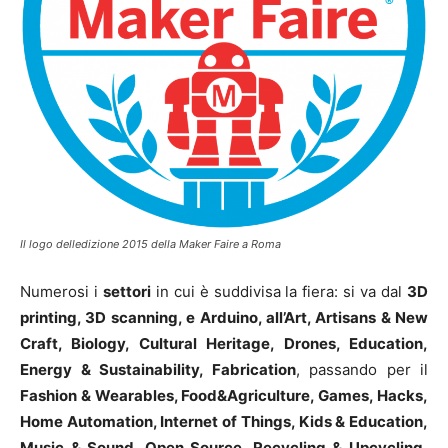
Il logo delledizione 2015 della Maker Faire a Roma
Numerosi i
settori
in cui è suddivisa la fiera: si va dal
3D
printing, 3D scanning, e Arduino, all’Art, Artisans & New
Craft, Biology, Cultural Heritage, Drones, Education,
Energy & Sustainability, Fabrication
, passando per il
Fashion & Wearables, Food&Agriculture, Games, Hacks,
Home Automation, Internet of Things, Kids & Education,
Music & Sound, Open Source, Recycling & Upcycling,