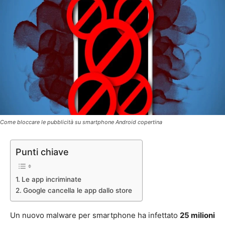
Come bloccare le pubblicità su smartphone Android copertina
Punti chiave
Le app incriminate
Google cancella le app dallo store
Un nuovo malware per smartphone ha infettato
25 milioni