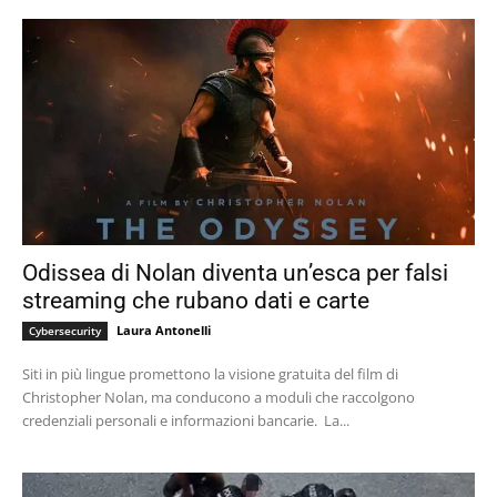
Odissea di Nolan diventa un’esca per falsi
streaming che rubano dati e carte
Laura Antonelli
Cybersecurity
Siti in più lingue promettono la visione gratuita del film di
Christopher Nolan, ma conducono a moduli che raccolgono
credenziali personali e informazioni bancarie. La...