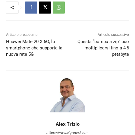
Articolo precedente
Articolo successivo
Huawei Mate 20 X 5G, lo
Questa “bomba a zip” può
smartphone che supporta la
moltiplicarsi fino a 4,5
nuova rete 5G
petabyte
Alex Trizio
https://www.alground.com