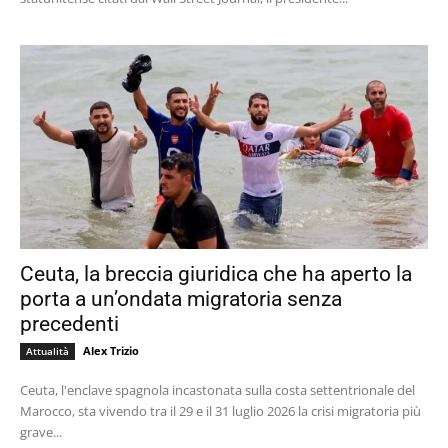
Ceuta, la breccia giuridica che ha aperto la
porta a un’ondata migratoria senza
precedenti
Alex Trizio
Attualità
Ceuta, l'enclave spagnola incastonata sulla costa settentrionale del
Marocco, sta vivendo tra il 29 e il 31 luglio 2026 la crisi migratoria più
grave...