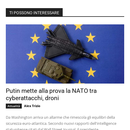
TI POSSONO INTERESSARE
Putin mette alla prova la NATO tra
cyberattacchi, droni
Alex Trizio
Attualità
Da Washington arriva un allarme che rimescola gli equilibri della
sicurezza euro-atlantica. Secondo nuovi rapporti dell'intelligence
statunitense citati dal Wall Street Journal, il presidente...