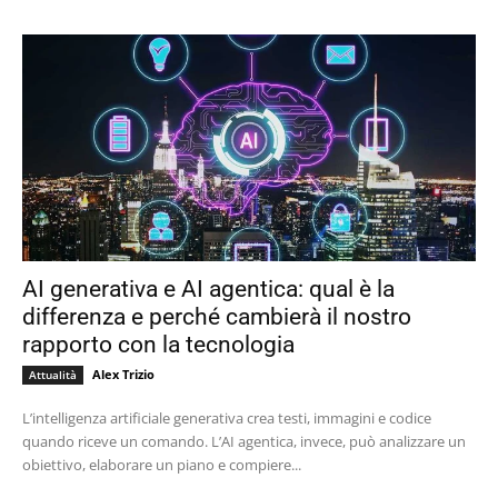
AI generativa e AI agentica: qual è la
differenza e perché cambierà il nostro
rapporto con la tecnologia
Alex Trizio
Attualità
L’intelligenza artificiale generativa crea testi, immagini e codice
quando riceve un comando. L’AI agentica, invece, può analizzare un
obiettivo, elaborare un piano e compiere...