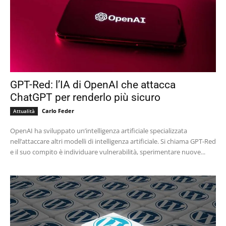
GPT-Red: l’IA di OpenAI che attacca
ChatGPT per renderlo più sicuro
Carlo Feder
Attualità
OpenAI ha sviluppato un’intelligenza artificiale specializzata
nell’attaccare altri modelli di intelligenza artificiale. Si chiama GPT-Red
e il suo compito è individuare vulnerabilità, sperimentare nuove...