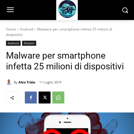
Home
Android
Malware per smartphone infetta 25 milioni di
dispositivi
Android
Sistemi
Malware per smartphone
infetta 25 milioni di dispositivi
By
Alex Trizio
11 Luglio 2019