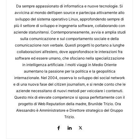
Da sempre appassionato di informatica e nuove tecnologie. Si
avvicina al mondo dell’open source e partecipa attivamente allo
sviluppo del sistema operativo Linux, approfondendo sempre di
più il settore di sviluppo e ingegneria software, collaborando con
aziende statunitensi. Contemporaneamente, avvia e amplia studi
sulla comunicazione e sul comportamento sociale e della
comunicazione non verbale. Questi progetti lo portano a lunghe
collaborazioni all’estero, dove approfondisce le interazioni fra
software ed essere umano, che sfociano nella specializzazione
in intelligenza artificiale. I molti viaggi in Medio Oriente
aumentano la passione per la politica e la geopolitica
internazionale. Nel 2004, osserva lo sviluppo dei social network
e di una nuova fase del citizen journalism, e si rende conto che le
aziende necessitano di nuovi metodi per veicolare i contenuti.
Questo mix di elevate competenze si sposa perfettamente con il
progetto di Web Reputation della madre, Brunilde Trizio. Ora
Alessandro è Amministratore e Direttore strategico del Gruppo
Trizio.