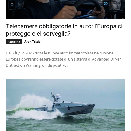
Telecamere obbligatorie in auto: l’Europa ci
protegge o ci sorveglia?
Alex Trizio
Attualità
Dal 7 luglio 2026 tutte le nuove auto immatricolate nell’Unione
Europea dovranno essere dotate di un sistema di Advanced Driver
Distraction Warning, un dispositivo...