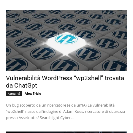
Vulnerabilità WordPress “wp2shell” trovata
da ChatGpt
Alex Trizio
Attualità
Un bug scoperto da un ricercatore (e da un’IA) La vulnerabilità
“wp2shell” nasce dall’indagine di Adam Kues, ricercatore di sicurezza
presso Assetnote / Searchlight Cyber,...