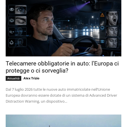
Telecamere obbligatorie in auto: l’Europa ci
protegge o ci sorveglia?
Alex Trizio
Attualità
Dal 7 luglio 2026 tutte le nuove auto immatricolate nell’Unione
Europea dovranno essere dotate di un sistema di Advanced Driver
Distraction Warning, un dispositivo...