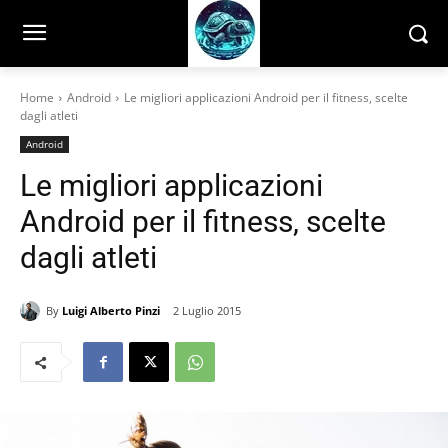
Home
Android
Le migliori applicazioni Android per il fitness, scelte
dagli atleti
Android
Le migliori applicazioni
Android per il fitness, scelte
dagli atleti
By
Luigi Alberto Pinzi
2 Luglio 2015