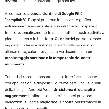
avveniristici a disposizione degli sportivi.
Al contrario,
la parola d’ordine di Google Fit è
“semplicità”
: l’app si presenta in una veste grafica
estremamente essenziale e priva di fronzoli, capace di
tenere automaticamente traccia di tutte le nostre attività a
piedi, di corsa o in bicicletta.
Gli obiettivi
possono essere
impostati in base a distanze, durata delle sessioni di
allenamento, calorie bruciate e via dicendo, con un
monitoraggio continuo e in tempo reale dei nostri
movimenti
.
Tutti i dati raccolti possono essere interfacciati anche
con applicazioni e dispositivi di terze parti, inclusi quelli
della famiglia Android Wear.
Un sistema di consigli e
suggerimenti
, infine, si occuperà di darci preziose
indicazioni su come migliorare le nostre performance in
funzione dei dati raccolti.