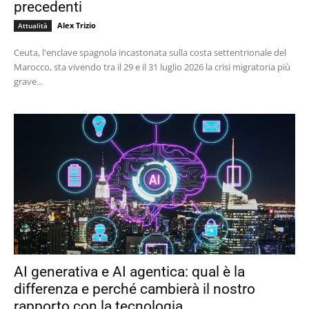
precedenti
Alex Trizio
Attualità
Ceuta, l'enclave spagnola incastonata sulla costa settentrionale del
Marocco, sta vivendo tra il 29 e il 31 luglio 2026 la crisi migratoria più
grave...
AI generativa e AI agentica: qual è la
differenza e perché cambierà il nostro
rapporto con la tecnologia