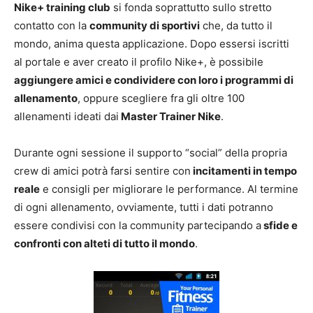
Nike+ training club
si fonda soprattutto sullo stretto
contatto con la
community di sportivi
che, da tutto il
mondo, anima questa applicazione. Dopo essersi iscritti
al portale e aver creato il profilo Nike+, è possibile
aggiungere amici e condividere con loro i programmi di
allenamento
, oppure scegliere fra gli oltre 100
allenamenti ideati dai
Master Trainer Nike
.
Durante ogni sessione il supporto “social” della propria
crew di amici potrà farsi sentire con
incitamenti in tempo
reale
e consigli per migliorare le performance. Al termine
di ogni allenamento, ovviamente, tutti i dati potranno
essere condivisi con la community partecipando a
sfide e
confronti con alteti di tutto il mondo
.