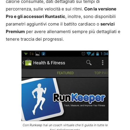
calorie consumate, dati dettagliati sui tempi di
percorrenza, sulle velocità e sui ritmi.
Con la versione
Pro e gli accessori Runtastic
, inoltre, sono disponibili
parametri aggiuntivi come il battito cardiaco o
servizi
Premium
per avere allenamenti sempre più dettagliati e
tenere traccia dei progressi.
Con Runkeep hai un coach virtuale che ti guida in tutte le
fasi dellallenamento