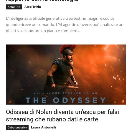
Alex Trizio
Attualità
L’intelligenza artificiale generativa crea testi, immagini e codice
quando riceve un comando. L’AI agentica, invece, può analizzare un
obiettivo, elaborare un piano e compiere...
Odissea di Nolan diventa un’esca per falsi
streaming che rubano dati e carte
Laura Antonelli
Cybersecurity