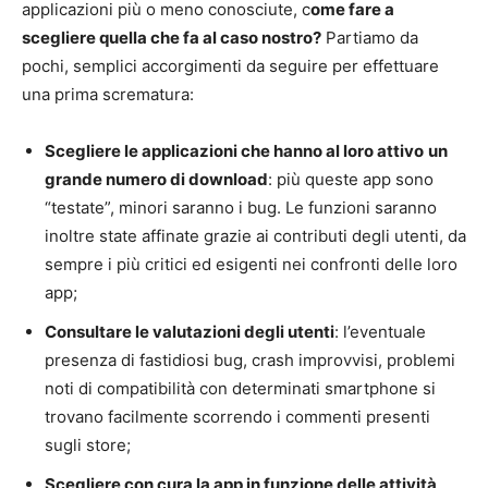
applicazioni più o meno conosciute, c
ome fare a
scegliere quella che fa al caso nostro?
Partiamo da
pochi, semplici accorgimenti da seguire per effettuare
una prima scrematura:
Scegliere le applicazioni che hanno al loro attivo
un
grande numero di download
: più queste app sono
“testate”, minori saranno i bug. Le funzioni saranno
inoltre state affinate grazie ai contributi degli utenti, da
sempre i più critici ed esigenti nei confronti delle loro
app;
Consultare le valutazioni degli utenti
: l’eventuale
presenza di fastidiosi bug, crash improvvisi, problemi
noti di compatibilità con determinati smartphone si
trovano facilmente scorrendo i commenti presenti
sugli store;
Scegliere con cura la app in funzione delle attività