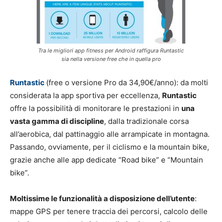
Tra le migliori app fitness per Android raffigura Runtastic
sia nella versione free che in quella pro
Runtastic
(free o versione Pro da 34,90€/anno): da molti
considerata la app sportiva per eccellenza,
Runtastic
offre la possibilità di monitorare le prestazioni in
una
vasta gamma di discipline
, dalla tradizionale corsa
all’aerobica, dal pattinaggio alle arrampicate in montagna.
Passando, ovviamente, per il ciclismo e la mountain bike,
grazie anche alle app dedicate “Road bike” e “Mountain
bike”.
Moltissime le funzionalità a disposizione dell’utente
:
mappe GPS per tenere traccia dei percorsi, calcolo delle