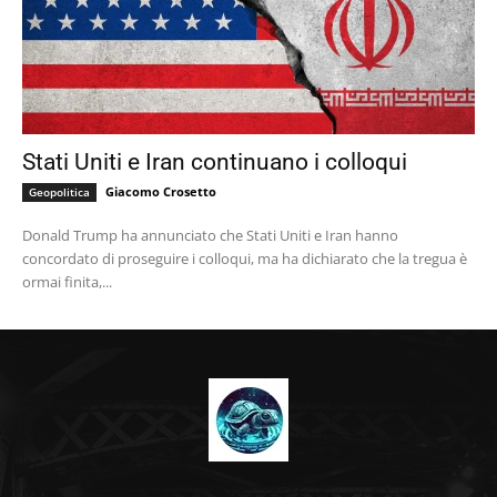
Stati Uniti e Iran continuano i colloqui
Giacomo Crosetto
Geopolitica
Donald Trump ha annunciato che Stati Uniti e Iran hanno
concordato di proseguire i colloqui, ma ha dichiarato che la tregua è
ormai finita,...