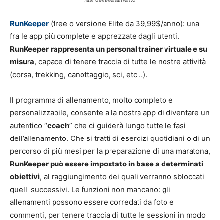
RunKeeper
(free o versione Elite da 39,99$/anno): una
fra le app più complete e apprezzate dagli utenti.
RunKeeper
rappresenta un personal trainer virtuale e su
misura
, capace di tenere traccia di tutte le nostre attività
(corsa, trekking, canottaggio, sci, etc…).
Il programma di allenamento, molto completo e
personalizzabile, consente alla nostra app di diventare un
autentico “
coach
” che ci guiderà lungo tutte le fasi
dell’allenamento. Che si tratti di esercizi quotidiani o di un
percorso di più mesi per la preparazione di una maratona,
RunKeeper può essere impostato in base a determinati
obiettivi
, al raggiungimento dei quali verranno sbloccati
quelli successivi. Le funzioni non mancano: gli
allenamenti possono essere corredati da foto e
commenti, per tenere traccia di tutte le sessioni in modo