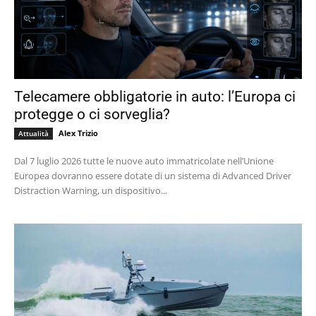
Telecamere obbligatorie in auto: l’Europa ci
protegge o ci sorveglia?
Alex Trizio
Attualità
Dal 7 luglio 2026 tutte le nuove auto immatricolate nell’Unione
Europea dovranno essere dotate di un sistema di Advanced Driver
Distraction Warning, un dispositivo...