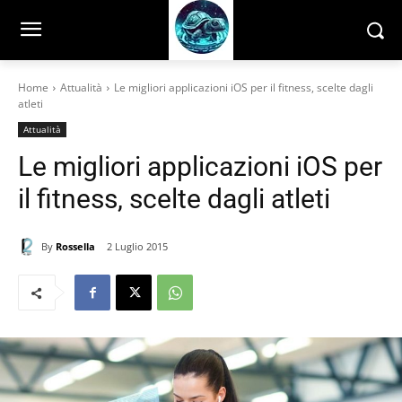
Home
Attualità
Le migliori applicazioni iOS per il fitness, scelte dagli
atleti
Attualità
Le migliori applicazioni iOS per
il fitness, scelte dagli atleti
By
Rossella
2 Luglio 2015