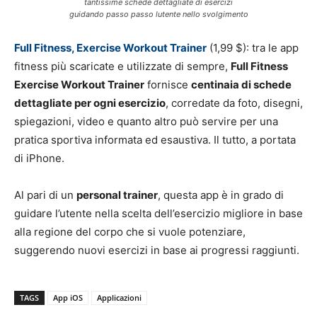
tantissime schede dettagliate di esercizi
guidando passo passo lutente nello svolgimento
Full Fitness, Exercise Workout Trainer
(1,99 $): tra le app
fitness più scaricate e utilizzate di sempre,
Full Fitness
Exercise Workout Trainer
fornisce
centinaia di schede
dettagliate per ogni esercizio
, corredate da foto, disegni,
spiegazioni, video e quanto altro può servire per una
pratica sportiva informata ed esaustiva. Il tutto, a portata
di iPhone.
Al pari di un
personal trainer
, questa app è in grado di
guidare l’utente nella scelta dell’esercizio migliore in base
alla regione del corpo che si vuole potenziare,
suggerendo nuovi esercizi in base ai progressi raggiunti.
TAGS
App iOS
Applicazioni