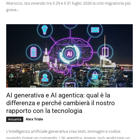
Marocco, sta vivendo tra il 29 e il 31 luglio 2026 la crisi migratoria più
grave...
AI generativa e AI agentica: qual è la
differenza e perché cambierà il nostro
rapporto con la tecnologia
Alex Trizio
Attualità
L’intelligenza artificiale generativa crea testi, immagini e codice
quando riceve un comando. L’AI agentica, invece, può analizzare un