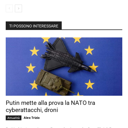
TI POSSONO INTERESSARE
Putin mette alla prova la NATO tra
cyberattacchi, droni
Alex Trizio
Attualità