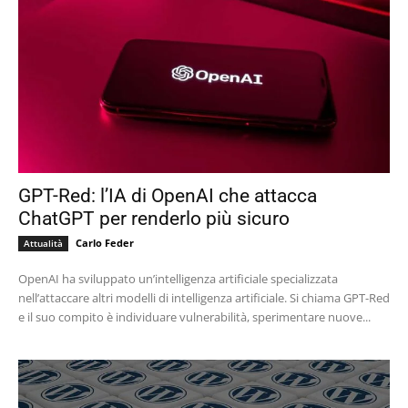
GPT-Red: l’IA di OpenAI che attacca
ChatGPT per renderlo più sicuro
Carlo Feder
Attualità
OpenAI ha sviluppato un’intelligenza artificiale specializzata
nell’attaccare altri modelli di intelligenza artificiale. Si chiama GPT-Red
e il suo compito è individuare vulnerabilità, sperimentare nuove...