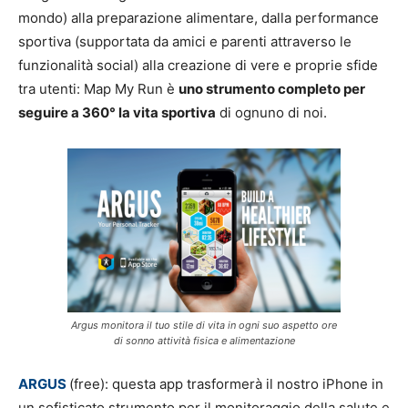
mondo) alla preparazione alimentare, dalla performance
sportiva (supportata da amici e parenti attraverso le
funzionalità social) alla creazione di vere e proprie sfide
tra utenti: Map My Run è
uno strumento completo per
seguire a 360° la vita sportiva
di ognuno di noi.
Argus monitora il tuo stile di vita in ogni suo aspetto ore
di sonno attività fisica e alimentazione
ARGUS
(free): questa app trasformerà il nostro iPhone in
un sofisticato strumento per il monitoraggio della salute e