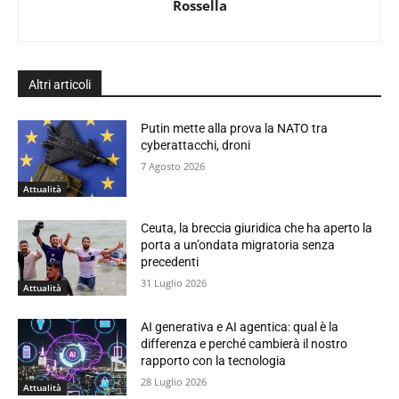
Rossella
Altri articoli
Putin mette alla prova la NATO tra
cyberattacchi, droni
7 Agosto 2026
Attualità
Ceuta, la breccia giuridica che ha aperto la
porta a un’ondata migratoria senza
precedenti
31 Luglio 2026
Attualità
AI generativa e AI agentica: qual è la
differenza e perché cambierà il nostro
rapporto con la tecnologia
28 Luglio 2026
Attualità