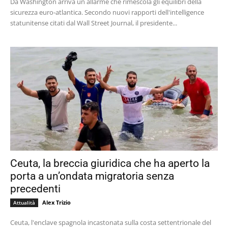
Da Washington arriva un allarme che rimescola gli equilibri della
sicurezza euro-atlantica. Secondo nuovi rapporti dell'intelligence
statunitense citati dal Wall Street Journal, il presidente...
Ceuta, la breccia giuridica che ha aperto la
porta a un’ondata migratoria senza
precedenti
Alex Trizio
Attualità
Ceuta, l'enclave spagnola incastonata sulla costa settentrionale del