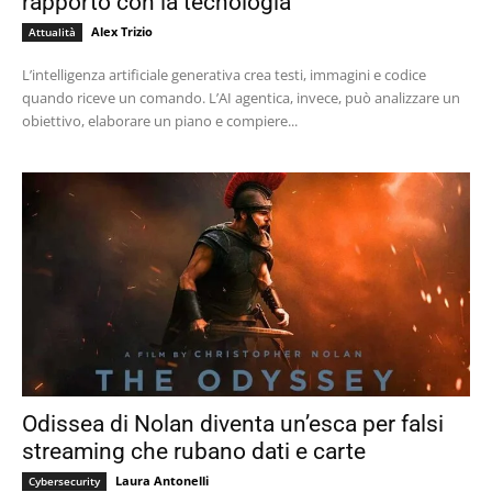
rapporto con la tecnologia
Alex Trizio
Attualità
L’intelligenza artificiale generativa crea testi, immagini e codice
quando riceve un comando. L’AI agentica, invece, può analizzare un
obiettivo, elaborare un piano e compiere...
Odissea di Nolan diventa un’esca per falsi
streaming che rubano dati e carte
Laura Antonelli
Cybersecurity