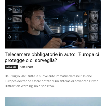
Telecamere obbligatorie in auto: l’Europa ci
protegge o ci sorveglia?
Alex Trizio
Attualità
Dal 7 luglio 2026 tutte le nuove auto immatricolate nell’Unione
Europea dovranno essere dotate di un sistema di Advanced Driver
Distraction Warning, un dispositivo...