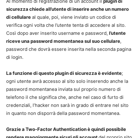
Al momento di registrazione di un account il
plugin di
sicurezza chiede all’utente di inserire anche un numero
di cellulare
al quale, poi, viene inviato un codice di
verifica ogni volta che l’utente tenta di accedere al sito.
Così dopo aver inserito username e password,
l’utente
riceve una password momentanea sul suo cellulare
,
password che dovrà essere inserita nella seconda pagina
di login.
La funzione di questo plugin di sicurezza è evidente
;
ogni utente avrà accesso al sito solo inserendo anche la
password momentanea inviata sul proprio numero di
telefono il che significa che, anche nel caso di furto di
credenziali, l’hacker non sarà in grado di entrare nel sito
in quanto non disporrà della password momentanea.
Grazie a Two-Factor Authentication è quindi possibile
rendere maggiormente sicuri gli account
del proprio sito