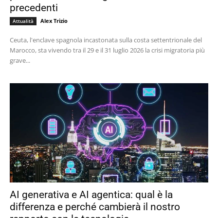
precedenti
Alex Trizio
Attualità
Ceuta, l'enclave spagnola incastonata sulla costa settentrionale del
Marocco, sta vivendo tra il 29 e il 31 luglio 2026 la crisi migratoria più
grave...
AI generativa e AI agentica: qual è la
differenza e perché cambierà il nostro