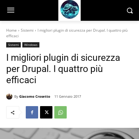
Home
Sistemi
I migliori plugin di sicurezza per Drupal. I quattro più
efficaci
Sistemi
Windows
I migliori plugin di sicurezza
per Drupal. I quattro più
efficaci
By
Giacomo Crosetto
11 Gennaio 2017