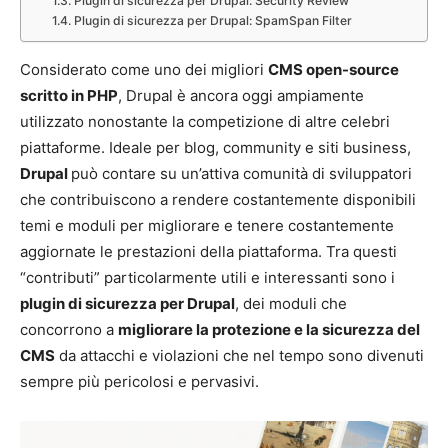
Plugin di sicurezza per Drupal: Security Review
Plugin di sicurezza per Drupal: SpamSpan Filter
Considerato come uno dei migliori
CMS open-source
scritto in PHP
, Drupal è ancora oggi ampiamente
utilizzato nonostante la competizione di altre celebri
piattaforme. Ideale per blog, community e siti business,
Drupal
può contare su un’attiva comunità di sviluppatori
che contribuiscono a rendere costantemente disponibili
temi e moduli per migliorare e tenere costantemente
aggiornate le prestazioni della piattaforma. Tra questi
“contributi” particolarmente utili e interessanti sono i
plugin di sicurezza per Drupal
, dei moduli che
concorrono a
migliorare la protezione e la sicurezza del
CMS
da attacchi e violazioni che nel tempo sono divenuti
sempre più pericolosi e pervasivi.