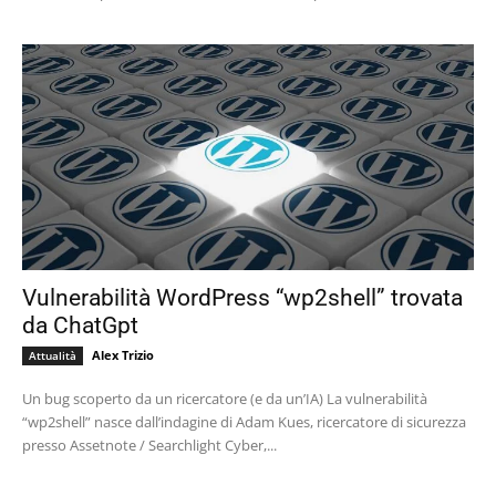
Vulnerabilità WordPress “wp2shell” trovata
da ChatGpt
Alex Trizio
Attualità
Un bug scoperto da un ricercatore (e da un’IA) La vulnerabilità
“wp2shell” nasce dall’indagine di Adam Kues, ricercatore di sicurezza
presso Assetnote / Searchlight Cyber,...