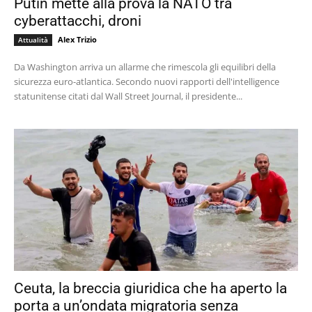
Putin mette alla prova la NATO tra
cyberattacchi, droni
Alex Trizio
Attualità
Da Washington arriva un allarme che rimescola gli equilibri della
sicurezza euro-atlantica. Secondo nuovi rapporti dell'intelligence
statunitense citati dal Wall Street Journal, il presidente...
Ceuta, la breccia giuridica che ha aperto la
porta a un’ondata migratoria senza