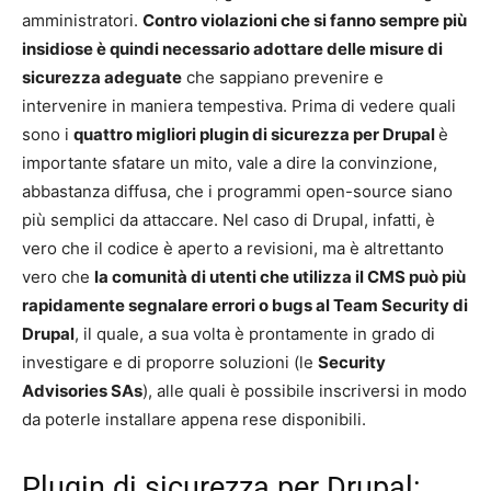
amministratori.
Contro violazioni che si fanno sempre più
insidiose è quindi necessario adottare delle misure di
sicurezza adeguate
che sappiano prevenire e
intervenire in maniera tempestiva. Prima di vedere quali
sono i
quattro migliori plugin di sicurezza per Drupal
è
importante sfatare un mito, vale a dire la convinzione,
abbastanza diffusa, che i programmi open-source siano
più semplici da attaccare. Nel caso di Drupal, infatti, è
vero che il codice è aperto a revisioni, ma è altrettanto
vero che
la comunità di utenti che utilizza il CMS può più
rapidamente segnalare errori o bugs al Team Security di
Drupal
, il quale, a sua volta è prontamente in grado di
investigare e di proporre soluzioni (le
Security
Advisories SAs
), alle quali è possibile inscriversi in modo
da poterle installare appena rese disponibili.
Plugin di sicurezza per Drupal: