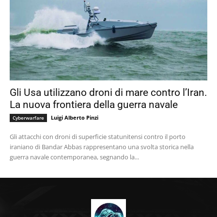
Gli Usa utilizzano droni di mare contro l’Iran.
La nuova frontiera della guerra navale
Luigi Alberto Pinzi
Cyberwarfare
Gli attacchi con droni di superficie statunitensi contro il porto
iraniano di Bandar Abbas rappresentano una svolta storica nella
guerra navale contemporanea, segnando la...