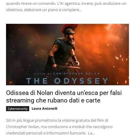
quando riceve un comando. L’AI agentica, invece, può analizzare un
obiettivo, elaborare un piano e compiere...
Odissea di Nolan diventa un’esca per falsi
streaming che rubano dati e carte
Laura Antonelli
Cybersecurity
Siti in più lingue promettono la visione gratuita del film di
Christopher Nolan, ma conducono a moduli che raccolgono
credenziali personali e informazioni bancarie. La...