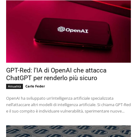
GPT-Red: l’IA di OpenAI che attacca
ChatGPT per renderlo più sicuro
Carlo Feder
Attualità
OpenAI ha sviluppato un’intelligenza artificiale specializzata
nell’attaccare altri modelli di intelligenza artificiale. Si chiama GPT-Red
e il suo compito è individuare vulnerabilità, sperimentare nuove...