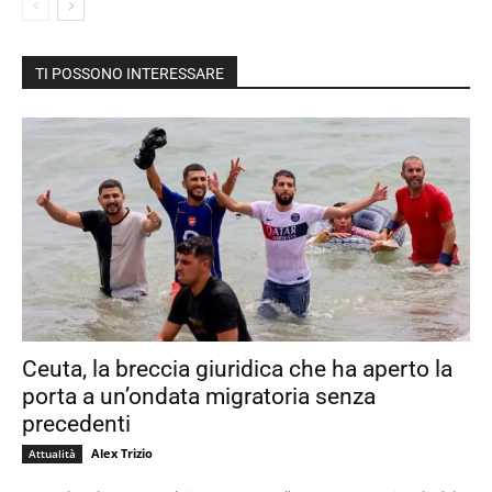
TI POSSONO INTERESSARE
Ceuta, la breccia giuridica che ha aperto la
porta a un’ondata migratoria senza
precedenti
Alex Trizio
Attualità