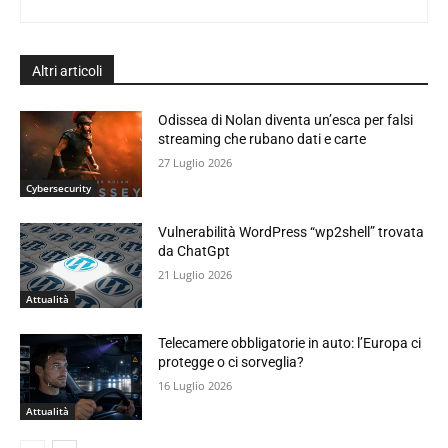
Altri articoli
Odissea di Nolan diventa un’esca per falsi
streaming che rubano dati e carte
27 Luglio 2026
Cybersecurity
Vulnerabilità WordPress “wp2shell” trovata
da ChatGpt
21 Luglio 2026
Attualità
Telecamere obbligatorie in auto: l’Europa ci
protegge o ci sorveglia?
16 Luglio 2026
Attualità