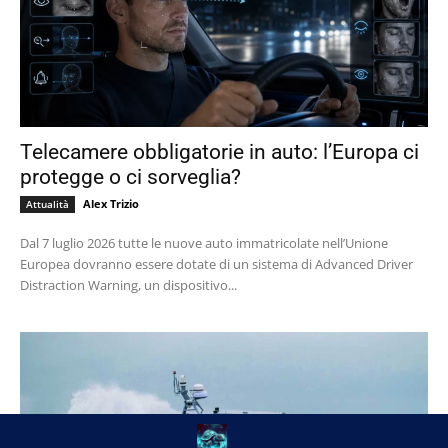
Telecamere obbligatorie in auto: l’Europa ci
protegge o ci sorveglia?
Alex Trizio
Attualità
Dal 7 luglio 2026 tutte le nuove auto immatricolate nell’Unione
Europea dovranno essere dotate di un sistema di Advanced Driver
Distraction Warning, un dispositivo...