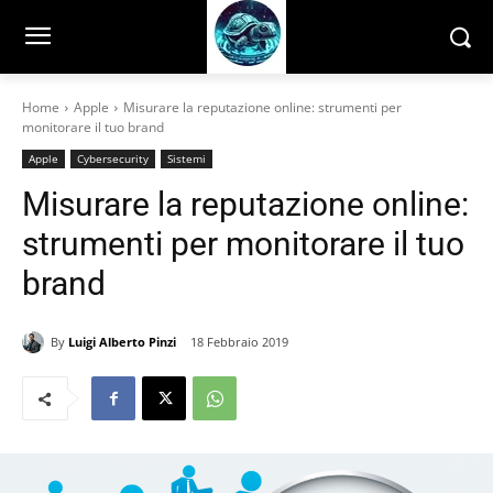
Home
Apple
Misurare la reputazione online: strumenti per
monitorare il tuo brand
Apple
Cybersecurity
Sistemi
Misurare la reputazione online:
strumenti per monitorare il tuo
brand
By
Luigi Alberto Pinzi
18 Febbraio 2019