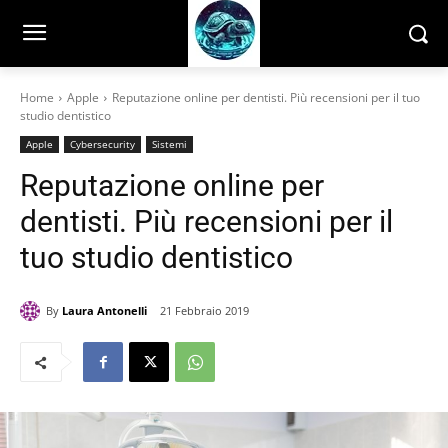
Home
Apple
Reputazione online per dentisti. Più recensioni per il tuo
studio dentistico
Apple
Cybersecurity
Sistemi
Reputazione online per
dentisti. Più recensioni per il
tuo studio dentistico
By
Laura Antonelli
21 Febbraio 2019