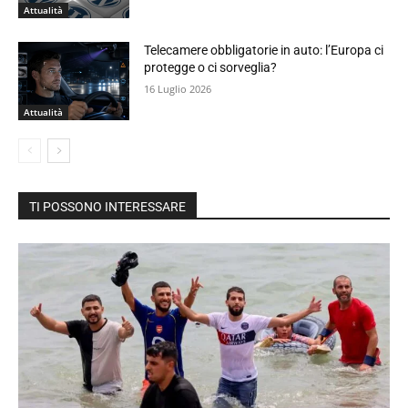
Attualità
Telecamere obbligatorie in auto: l’Europa ci
protegge o ci sorveglia?
16 Luglio 2026
Attualità
TI POSSONO INTERESSARE