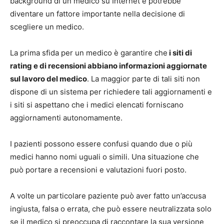
background di un medico su Internet e potrebbe
diventare un fattore importante nella decisione di
scegliere un medico.
La prima sfida per un medico è garantire che
i siti di
rating e di recensioni abbiano informazioni aggiornate
sul lavoro del medico
. La maggior parte di tali siti non
dispone di un sistema per richiedere tali aggiornamenti e
i siti si aspettano che i medici elencati forniscano
aggiornamenti autonomamente.
I pazienti possono essere confusi quando due o più
medici hanno nomi uguali o simili. Una situazione che
può portare a recensioni e valutazioni fuori posto.
A volte un particolare paziente può aver fatto un’accusa
ingiusta, falsa o errata, che può essere neutralizzata solo
se il medico si preoccupa di raccontare la sua versione