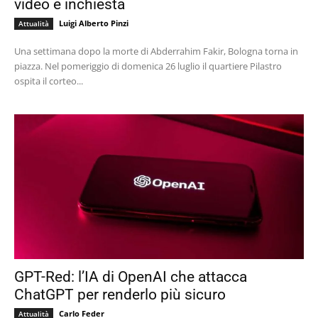
video e inchiesta
Luigi Alberto Pinzi
Attualità
Una settimana dopo la morte di Abderrahim Fakir, Bologna torna in
piazza. Nel pomeriggio di domenica 26 luglio il quartiere Pilastro
ospita il corteo...
GPT-Red: l’IA di OpenAI che attacca
ChatGPT per renderlo più sicuro
Carlo Feder
Attualità