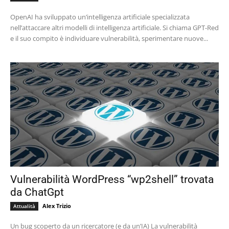
OpenAI ha sviluppato un’intelligenza artificiale specializzata
nell’attaccare altri modelli di intelligenza artificiale. Si chiama GPT-Red
e il suo compito è individuare vulnerabilità, sperimentare nuove...
Vulnerabilità WordPress “wp2shell” trovata
da ChatGpt
Alex Trizio
Attualità
Un bug scoperto da un ricercatore (e da un’IA) La vulnerabilità