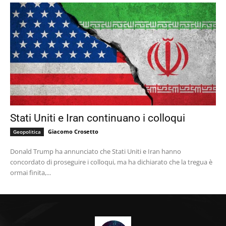
Stati Uniti e Iran continuano i colloqui
Giacomo Crosetto
Geopolitica
Donald Trump ha annunciato che Stati Uniti e Iran hanno
concordato di proseguire i colloqui, ma ha dichiarato che la tregua è
ormai finita,...