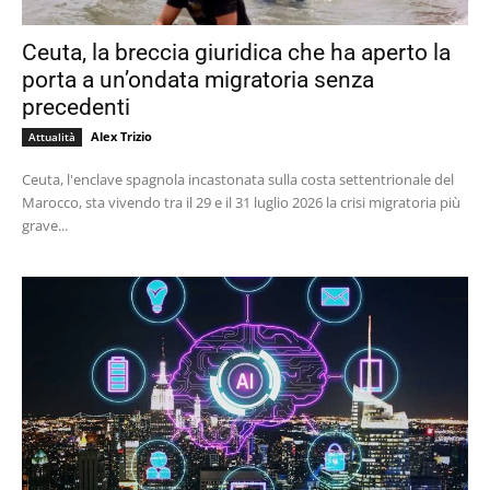
Ceuta, la breccia giuridica che ha aperto la
porta a un’ondata migratoria senza
precedenti
Alex Trizio
Attualità
Ceuta, l'enclave spagnola incastonata sulla costa settentrionale del
Marocco, sta vivendo tra il 29 e il 31 luglio 2026 la crisi migratoria più
grave...