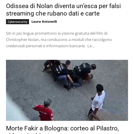
Odissea di Nolan diventa un’esca per falsi
streaming che rubano dati e carte
Laura Antonelli
Cybersecurity
Siti in più lingue promettono la visione gratuita del film di
Christopher Nolan, ma conducono a moduli che raccolgono
credenziali personali e informazioni bancarie. La...
Morte Fakir a Bologna: corteo al Pilastro,