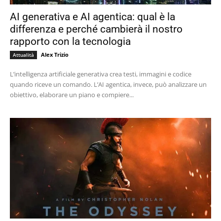
AI generativa e AI agentica: qual è la
differenza e perché cambierà il nostro
rapporto con la tecnologia
Alex Trizio
Attualità
L’intelligenza artificiale generativa crea testi, immagini e codice
quando riceve un comando. L’AI agentica, invece, può analizzare un
obiettivo, elaborare un piano e compiere...