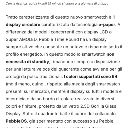
Con la ricarica rapida in soli 15 minuti si copre una giornata di utilizzo
Tratto caratterizzante di questo nuovo smartwatch è il
display circolare
caratterizzato da tecnologia
e-paper
. A
differenza dei modelli concorrenti con display LCD o
Super AMOLED, Pebble Time Round ha un display
sempre attivo che consente un notevole risparmio sotto il
profilo energetico. In questo modo lo smartwatch
non
necessita di standby
, rimanendo sempre a disposizione
per una lettura veloce del quadrante come avviene per gli
orologi da polso tradizionali.
I colori supportati sono 64
(molti meno, quindi, rispetto alla media degli smartwatch
presenti sul mercato), mentre il display su tutti i modelli è
incorniciato da un bordo circolare realizzato in diversi
colori e finiture, protetto da un vetro 2.5D Gorilla Glass
Display. Sotto il quadrante batte il cuore del collaudato
PebbleOS
, già sperimentato con successo su Pebble