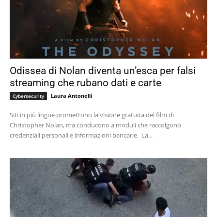
Odissea di Nolan diventa un’esca per falsi
streaming che rubano dati e carte
Laura Antonelli
Cybersecurity
Siti in più lingue promettono la visione gratuita del film di
Christopher Nolan, ma conducono a moduli che raccolgono
credenziali personali e informazioni bancarie. La...