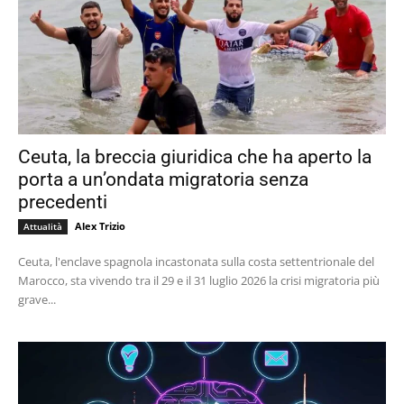
Ceuta, la breccia giuridica che ha aperto la
porta a un’ondata migratoria senza
precedenti
Alex Trizio
Attualità
Ceuta, l'enclave spagnola incastonata sulla costa settentrionale del
Marocco, sta vivendo tra il 29 e il 31 luglio 2026 la crisi migratoria più
grave...