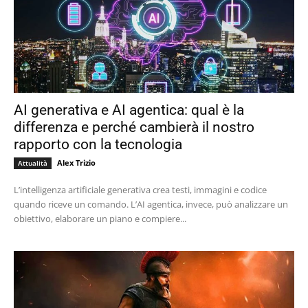
AI generativa e AI agentica: qual è la
differenza e perché cambierà il nostro
rapporto con la tecnologia
Alex Trizio
Attualità
L’intelligenza artificiale generativa crea testi, immagini e codice
quando riceve un comando. L’AI agentica, invece, può analizzare un
obiettivo, elaborare un piano e compiere...