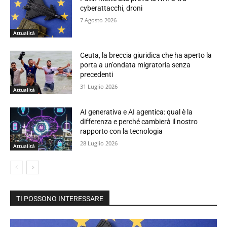
cyberattacchi, droni
7 Agosto 2026
Attualità
Ceuta, la breccia giuridica che ha aperto la
porta a un’ondata migratoria senza
precedenti
31 Luglio 2026
Attualità
AI generativa e AI agentica: qual è la
differenza e perché cambierà il nostro
rapporto con la tecnologia
28 Luglio 2026
Attualità
TI POSSONO INTERESSARE