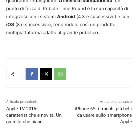
quadrante rettangolare.
A livello di compatibilità
, un
punto di forza di Pebble Time Round è la sua capacità di
integrarsi con i sistemi
Android
(4.3 e successive) e con
iOS
(8 e successive), rendendolo così un prodotto
multipiattaforma adatto al grande pubblico.
Articolo precedente
Articolo successivo
Apple TV 2015:
iPhone 6S: i trucchi più belli
caratteristiche e novità. Un
da usare sullo smartphone
gioiello che piace
Apple