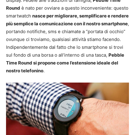
display. Fedele alle tradizioni di famiglia,
Pebble Time
Round
è nato per ovviare a questo inconveniente: questo
smartwatch
nasce per migliorare, semplificare e rendere
più semplice la comunicazione con il nostro smartphone
,
portando notifiche, sms e chiamate a “portata di occhio”
ovunque ci troviamo, qualsiasi attività stiamo facendo.
Indipendentemente dal fatto che lo smartphone si trovi
sul fondo di una borsa o all’interno di una tasca,
Pebble
Time Round si propone come l’estensione ideale del
nostro telefonino
.