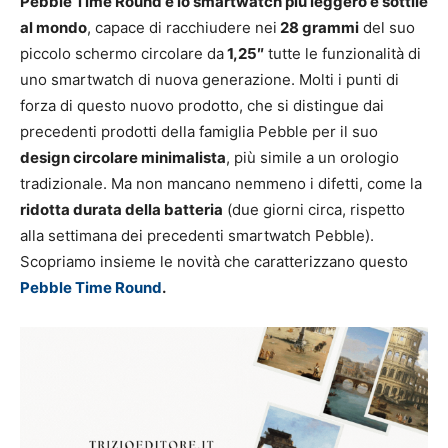
Pebble Time Round è lo smartwatch più leggero e sottile
al mondo
, capace di racchiudere nei
28 grammi
del suo
piccolo schermo circolare da
1,25″
tutte le funzionalità di
uno smartwatch di nuova generazione. Molti i punti di
forza di questo nuovo prodotto, che si distingue dai
precedenti prodotti della famiglia Pebble per il suo
design circolare minimalista
, più simile a un orologio
tradizionale. Ma non mancano nemmeno i difetti, come la
ridotta durata della batteria
(due giorni circa, rispetto
alla settimana dei precedenti smartwatch Pebble).
Scopriamo insieme le novità che caratterizzano questo
Pebble Time Round
.