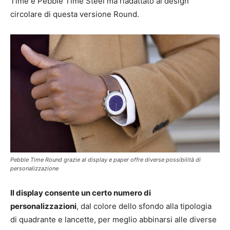
Time e Pebble Time Steel ma riadattato al design
circolare di questa versione Round.
Pebble Time Round grazie al display e paper offre diverse possibilità di
personalizzazione
Il display consente un certo numero di
personalizzazioni
, dal colore dello sfondo alla tipologia
di quadrante e lancette, per meglio abbinarsi alle diverse