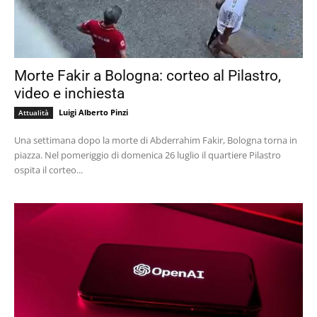
Morte Fakir a Bologna: corteo al Pilastro,
video e inchiesta
Luigi Alberto Pinzi
Attualità
Una settimana dopo la morte di Abderrahim Fakir, Bologna torna in
piazza. Nel pomeriggio di domenica 26 luglio il quartiere Pilastro
ospita il corteo...