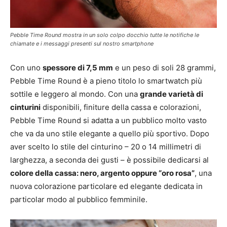
Pebble Time Round mostra in un solo colpo docchio tutte le notifiche le
chiamate e i messaggi presenti sul nostro smartphone
Con uno
spessore di 7,5 mm
e un peso di soli 28 grammi,
Pebble Time Round è a pieno titolo lo smartwatch più
sottile e leggero al mondo. Con una
grande varietà di
cinturini
disponibili, finiture della cassa e colorazioni,
Pebble Time Round si adatta a un pubblico molto vasto
che va da uno stile elegante a quello più sportivo. Dopo
aver scelto lo stile del cinturino – 20 o 14 millimetri di
larghezza, a seconda dei gusti – è possibile dedicarsi al
colore della cassa: nero, argento oppure “oro rosa”
, una
nuova colorazione particolare ed elegante dedicata in
particolar modo al pubblico femminile.