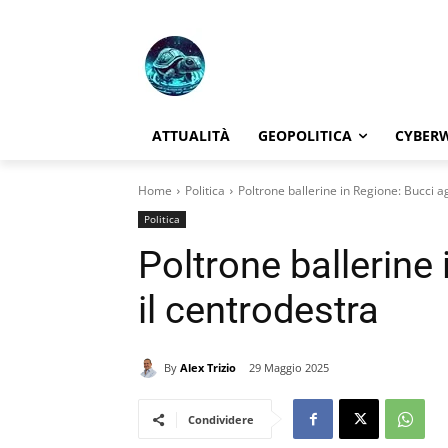
ATTUALITÀ
GEOPOLITICA
CYBER
Home
Politica
Poltrone ballerine in Regione: Bucci ag
Politica
Poltrone ballerine 
il centrodestra
By
Alex Trizio
29 Maggio 2025
Condividere