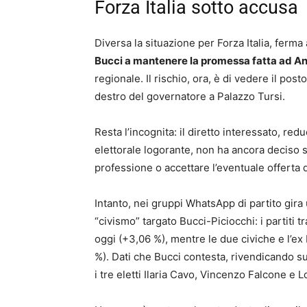
Forza Italia sotto accusa
Diversa la situazione per Forza Italia, ferma
Bucci a mantenere la promessa fatta ad A
regionale. Il rischio, ora, è di vedere il pos
destro del governatore a Palazzo Tursi.
Resta l’incognita: il diretto interessato, r
elettorale logorante, non ha ancora deciso s
professione o accettare l’eventuale offerta d
Intanto, nei gruppi WhatsApp di partito gira 
“civismo” targato Bucci-Piciocchi: i partiti t
oggi (+3,06 %), mentre le due civiche e l’ex 
%). Dati che Bucci contesta, rivendicando su
i tre eletti Ilaria Cavo, Vincenzo Falcone e 