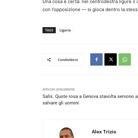
Una cosa è certa: nel centrodestra ligure il d
con l’opposizione — si gioca dentro la stes
TAGS
Liguria
Condividere
Articolo precedente
Salis. Quote rosa a Genova stavolta servono a
salvare gli uomini
Alex Trizio