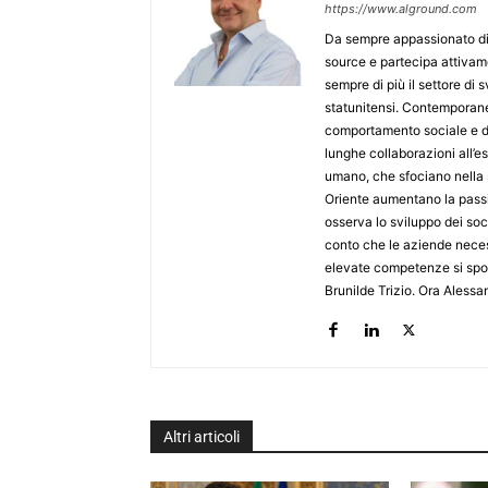
https://www.alground.com
Da sempre appassionato di 
source e partecipa attivam
sempre di più il settore di
statunitensi. Contemporane
comportamento sociale e de
lunghe collaborazioni all’e
umano, che sfociano nella sp
Oriente aumentano la passio
osserva lo sviluppo dei soc
conto che le aziende neces
elevate competenze si spos
Brunilde Trizio. Ora Alessa
Altri articoli