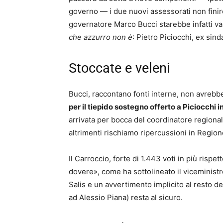
governo — i due nuovi assessorati non finire
governatore Marco Bucci starebbe infatti val
che azzurro non è
: Pietro Piciocchi, ex sin
Stoccate e veleni
Bucci, raccontano fonti interne, non avrebb
per il tiepido sostegno offerto a Piciocchi
arrivata per bocca del coordinatore regional
altrimenti rischiamo ripercussioni in Regione
Il Carroccio, forte di 1.443 voti in più rispet
dovere», come ha sottolineato il viceministr
Salis e un avvertimento implicito al resto de
ad Alessio Piana) resta al sicuro.