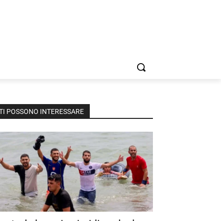
TI POSSONO INTERESSARE