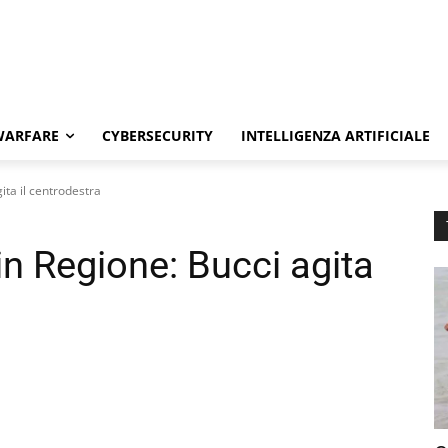
WARFARE
CYBERSECURITY
INTELLIGENZA ARTIFICIALE
ita il centrodestra
in Regione: Bucci agita