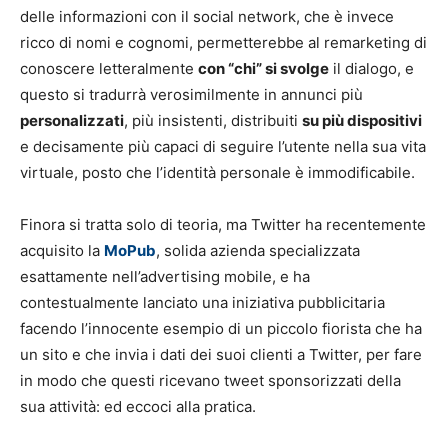
delle informazioni con il social network, che è invece
ricco di nomi e cognomi, permetterebbe al remarketing di
conoscere letteralmente
con “chi” si svolge
il dialogo, e
questo si tradurrà verosimilmente in annunci più
personalizzati
, più insistenti, distribuiti
su più dispositivi
e decisamente più capaci di seguire l’utente nella sua vita
virtuale, posto che l’identità personale è immodificabile.
Finora si tratta solo di teoria, ma Twitter ha recentemente
acquisito la
MoPub
, solida azienda specializzata
esattamente nell’advertising mobile, e ha
contestualmente lanciato una iniziativa pubblicitaria
facendo l’innocente esempio di un piccolo fiorista che ha
un sito e che invia i dati dei suoi clienti a Twitter, per fare
in modo che questi ricevano tweet sponsorizzati della
sua attività: ed eccoci alla pratica.