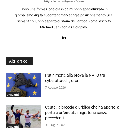
https://www.alground.com
Dopo una formazione classica mi sono specializzato in
giornalismo digitale, content marketing e posizionamento SEO
semantico. Sono esperto di storia dell'antica Roma, ascolto
Michael Jackson e i Coldplay.
Altri articoli
Putin mette alla prova la NATO tra
cyberattacchi, droni
7 Agosto 2026
Attualità
Ceuta, la breccia giuridica che ha aperto la
porta a un’ondata migratoria senza
precedenti
31 Luglio 2026
Attualità