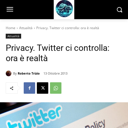
Home
Attualità
Privacy. Twitter ci controlla: ora è realtà
Attualità
Privacy. Twitter ci controlla:
ora è realtà
By
Roberto Trizio
13 Ottobre 2013