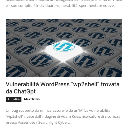
e il suo compito è individuare vulnerabilità, sperimentare nuove...
Vulnerabilità WordPress “wp2shell” trovata
da ChatGpt
Alex Trizio
Attualità
Un bug scoperto da un ricercatore (e da un’IA) La vulnerabilità
“wp2shell” nasce dall’indagine di Adam Kues, ricercatore di sicurezza
presso Assetnote / Searchlight Cyber,...