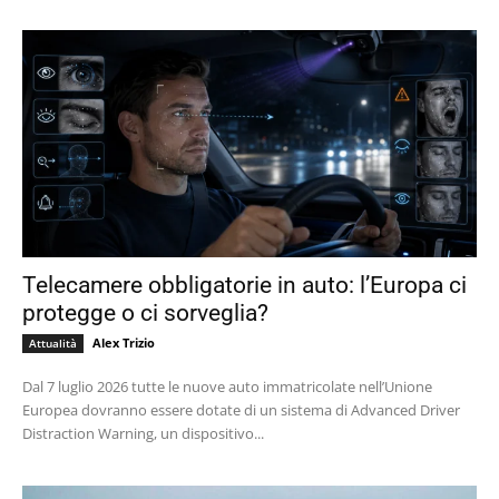
Telecamere obbligatorie in auto: l’Europa ci
protegge o ci sorveglia?
Alex Trizio
Attualità
Dal 7 luglio 2026 tutte le nuove auto immatricolate nell’Unione
Europea dovranno essere dotate di un sistema di Advanced Driver
Distraction Warning, un dispositivo...