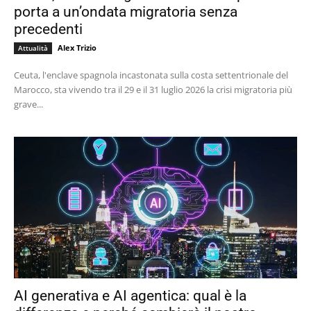
porta a un’ondata migratoria senza
precedenti
Alex Trizio
Attualità
Ceuta, l'enclave spagnola incastonata sulla costa settentrionale del
Marocco, sta vivendo tra il 29 e il 31 luglio 2026 la crisi migratoria più
grave...
AI generativa e AI agentica: qual è la