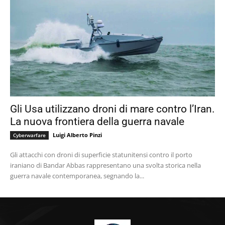
Gli Usa utilizzano droni di mare contro l’Iran.
La nuova frontiera della guerra navale
Luigi Alberto Pinzi
Cyberwarfare
Gli attacchi con droni di superficie statunitensi contro il porto
iraniano di Bandar Abbas rappresentano una svolta storica nella
guerra navale contemporanea, segnando la...