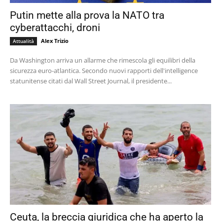
Putin mette alla prova la NATO tra
cyberattacchi, droni
Alex Trizio
Attualità
Da Washington arriva un allarme che rimescola gli equilibri della
sicurezza euro-atlantica. Secondo nuovi rapporti dell'intelligence
statunitense citati dal Wall Street Journal, il presidente...
Ceuta, la breccia giuridica che ha aperto la