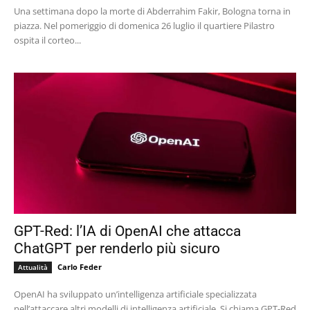
Una settimana dopo la morte di Abderrahim Fakir, Bologna torna in
piazza. Nel pomeriggio di domenica 26 luglio il quartiere Pilastro
ospita il corteo...
GPT-Red: l’IA di OpenAI che attacca
ChatGPT per renderlo più sicuro
Carlo Feder
Attualità
OpenAI ha sviluppato un’intelligenza artificiale specializzata
nell’attaccare altri modelli di intelligenza artificiale. Si chiama GPT-Red