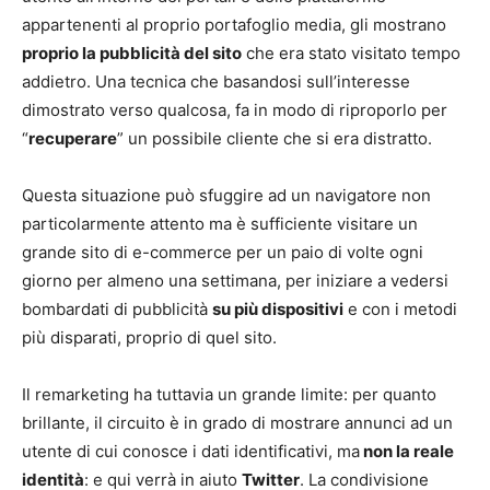
appartenenti al proprio portafoglio media, gli mostrano
proprio la pubblicità del sito
che era stato visitato tempo
addietro. Una tecnica che basandosi sull’interesse
dimostrato verso qualcosa, fa in modo di riproporlo per
“
recuperare
” un possibile cliente che si era distratto.
Questa situazione può sfuggire ad un navigatore non
particolarmente attento ma è sufficiente visitare un
grande sito di e-commerce per un paio di volte ogni
giorno per almeno una settimana, per iniziare a vedersi
bombardati di pubblicità
su più dispositivi
e con i metodi
più disparati, proprio di quel sito.
Il remarketing ha tuttavia un grande limite: per quanto
brillante, il circuito è in grado di mostrare annunci ad un
utente di cui conosce i dati identificativi, ma
non la reale
identità
: e qui verrà in aiuto
Twitter
. La condivisione