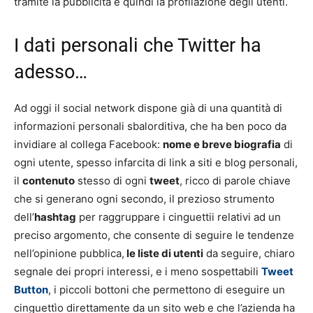
tramite la pubblicità e quindi la profilazione degli utenti.
I dati personali che Twitter ha
adesso…
Ad oggi il social network dispone già di una quantità di
informazioni personali sbalorditiva, che ha ben poco da
invidiare al collega Facebook:
nome e breve biografia
di
ogni utente, spesso infarcita di link a siti e blog personali,
il
contenuto
stesso di ogni
tweet
, ricco di parole chiave
che si generano ogni secondo, il prezioso strumento
dell’
hashtag
per raggruppare i cinguettii relativi ad un
preciso argomento, che consente di seguire le tendenze
nell’opinione pubblica,
le liste di utenti
da seguire, chiaro
segnale dei propri interessi, e i meno sospettabili
Tweet
Button
, i piccoli bottoni che permettono di eseguire un
cinguettìo direttamente da un sito web e che l’azienda ha