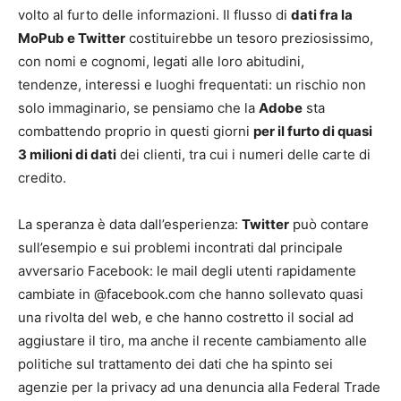
volto al furto delle informazioni. Il flusso di
dati fra la
MoPub e Twitter
costituirebbe un tesoro preziosissimo,
con nomi e cognomi, legati alle loro abitudini,
tendenze, interessi e luoghi frequentati: un rischio non
solo immaginario, se pensiamo che la
Adobe
sta
combattendo proprio in questi giorni
per il furto di quasi
3 milioni di dati
dei clienti, tra cui i numeri delle carte di
credito.
La speranza è data dall’esperienza:
Twitter
può contare
sull’esempio e sui problemi incontrati dal principale
avversario Facebook: le mail degli utenti rapidamente
cambiate in @facebook.com che hanno sollevato quasi
una rivolta del web, e che hanno costretto il social ad
aggiustare il tiro, ma anche il recente cambiamento alle
politiche sul trattamento dei dati che ha spinto sei
agenzie per la privacy ad una denuncia alla Federal Trade