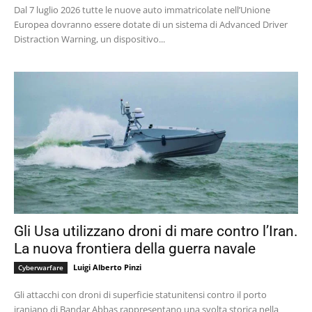
Dal 7 luglio 2026 tutte le nuove auto immatricolate nell’Unione
Europea dovranno essere dotate di un sistema di Advanced Driver
Distraction Warning, un dispositivo...
Gli Usa utilizzano droni di mare contro l’Iran.
La nuova frontiera della guerra navale
Luigi Alberto Pinzi
Cyberwarfare
Gli attacchi con droni di superficie statunitensi contro il porto
iraniano di Bandar Abbas rappresentano una svolta storica nella