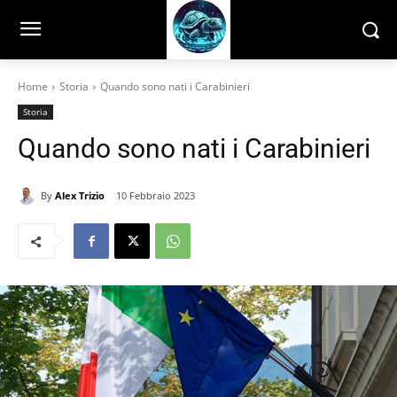
Home
Storia
Quando sono nati i Carabinieri
Storia
Quando sono nati i Carabinieri
By
Alex Trizio
10 Febbraio 2023