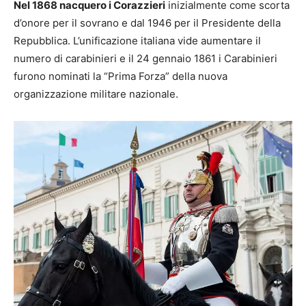
Nel 1868 nacquero i Corazzieri
inizialmente come scorta
d’onore per il sovrano e dal 1946 per il Presidente della
Repubblica. L’unificazione italiana vide aumentare il
numero di carabinieri e il 24 gennaio 1861 i Carabinieri
furono nominati la “Prima Forza” della nuova
organizzazione militare nazionale.