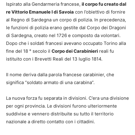
Ispirato alla Gendarmeria francese,
il corpo fu creato dal
re Vittorio Emanuele I di Savoia
con l’obiettivo di fornire
al Regno di Sardegna un corpo di polizia. In precedenza,
le funzioni di polizia erano gestite dal Corpo dei Dragoni
di Sardegna, creato nel 1726 e composto da volontari.
Dopo che i soldati francesi avevano occupato Torino alla
fine del 18 ° secolo il
Corpo dei Carabinieri
reali fu
istituito con i Brevetti Reali del 13 luglio 1814.
Il nome deriva dalla parola francese carabinier, che
significa “soldato armato di una carabina”.
La nuova forza fu separata in divisioni. C’era una divisione
per ogni provincia. Le divisioni furono ulteriormente
suddivise e vennero distribuite su tutto il territorio
nazionale a diretto contatto con i cittadini.