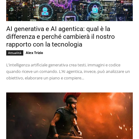
AI generativa e AI agentica: qual è la
differenza e perché cambierà il nostro
rapporto con la tecnologia
Alex Trizio
Attualità
L’intelligenza artificiale generativa crea testi, immagini e codice
quando riceve un comando. L’AI agentica, invece, può analizzare un
obiettivo, elaborare un piano e compiere...