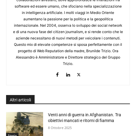
software ed essere umano, che sfociano nella specializzazione
in intelligenza artificiale. I molti viaggi in Medio Oriente
aumentano la passione per la politica e la geopolitica
internazionale. Nel 2004, osserva lo sviluppo dei social network
e di una nuova fase del citizen journalism, e si rende conto che le
aziende necessitano di nuovi metodi per veicolare i contenuti.
Questo mix di elevate competenze si sposa perfettamente con il
progetto di Web Reputation della madre, Brunilde Trizio. Ora
Alessandro è Amministratore e Direttore strategico del Gruppo
Trizio.
Altri articoli
Venti anni di guerra in Afghanistan. Tra
obiettivi mancati e ritorni di fiamma
8 Ottobre 2025
Storia