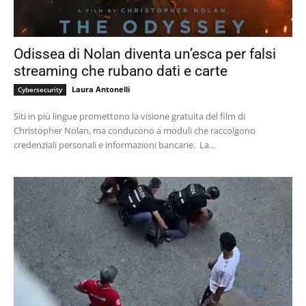
Odissea di Nolan diventa un’esca per falsi
streaming che rubano dati e carte
Laura Antonelli
Cybersecurity
Siti in più lingue promettono la visione gratuita del film di
Christopher Nolan, ma conducono a moduli che raccolgono
credenziali personali e informazioni bancarie. La...