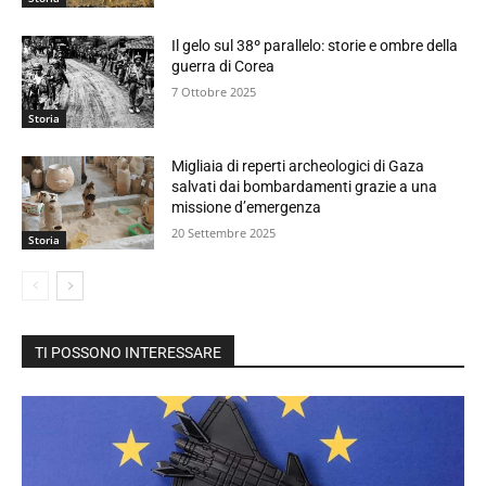
Il gelo sul 38º parallelo: storie e ombre della
guerra di Corea
7 Ottobre 2025
Storia
Migliaia di reperti archeologici di Gaza
salvati dai bombardamenti grazie a una
missione d’emergenza
20 Settembre 2025
Storia
TI POSSONO INTERESSARE