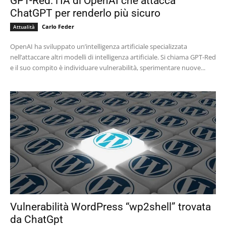
GPT-Red: l’IA di OpenAI che attacca
ChatGPT per renderlo più sicuro
Carlo Feder
Attualità
OpenAI ha sviluppato un’intelligenza artificiale specializzata
nell’attaccare altri modelli di intelligenza artificiale. Si chiama GPT-Red
e il suo compito è individuare vulnerabilità, sperimentare nuove...
Vulnerabilità WordPress “wp2shell” trovata
da ChatGpt