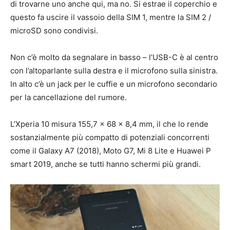
di trovarne uno anche qui, ma no. Si estrae il coperchio e
questo fa uscire il vassoio della SIM 1, mentre la SIM 2 /
microSD sono condivisi.
Non c’è molto da segnalare in basso – l’USB-C è al centro
con l’altoparlante sulla destra e il microfono sulla sinistra.
In alto c’è un jack per le cuffie e un microfono secondario
per la cancellazione del rumore.
L’Xperia 10 misura 155,7 x 68 x 8,4 mm, il che lo rende
sostanzialmente più compatto di potenziali concorrenti
come il Galaxy A7 (2018), Moto G7, Mi 8 Lite e Huawei P
smart 2019, anche se tutti hanno schermi più grandi.