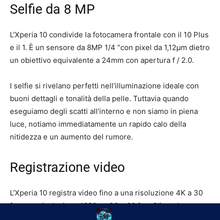
Selfie da 8 MP
L’Xperia 10 condivide la fotocamera frontale con il 10 Plus
e il 1. È un sensore da 8MP 1/4 “con pixel da 1,12μm dietro
un obiettivo equivalente a 24mm con apertura f / 2.0.
I selfie si rivelano perfetti nell’illuminazione ideale con
buoni dettagli e tonalità della pelle. Tuttavia quando
eseguiamo degli scatti all’interno e non siamo in piena
luce, notiamo immediatamente un rapido calo della
nitidezza e un aumento del rumore.
Registrazione video
L’Xperia 10 registra video fino a una risoluzione 4K a 30
fps, con risoluzione 1080p a 30 e 60 fps. C’è anche una
modalità 21: 9 in cui è possibile registrare nell’aspetto