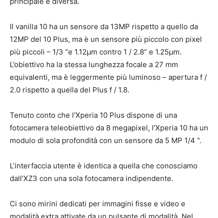
principale è diversa.
Il vanilla 10 ha un sensore da 13MP rispetto a quello da
12MP del 10 Plus, ma è un sensore più piccolo con pixel
più piccoli – 1/3 “e 1.12μm contro 1 / 2.8” e 1.25μm.
L’obiettivo ha la stessa lunghezza focale a 27 mm
equivalenti, ma è leggermente più luminoso – apertura f /
2.0 rispetto a quella del Plus f / 1.8.
Tenuto conto che l’Xperia 10 Plus dispone di una
fotocamera teleobiettivo da 8 megapixel, l’Xperia 10 ha un
modulo di sola profondità con un sensore da 5 MP 1/4 “.
L’interfaccia utente è identica a quella che conosciamo
dall’XZ3 con una sola fotocamera indipendente.
Ci sono mirini dedicati per immagini fisse e video e
modalità extra attivate da un pulsante di modalità. Nel