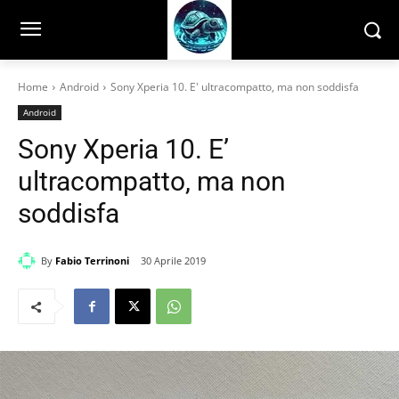
Home
Android
Sony Xperia 10. E' ultracompatto, ma non soddisfa
Android
Sony Xperia 10. E’
ultracompatto, ma non
soddisfa
By
Fabio Terrinoni
30 Aprile 2019