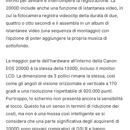
mirino per avviare e interrompere la registrazione. La
2000D include anche una funzione di istantanea video, in
cui la fotocamera registra videoclip della durata di due,
quattro o otto secondi e li assembla in un album di
istantanee video (una sequenza di montaggio) con
l’opzione di poter aggiungere la propria musica di
sottofondo.
La maggior parte dell’hardware all’interno della Canon
EOS 2000D è la stessa della 1300D, incluso il monitor
LCD. La dimensione da 3 pollici rimane la stessa, così
come gli angoli di visione orizzontale e verticale a 170
gradi e una risoluzione rispettabile di 920.000 punti.
Purtroppo, lo schermo non presenta ancora la sensibilità
al tocco. Questo ha un senso in termini di riduzione dei
costi, ma non è una mossa così intelligente se si
considera che una parte significativa degli acquirenti di
2000D sono giovani compratori di DSLR e hanno