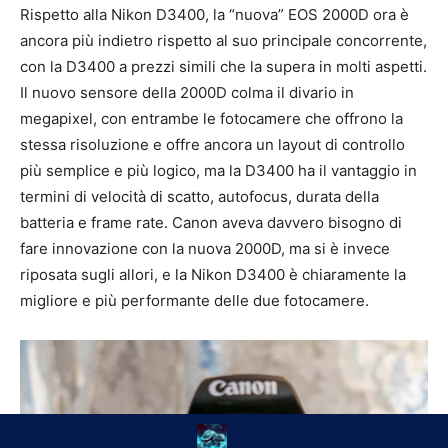
Rispetto alla Nikon D3400, la “nuova” EOS 2000D ora è
ancora più indietro rispetto al suo principale concorrente,
con la D3400 a prezzi simili che la supera in molti aspetti.
Il nuovo sensore della 2000D colma il divario in
megapixel, con entrambe le fotocamere che offrono la
stessa risoluzione e offre ancora un layout di controllo
più semplice e più logico, ma la D3400 ha il vantaggio in
termini di velocità di scatto, autofocus, durata della
batteria e frame rate. Canon aveva davvero bisogno di
fare innovazione con la nuova 2000D, ma si è invece
riposata sugli allori, e la Nikon D3400 è chiaramente la
migliore e più performante delle due fotocamere.