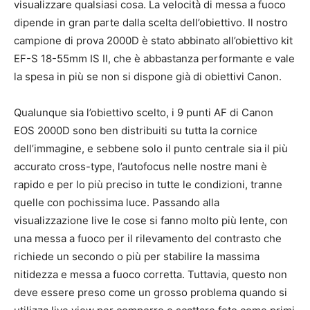
visualizzare qualsiasi cosa. La velocità di messa a fuoco
dipende in gran parte dalla scelta dell’obiettivo. Il nostro
campione di prova 2000D è stato abbinato all’obiettivo kit
EF-S 18-55mm IS II, che è abbastanza performante e vale
la spesa in più se non si dispone già di obiettivi Canon.
Qualunque sia l’obiettivo scelto, i 9 punti AF di Canon
EOS 2000D sono ben distribuiti su tutta la cornice
dell’immagine, e sebbene solo il punto centrale sia il più
accurato cross-type, l’autofocus nelle nostre mani è
rapido e per lo più preciso in tutte le condizioni, tranne
quelle con pochissima luce. Passando alla
visualizzazione live le cose si fanno molto più lente, con
una messa a fuoco per il rilevamento del contrasto che
richiede un secondo o più per stabilire la massima
nitidezza e messa a fuoco corretta. Tuttavia, questo non
deve essere preso come un grosso problema quando si