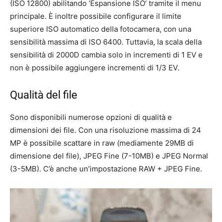
(ISO 12800) abilitando ‘Espansione ISO’ tramite il menu
principale. È inoltre possibile configurare il limite
superiore ISO automatico della fotocamera, con una
sensibilità massima di ISO 6400. Tuttavia, la scala della
sensibilità di 2000D cambia solo in incrementi di 1 EV e
non è possibile aggiungere incrementi di 1/3 EV.
Qualità del file
Sono disponibili numerose opzioni di qualità e
dimensioni dei file. Con una risoluzione massima di 24
MP è possibile scattare in raw (mediamente 29MB di
dimensione del file), JPEG Fine (7-10MB) e JPEG Normal
(3-5MB). C’è anche un’impostazione RAW + JPEG Fine.