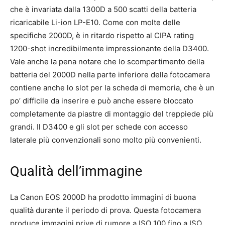
che è invariata dalla 1300D a 500 scatti della batteria
ricaricabile Li-ion LP-E10. Come con molte delle
specifiche 2000D, è in ritardo rispetto al CIPA rating
1200-shot incredibilmente impressionante della D3400.
Vale anche la pena notare che lo scompartimento della
batteria del 2000D nella parte inferiore della fotocamera
contiene anche lo slot per la scheda di memoria, che è un
po’ difficile da inserire e può anche essere bloccato
completamente da piastre di montaggio del treppiede più
grandi. Il D3400 e gli slot per schede con accesso
laterale più convenzionali sono molto più convenienti.
Qualità dell’immagine
La Canon EOS 2000D ha prodotto immagini di buona
qualità durante il periodo di prova. Questa fotocamera
produce immagini prive di rumore a ISO 100 fino a ISO