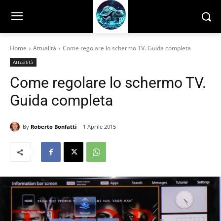
Home
Attualità
Come regolare lo schermo TV. Guida completa
Attualità
Come regolare lo schermo TV.
Guida completa
By
Roberto Bonfatti
1 Aprile 2015