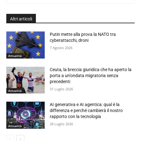
Altri articoli
Putin mette alla prova la NATO tra
cyberattacchi, droni
7 Agosto 2026
Attualità
Ceuta, la breccia giuridica che ha aperto la
porta a un’ondata migratoria senza
precedenti
31 Luglio 2026
Attualità
AI generativa e AI agentica: qual è la
differenza e perché cambierà il nostro
rapporto con la tecnologia
28 Luglio 2026
Attualità