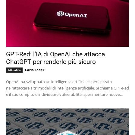
GPT-Red: l’IA di OpenAI che attacca
ChatGPT per renderlo più sicuro
Carlo Feder
Attualità
OpenAI ha sviluppato un’intelligenza artificiale specializzata
nell’attaccare altri modelli di intelligenza artificiale. Si chiama GPT-Red
e il suo compito è individuare vulnerabilità, sperimentare nuove...