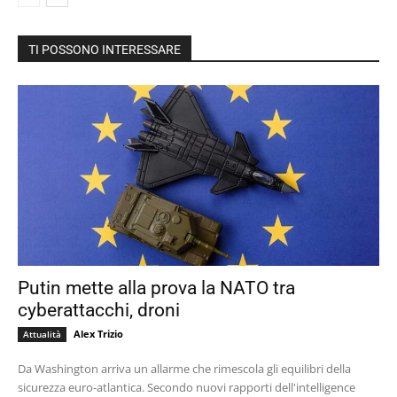
TI POSSONO INTERESSARE
Putin mette alla prova la NATO tra
cyberattacchi, droni
Alex Trizio
Attualità
Da Washington arriva un allarme che rimescola gli equilibri della
sicurezza euro-atlantica. Secondo nuovi rapporti dell'intelligence