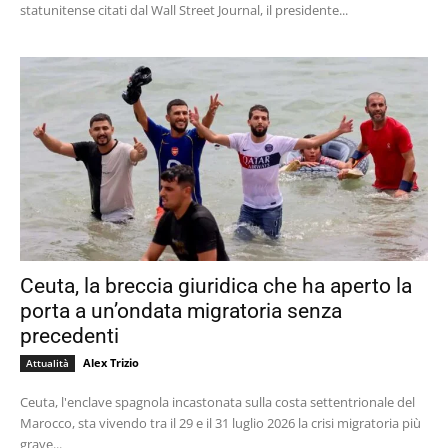
statunitense citati dal Wall Street Journal, il presidente...
Ceuta, la breccia giuridica che ha aperto la
porta a un’ondata migratoria senza
precedenti
Alex Trizio
Attualità
Ceuta, l'enclave spagnola incastonata sulla costa settentrionale del
Marocco, sta vivendo tra il 29 e il 31 luglio 2026 la crisi migratoria più
grave...