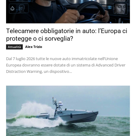
Telecamere obbligatorie in auto: l’Europa ci
protegge o ci sorveglia?
Alex Trizio
Attualità
Dal 7 luglio 2026 tutte le nuove auto immatricolate nell’Unione
Europea dovranno essere dotate di un sistema di Advanced Driver
Distraction Warning, un dispositivo...