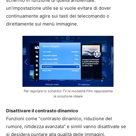
schermo in funzione di quella ambientale:
un’impostazione utile se si vuole evitare di dover
continuamente agire sui tasti del telecomando o
direttamente sul menù immagine.
Per regolare lo schermo TV la modalità Film rappresenta
la soluzione ideale
Disattivare il contrasto dinamico
Funzioni come “contrasto dinamico, riduzione del
rumore, nitidezza avanzata” e simili vanno disattivate se
si desidera puntare alla qualità delle immagini.