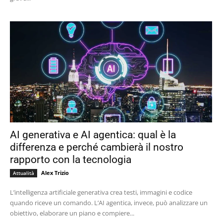
AI generativa e AI agentica: qual è la
differenza e perché cambierà il nostro
rapporto con la tecnologia
Alex Trizio
Attualità
L’intelligenza artificiale generativa crea testi, immagini e codice
quando riceve un comando. L’AI agentica, invece, può analizzare un
obiettivo, elaborare un piano e compiere...