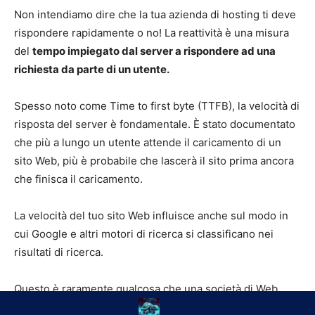
Non intendiamo dire che la tua azienda di hosting ti deve
rispondere rapidamente o no! La reattività è una misura
del
tempo impiegato dal server a rispondere ad una
richiesta da parte di un utente.
Spesso noto come Time to first byte (TTFB), la velocità di
risposta del server è fondamentale. È stato documentato
che più a lungo un utente attende il caricamento di un
sito Web, più è probabile che lascerà il sito prima ancora
che finisca il caricamento.
La velocità del tuo sito Web influisce anche sul modo in
cui Google e altri motori di ricerca si classificano nei
risultati di ricerca.
Questo è raramente qualcosa che una società di Web
hosting vi dirà. Una linea guida comune è spesso il