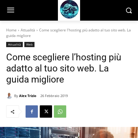
Home
Attualità
Come scegliere l'hosting più adatto al tuo sito web. La
guida migliore
Attualità
Web
Come scegliere l’hosting più
adatto al tuo sito web. La
guida migliore
By
Alex Trizio
26 Febbraio 2019