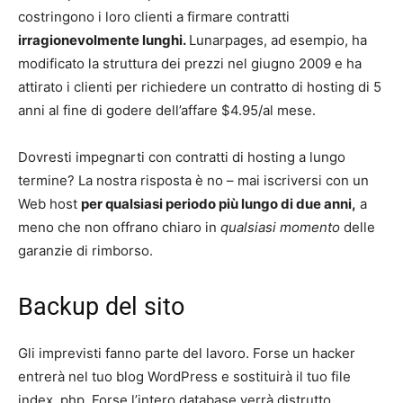
costringono i loro clienti a firmare contratti
irragionevolmente lunghi.
Lunarpages, ad esempio, ha
modificato la struttura dei prezzi nel giugno 2009 e ha
attirato i clienti per richiedere un contratto di hosting di 5
anni al fine di godere dell’affare $4.95/al mese.
Dovresti impegnarti con contratti di hosting a lungo
termine? La nostra risposta è no – mai iscriversi con un
Web host
per qualsiasi periodo più lungo di due anni,
a
meno che non offrano chiaro in
qualsiasi momento
delle
garanzie di rimborso.
Backup del sito
Gli imprevisti fanno parte del lavoro. Forse un hacker
entrerà nel tuo blog WordPress e sostituirà il tuo file
index. php. Forse l’intero database verrà distrutto.