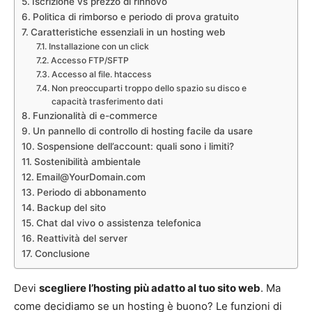
Iscrizione vs prezzo di rinnovo
Politica di rimborso e periodo di prova gratuito
Caratteristiche essenziali in un hosting web
Installazione con un click
Accesso FTP/SFTP
Accesso al file. htaccess
Non preoccuparti troppo dello spazio su disco e
capacità trasferimento dati
Funzionalità di e-commerce
Un pannello di controllo di hosting facile da usare
Sospensione dell’account: quali sono i limiti?
Sostenibilità ambientale
Email@YourDomain.com
Periodo di abbonamento
Backup del sito
Chat dal vivo o assistenza telefonica
Reattività del server
Conclusione
Devi
scegliere l’hosting più adatto al tuo sito web
. Ma
come decidiamo se un hosting è buono? Le funzioni di