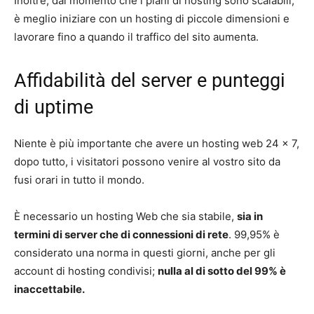
Inoltre, dal momento che i piani di hosting sono scalabili,
è meglio iniziare con un hosting di piccole dimensioni e
lavorare fino a quando il traffico del sito aumenta.
Affidabilità del server e punteggi
di uptime
Niente è più importante che avere un hosting web 24 × 7,
dopo tutto, i visitatori possono venire al vostro sito da
fusi orari in tutto il mondo.
È necessario un hosting Web che sia stabile,
sia in
termini di server che di connessioni di rete
. 99,95% è
considerato una norma in questi giorni, anche per gli
account di hosting condivisi;
nulla al di sotto del 99% è
inaccettabile.