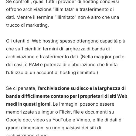
Se controlli, quasi tutti i provider di hosting condivisi
offrono archiviazione “illimitata” e trasferimento di
dati. Mentre il termine “illimitato” non è altro che una
trucco di marketing.
Gli utenti di Web hosting spesso ottengono capacità più
che sufficienti in termini di larghezza di banda di
archiviazione e trasferimento dati. (Nella maggior parte
dei casi, è RAM e potenza di elaborazione che limita
l’utilizzo di un account di hosting illimitato.)
Se ci pensate,
l’archiviazione su disco e la larghezza di
banda difficilmente contano per i proprietari di siti Web
medi in questi giorni.
Le immagini possono essere
memorizzate su imgur o Flickr, file e documenti su
Google doc, video su YouTube e Vimeo, e file di dati di
grandi dimensioni su uno qualsiasi dei siti di
archiviazione cloud.