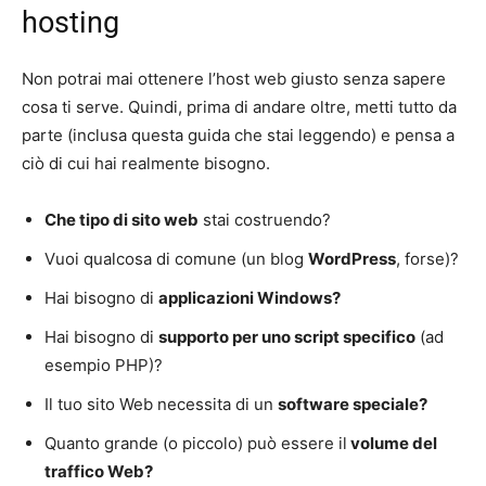
hosting
Non potrai mai ottenere l’host web giusto senza sapere
cosa ti serve. Quindi, prima di andare oltre, metti tutto da
parte (inclusa questa guida che stai leggendo) e pensa a
ciò di cui hai realmente bisogno.
Che tipo di sito web
stai costruendo?
Vuoi qualcosa di comune (un blog
WordPress
, forse)?
Hai bisogno di
applicazioni Windows?
Hai bisogno di
supporto per uno script specifico
(ad
esempio PHP)?
Il tuo sito Web necessita di un
software speciale?
Quanto grande (o piccolo) può essere il
volume del
traffico Web?