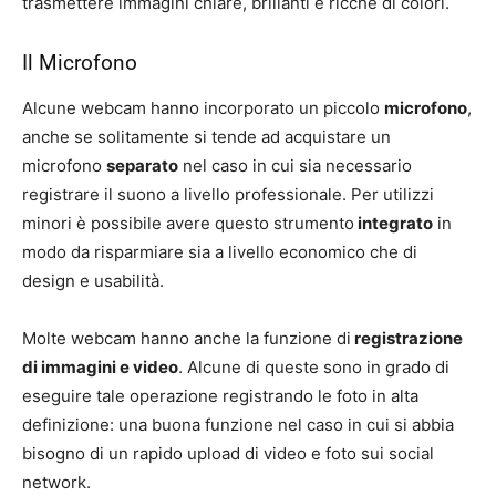
trasmettere immagini chiare, brillanti e ricche di colori.
Il Microfono
Alcune webcam hanno incorporato un piccolo
microfono
,
anche se solitamente si tende ad acquistare un
microfono
separato
nel caso in cui sia necessario
registrare il suono a livello professionale. Per utilizzi
minori è possibile avere questo strumento
integrato
in
modo da risparmiare sia a livello economico che di
design e usabilità.
Molte webcam hanno anche la funzione di
registrazione
di immagini e video
. Alcune di queste sono in grado di
eseguire tale operazione registrando le foto in alta
definizione: una buona funzione nel caso in cui si abbia
bisogno di un rapido upload di video e foto sui social
network.