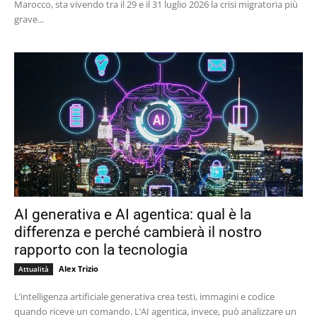
Marocco, sta vivendo tra il 29 e il 31 luglio 2026 la crisi migratoria più
grave...
AI generativa e AI agentica: qual è la
differenza e perché cambierà il nostro
rapporto con la tecnologia
Alex Trizio
Attualità
L’intelligenza artificiale generativa crea testi, immagini e codice
quando riceve un comando. L’AI agentica, invece, può analizzare un