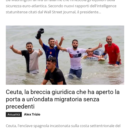
sicurezza euro-atlantica. Secondo nuovi rapporti dell'intelligence
statunitense citati dal Wall Street Journal, il presidente...
Ceuta, la breccia giuridica che ha aperto la
porta a un’ondata migratoria senza
precedenti
Alex Trizio
Attualità
Ceuta, l'enclave spagnola incastonata sulla costa settentrionale del