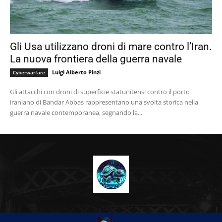
Gli Usa utilizzano droni di mare contro l’Iran.
La nuova frontiera della guerra navale
Luigi Alberto Pinzi
Cyberwarfare
Gli attacchi con droni di superficie statunitensi contro il porto
iraniano di Bandar Abbas rappresentano una svolta storica nella
guerra navale contemporanea, segnando la...