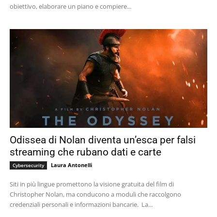
obiettivo, elaborare un piano e compiere...
Odissea di Nolan diventa un’esca per falsi
streaming che rubano dati e carte
Laura Antonelli
Cybersecurity
Siti in più lingue promettono la visione gratuita del film di
Christopher Nolan, ma conducono a moduli che raccolgono
credenziali personali e informazioni bancarie. La...