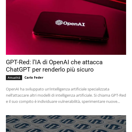
GPT-Red: l’IA di OpenAI che attacca
ChatGPT per renderlo più sicuro
Carlo Feder
Attualità
OpenAI ha sviluppato un’intelligenza artificiale specializzata
nell’attaccare altri modelli di intelligenza artificiale. Si chiama GPT-Red
e il suo compito è individuare vulnerabilità, sperimentare nuove...