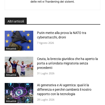
delle reti e l'hardening dei sistemi.
Altri articoli
Putin mette alla prova la NATO tra
cyberattacchi, droni
7 Agosto 2026
Attualità
Ceuta, la breccia giuridica che ha aperto la
porta a un’ondata migratoria senza
precedenti
31 Luglio 2026
Attualità
AI generativa e AI agentica: qual è la
differenza e perché cambierà il nostro
rapporto con la tecnologia
28 Luglio 2026
Attualità