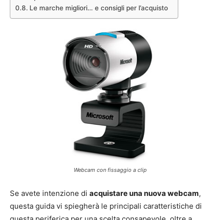
Le marche migliori… e consigli per l’acquisto
Webcam con fissaggio a clip
Se avete intenzione di
acquistare una nuova webcam
,
questa guida vi spiegherà le principali caratteristiche di
questa periferica per una scelta consapevole, oltre a