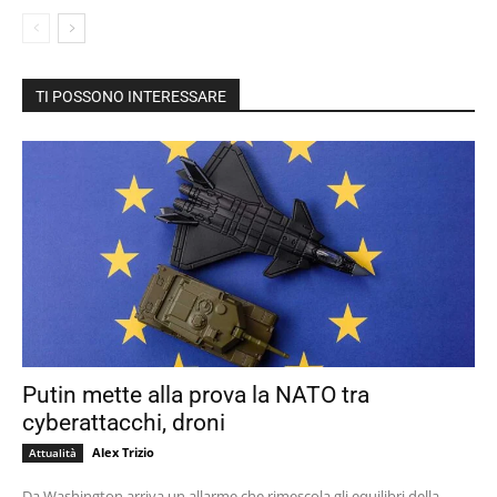
TI POSSONO INTERESSARE
Putin mette alla prova la NATO tra
cyberattacchi, droni
Alex Trizio
Attualità
Da Washington arriva un allarme che rimescola gli equilibri della