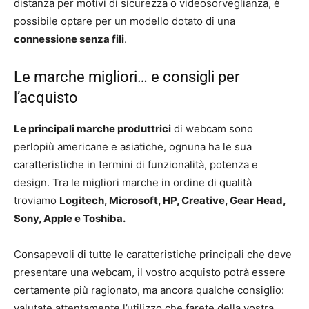
distanza per motivi di sicurezza o videosorveglianza, è
possibile optare per un modello dotato di una
connessione senza fili
.
Le marche migliori… e consigli per
l’acquisto
Le principali marche produttrici
di webcam sono
perlopiù americane e asiatiche, ognuna ha le sua
caratteristiche in termini di funzionalità, potenza e
design. Tra le migliori marche in ordine di qualità
troviamo
Logitech, Microsoft, HP, Creative, Gear Head,
Sony, Apple e Toshiba.
Consapevoli di tutte le caratteristiche principali che deve
presentare una webcam, il vostro acquisto potrà essere
certamente più ragionato, ma ancora qualche consiglio:
valutate attentamente l’utilizzo che farete della vostra