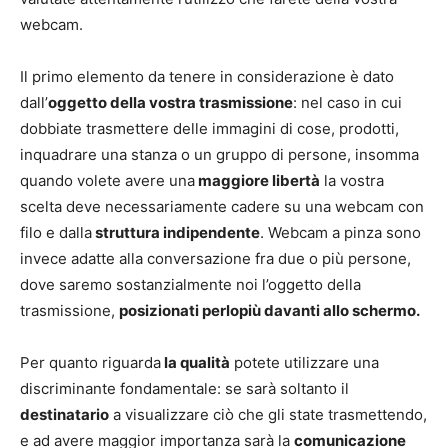
webcam.
Il primo elemento da tenere in considerazione è dato
dall’
oggetto della vostra trasmissione
: nel caso in cui
dobbiate trasmettere delle immagini di cose, prodotti,
inquadrare una stanza o un gruppo di persone, insomma
quando volete avere una
maggiore libertà
la vostra
scelta deve necessariamente cadere su una webcam con
filo e dalla
struttura indipendente
. Webcam a pinza sono
invece adatte alla conversazione fra due o più persone,
dove saremo sostanzialmente noi l’oggetto della
trasmissione,
posizionati perlopiù davanti allo schermo.
Per quanto riguarda
la qualità
potete utilizzare una
discriminante fondamentale: se sarà soltanto il
destinatario
a visualizzare ciò che gli state trasmettendo,
e ad avere maggior importanza sarà la
comunicazione