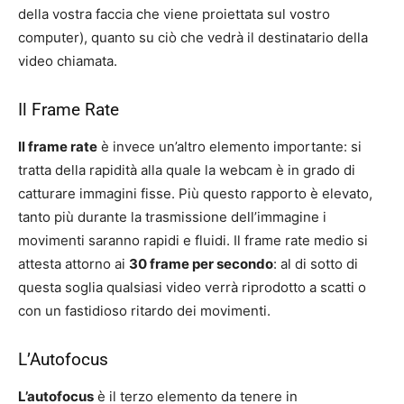
della vostra faccia che viene proiettata sul vostro
computer), quanto su ciò che vedrà il destinatario della
video chiamata.
Il Frame Rate
Il frame rate
è invece un’altro elemento importante: si
tratta della rapidità alla quale la webcam è in grado di
catturare immagini fisse. Più questo rapporto è elevato,
tanto più durante la trasmissione dell’immagine i
movimenti saranno rapidi e fluidi. Il frame rate medio si
attesta attorno ai
30 frame per secondo
: al di sotto di
questa soglia qualsiasi video verrà riprodotto a scatti o
con un fastidioso ritardo dei movimenti.
L’Autofocus
L’autofocus
è il terzo elemento da tenere in