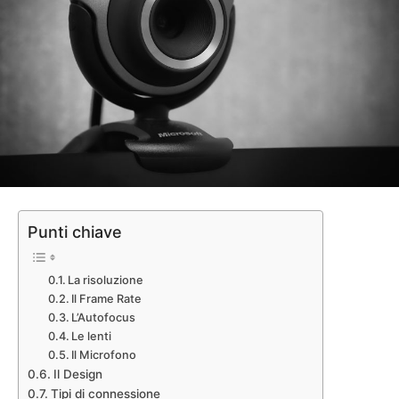
Punti chiave
La risoluzione
Il Frame Rate
L’Autofocus
Le lenti
Il Microfono
Il Design
Tipi di connessione