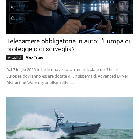
Telecamere obbligatorie in auto: l’Europa ci
protegge o ci sorveglia?
Alex Trizio
Attualità
Dal 7 luglio 2026 tutte le nuove auto immatricolate nell’Unione
Europea dovranno essere dotate di un sistema di Advanced Driver
Distraction Warning, un dispositivo...