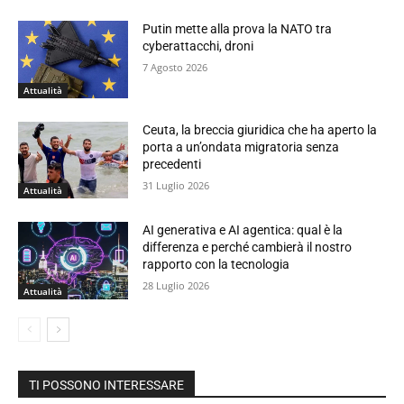
Putin mette alla prova la NATO tra
cyberattacchi, droni
7 Agosto 2026
Attualità
Ceuta, la breccia giuridica che ha aperto la
porta a un’ondata migratoria senza
precedenti
31 Luglio 2026
Attualità
AI generativa e AI agentica: qual è la
differenza e perché cambierà il nostro
rapporto con la tecnologia
28 Luglio 2026
Attualità
TI POSSONO INTERESSARE