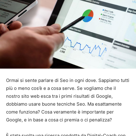
Ormai si sente parlare di Seo in ogni dove. Sappiamo tutti
più o meno cos’è e a cosa serve. Se vogliamo che il
nostro sito web esca tra i primi risultati di Google,
dobbiamo usare buone tecniche Seo. Ma esattamente
come funziona? Cosa veramente è importante per
Google, e in base a cosa ci premia o ci penalizza?
È stata svolta una ricerca condotta da Digital-Coach con