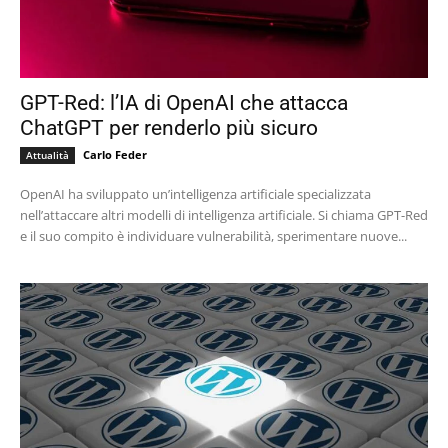
GPT-Red: l’IA di OpenAI che attacca
ChatGPT per renderlo più sicuro
Carlo Feder
Attualità
OpenAI ha sviluppato un’intelligenza artificiale specializzata
nell’attaccare altri modelli di intelligenza artificiale. Si chiama GPT-Red
e il suo compito è individuare vulnerabilità, sperimentare nuove...