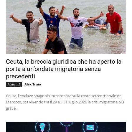
Ceuta, la breccia giuridica che ha aperto la
porta a un’ondata migratoria senza
precedenti
Alex Trizio
Attualità
Ceuta, l'enclave spagnola incastonata sulla costa settentrionale del
Marocco, sta vivendo tra il 29 e il 31 luglio 2026 la crisi migratoria più
grave...