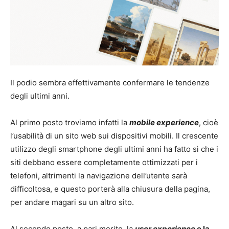
Il podio sembra effettivamente confermare le tendenze
degli ultimi anni.
Al primo posto troviamo infatti la
mobile experience
, cioè
l’usabilità di un sito web sui dispositivi mobili. Il crescente
utilizzo degli smartphone degli ultimi anni ha fatto sì che i
siti debbano essere completamente ottimizzati per i
telefoni, altrimenti la navigazione dell’utente sarà
difficoltosa, e questo porterà alla chiusura della pagina,
per andare magari su un altro sito.
Al secondo posto, a pari merito, la
user experience
e la