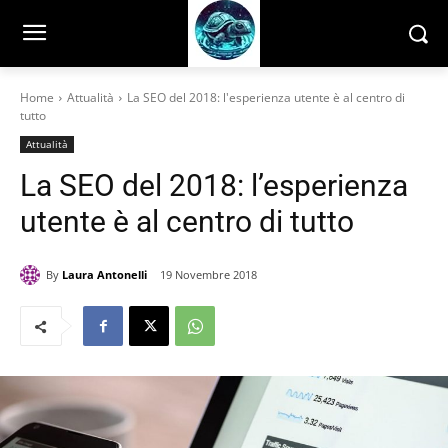
Home
Attualità
La SEO del 2018: l'esperienza utente è al centro di
tutto
Attualità
La SEO del 2018: l’esperienza
utente è al centro di tutto
By
Laura Antonelli
19 Novembre 2018