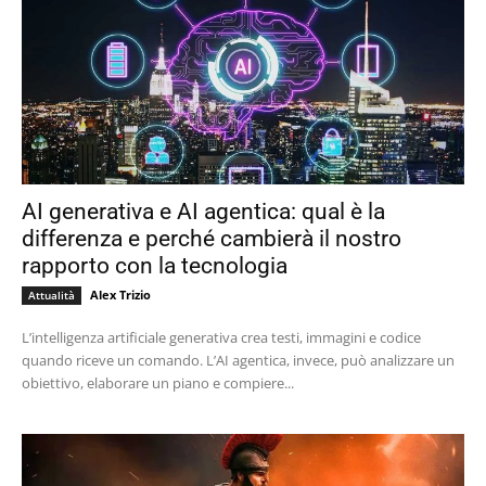
AI generativa e AI agentica: qual è la
differenza e perché cambierà il nostro
rapporto con la tecnologia
Alex Trizio
Attualità
L’intelligenza artificiale generativa crea testi, immagini e codice
quando riceve un comando. L’AI agentica, invece, può analizzare un
obiettivo, elaborare un piano e compiere...