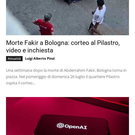
Morte Fakir a Bologna: corteo al Pilastro,
video e inchiesta
Luigi Alberto Pinzi
Attualità
Una settimana dopo la morte di Abderrahim Fakir, Bologna torna in
piazza. Nel pomeriggio di domenica 26 luglio il quartiere Pilastro
ospita il corteo...