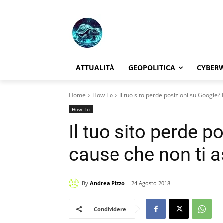
ATTUALITÀ
GEOPOLITICA
CYBER
Home
How To
Il tuo sito perde posizioni su Google? 
How To
Il tuo sito perde p
cause che non ti a
By
Andrea Pizzo
24 Agosto 2018
Condividere