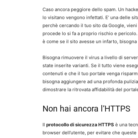
Caso ancora peggiore dello spam. Un hacke
lo visitano vengono infettati. E’ una delle s
perchè cercando il tuo sito da Google, vien
procede lo si fa a proprio rischio e pericol
è come se il sito avesse un infarto, bisogna 
Bisogna rimuovere il virus a livello di serve
state inserite varianti. Se il tutto viene ese
contenuti e che il tuo portale venga risparm
bisogna aggiungere ad una profonda pulizia, 
dimostrare la ritrovata affidabilità del portal
Non hai ancora l’HTTPS
Il
protocollo di sicurezza HTTPS
è una tecno
browser dell’utente, per evitare che queste 