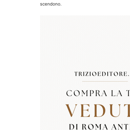
scendono.