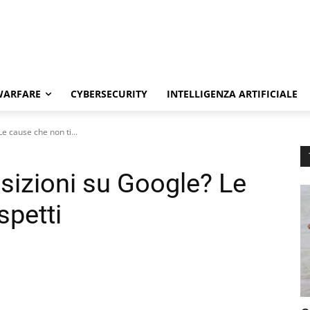
WARFARE
CYBERSECURITY
INTELLIGENZA ARTIFICIALE
Le cause che non ti...
osizioni su Google? Le
spetti