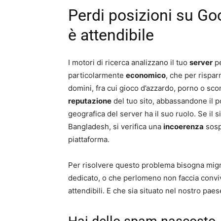
Perdi posizioni su Go
è attendibile
I motori di ricerca analizzano il tuo
server
pe
particolarmente
economico
, che per rispar
domini, fra cui gioco d’azzardo, porno o sc
reputazione
del tuo sito, abbassandone il 
geografica del server ha il suo ruolo. Se il si
Bangladesh, si verifica una
incoerenza
sospe
piattaforma.
Per risolvere questo problema bisogna migra
dedicato, o che perlomeno non faccia conviv
attendibili. E che sia situato nel nostro paes