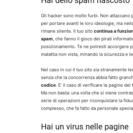
Hai dello spam nascosto
Gli hacker sono molto furbi. Non attaccano p
per portare avanti le loro ideologie, ma nel
rimane silente. Il tuo sito
continua a funzi
spam
, che fanno il gioco dei pirati informati
posizionamento. Te ne potresti accorgere pe
malattia non vista, minando la sicurezza e l
Nel caso in cui il tuo sito sia stranamente 
senza che la concorrenza abbia fatto granc
codice
. E’ il caso di verificare le pagine 
Ma non basta: una volta che si viene contr
serie di operazioni per riconquistare la fidu
complesso, che fa fatto da personale specia
Hai un virus nelle pagine