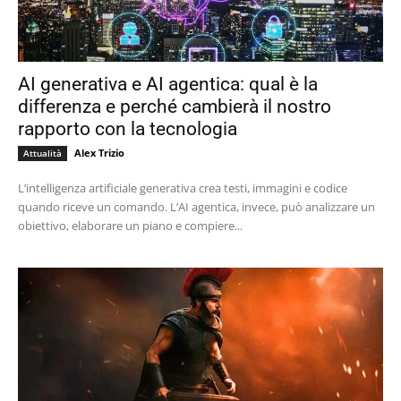
AI generativa e AI agentica: qual è la
differenza e perché cambierà il nostro
rapporto con la tecnologia
Alex Trizio
Attualità
L’intelligenza artificiale generativa crea testi, immagini e codice
quando riceve un comando. L’AI agentica, invece, può analizzare un
obiettivo, elaborare un piano e compiere...