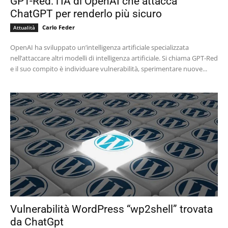
GPT-Red: l’IA di OpenAI che attacca
ChatGPT per renderlo più sicuro
Carlo Feder
Attualità
OpenAI ha sviluppato un’intelligenza artificiale specializzata
nell’attaccare altri modelli di intelligenza artificiale. Si chiama GPT-Red
e il suo compito è individuare vulnerabilità, sperimentare nuove...
Vulnerabilità WordPress “wp2shell” trovata
da ChatGpt