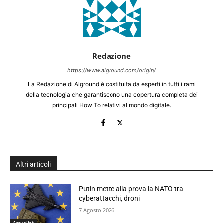
Redazione
https://www.alground.com/origin/
La Redazione di Alground è costituita da esperti in tutti i rami
della tecnologia che garantiscono una copertura completa dei
principali How To relativi al mondo digitale.
Altri articoli
Putin mette alla prova la NATO tra
cyberattacchi, droni
7 Agosto 2026
Attualità