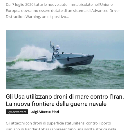
Dal 7 luglio 2026 tutte le nuove auto immatricolate nell’Unione
Europea dovranno essere dotate di un sistema di Advanced Driver
Distraction Warning, un dispositivo...
Gli Usa utilizzano droni di mare contro l’Iran.
La nuova frontiera della guerra navale
Luigi Alberto Pinzi
Cyberwarfare
Gli attacchi con droni di superficie statunitensi contro il porto
iraniano di Bandar Abbas rappresentano una svolta storica nella