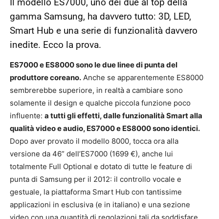
Il modello ES7000, uno dei due al top della
gamma Samsung, ha davvero tutto: 3D, LED,
Smart Hub e una serie di funzionalità davvero
inedite. Ecco la prova.
ES7000 e ES8000 sono le due linee di punta del
produttore coreano.
Anche se apparentemente ES8000
sembrerebbe superiore, in realtà a cambiare sono
solamente il design e qualche piccola funzione poco
influente:
a tutti gli effetti, dalle funzionalità Smart alla
qualità video e audio, ES7000 e ES8000 sono identici.
Dopo aver provato il modello 8000, tocca ora alla
versione da 46” dell’ES7000 (1699 €), anche lui
totalmente Full Optional e dotato di tutte le feature di
punta di Samsung per il 2012: il controllo vocale e
gestuale, la piattaforma Smart Hub con tantissime
applicazioni in esclusiva (e in italiano) e una sezione
video con una quantità di regolazioni tali da soddisfare