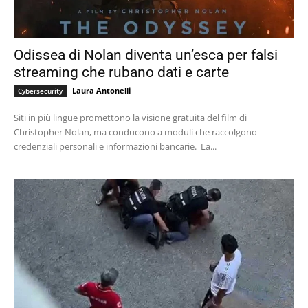
Odissea di Nolan diventa un’esca per falsi
streaming che rubano dati e carte
Laura Antonelli
Cybersecurity
Siti in più lingue promettono la visione gratuita del film di
Christopher Nolan, ma conducono a moduli che raccolgono
credenziali personali e informazioni bancarie. La...