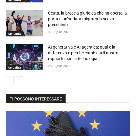
Ceuta, la breccia giuridica che ha aperto la
porta a un’ondata migratoria senza
precedenti
31 Luglio 2026
Attualità
AI generativa e AI agentica: qual è la
differenza e perché cambierà il nostro
rapporto con la tecnologia
28 Luglio 2026
Attualità
TI POSSONO INTERESSARE