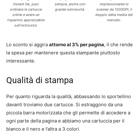
Instant Ink, puoi
sempre, anche con
impressionante lo
ordinare le cartucce
grande luminosità.
scanner da 1200DPI, il
online e avere un
doppio della media del
risparmio apprezzabile
mercato.
sull’inchiostro
Lo sconto si aggira
attorno al 3% per pagina
, il che rende
la spesa per mantenere questa stampante piuttosto
interessante.
Qualità di stampa
Per quanto riguarda la qualità, abbassando lo sportellino
davanti troviamo due cartucce. Si estraggono da una
piccola barra motorizzata che gli permette di accedere a
ogni parte della pagina e abbiamo una cartuccia per il
bianco e il nero e l’altra a 3 colori.