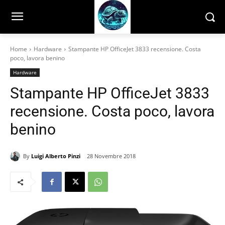
Home
Hardware
Stampante HP OfficeJet 3833 recensione. Costa
poco, lavora benino
Hardware
Stampante HP OfficeJet 3833
recensione. Costa poco, lavora
benino
By
Luigi Alberto Pinzi
28 Novembre 2018