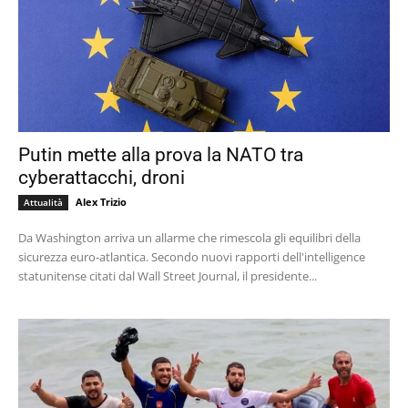
Putin mette alla prova la NATO tra
cyberattacchi, droni
Alex Trizio
Attualità
Da Washington arriva un allarme che rimescola gli equilibri della
sicurezza euro-atlantica. Secondo nuovi rapporti dell'intelligence
statunitense citati dal Wall Street Journal, il presidente...