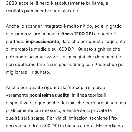
3833 eccelle. Il nero è assolutamente brillante, e il
risultato pienamente soddisfacente.
Anche lo scanner integrato è molto nitido, ed è in grado
di scannerizzare immagini
fino a 1200 DPI
e questo è
piuttosto
impressionante
, dato che per questo segmento
di mercato la media è sui 600 DPI. Questo significa che
potremmo scannerizzare sia immagini che documenti e
non dobbiamo fare alcun post-editing con Photoshop per
migliorare il risultato.
Anche per quanto riguarda la fotocopia si perde
veramente
pochissima qualità
. In linea teorica il
dispositivo esegue anche dei fax, che però ormai non usa
praticamente più nessuno, e anche se ci provate la
qualità sarà scarsa. Per via di limitazioni tecniche i fax
non vanno oltre i 300 DPI in bianco e nero. Ma crediamo