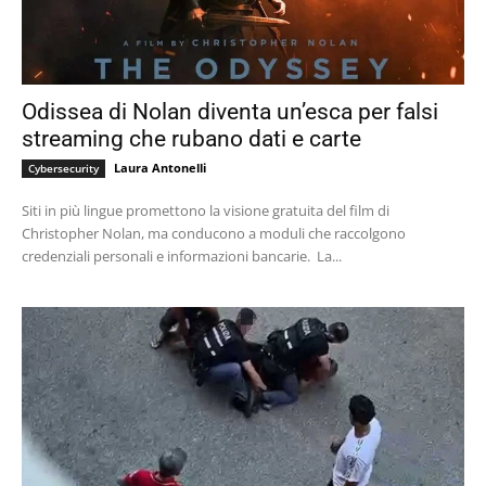
Odissea di Nolan diventa un’esca per falsi
streaming che rubano dati e carte
Laura Antonelli
Cybersecurity
Siti in più lingue promettono la visione gratuita del film di
Christopher Nolan, ma conducono a moduli che raccolgono
credenziali personali e informazioni bancarie. La...