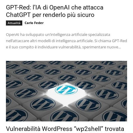
GPT-Red: l’IA di OpenAI che attacca
ChatGPT per renderlo più sicuro
Carlo Feder
Attualità
OpenAI ha sviluppato un’intelligenza artificiale specializzata
nell’attaccare altri modelli di intelligenza artificiale. Si chiama GPT-Red
e il suo compito è individuare vulnerabilità, sperimentare nuove...
Vulnerabilità WordPress “wp2shell” trovata