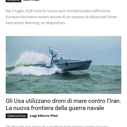
Dal 7 luglio 2026 tutte le nuove auto immatricolate nell’Unione
Europea dovranno essere dotate di un sistema di Advanced Driver
Distraction Warning, un dispositivo...
Gli Usa utilizzano droni di mare contro l’Iran.
La nuova frontiera della guerra navale
Luigi Alberto Pinzi
Cyberwarfare
Gli attacchi con droni di superficie statunitensi contro il porto