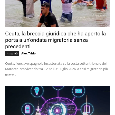
Ceuta, la breccia giuridica che ha aperto la
porta a un’ondata migratoria senza
precedenti
Alex Trizio
Attualità
Ceuta, l'enclave spagnola incastonata sulla costa settentrionale del
Marocco, sta vivendo tra il 29 e il 31 luglio 2026 la crisi migratoria più
grave...