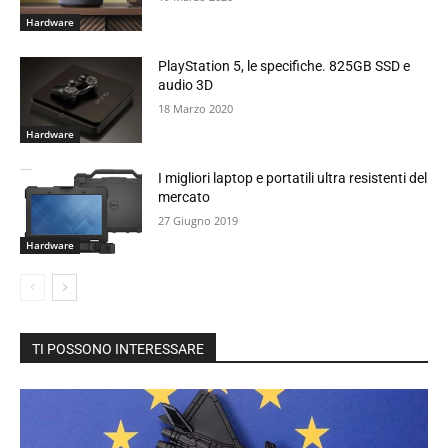
Hardware
PlayStation 5, le specifiche. 825GB SSD e
audio 3D
18 Marzo 2020
Hardware
I migliori laptop e portatili ultra resistenti del
mercato
27 Giugno 2019
Hardware
TI POSSONO INTERESSARE