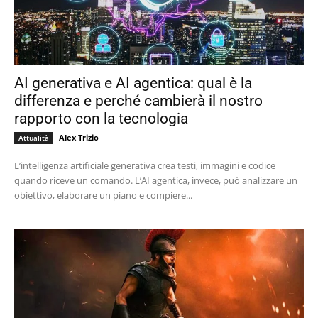
AI generativa e AI agentica: qual è la
differenza e perché cambierà il nostro
rapporto con la tecnologia
Alex Trizio
Attualità
L’intelligenza artificiale generativa crea testi, immagini e codice
quando riceve un comando. L’AI agentica, invece, può analizzare un
obiettivo, elaborare un piano e compiere...