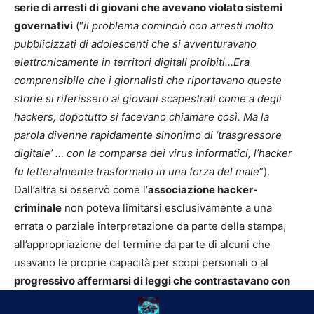
serie di arresti di giovani che avevano violato sistemi
governativi
(“
il problema cominciò con arresti molto
pubblicizzati di adolescenti che si avventuravano
elettronicamente in territori digitali proibiti…Era
comprensibile che i giornalisti che riportavano queste
storie si riferissero ai giovani scapestrati come a degli
hackers, dopotutto si facevano chiamare così. Ma la
parola divenne rapidamente sinonimo di ‘trasgressore
digitale’ … con la comparsa dei virus informatici, l’hacker
fu letteralmente trasformato in una forza del male
”).
Dall’altra si osservò come l’
associazione hacker-
criminale
non poteva limitarsi esclusivamente a una
errata o parziale interpretazione da parte della stampa,
all’appropriazione del termine da parte di alcuni che
usavano le proprie capacità per scopi personali o al
progressivo affermarsi di leggi che contrastavano con
l’etica hacker
, ma dovesse ricondursi anche alla natura