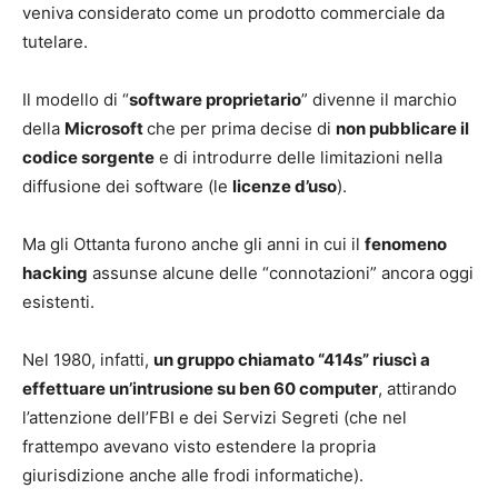
veniva considerato come un prodotto commerciale da
tutelare.
Il modello di “
software proprietario
” divenne il marchio
della
Microsoft
che per prima decise di
non pubblicare il
codice sorgente
e di introdurre delle limitazioni nella
diffusione dei software (le
licenze d’uso
).
Ma gli Ottanta furono anche gli anni in cui il
fenomeno
hacking
assunse alcune delle “connotazioni” ancora oggi
esistenti.
Nel 1980, infatti,
un gruppo chiamato “414s” riuscì a
effettuare un’intrusione su ben 60 computer
, attirando
l’attenzione dell’FBI e dei Servizi Segreti (che nel
frattempo avevano visto estendere la propria
giurisdizione anche alle frodi informatiche).