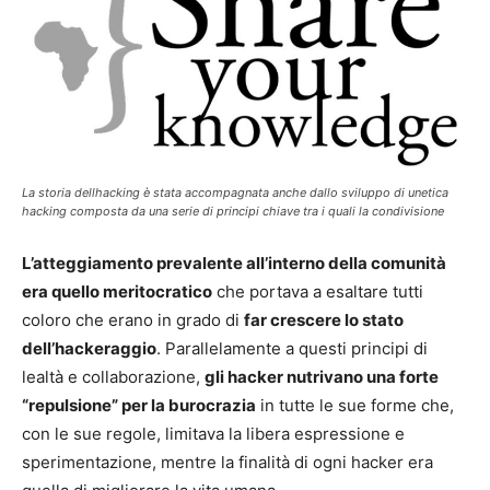
La storia dellhacking è stata accompagnata anche dallo sviluppo di unetica
hacking composta da una serie di principi chiave tra i quali la condivisione
L’atteggiamento prevalente all’interno della comunità
era quello meritocratico
che portava a esaltare tutti
coloro che erano in grado di
far crescere lo stato
dell’hackeraggio
. Parallelamente a questi principi di
lealtà e collaborazione,
gli hacker nutrivano una forte
“repulsione” per la burocrazia
in tutte le sue forme che,
con le sue regole, limitava la libera espressione e
sperimentazione, mentre la finalità di ogni hacker era