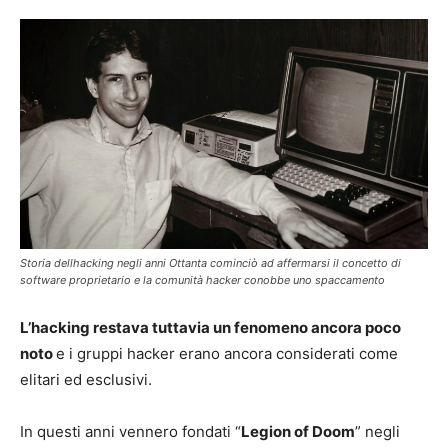
Storia dellhacking negli anni Ottanta cominciò ad affermarsi il concetto di
software proprietario e la comunità hacker conobbe uno spaccamento
L’hacking restava tuttavia un fenomeno ancora poco
noto
e i gruppi hacker erano ancora considerati come
elitari ed esclusivi.
In questi anni vennero fondati “
Legion of Doom
” negli