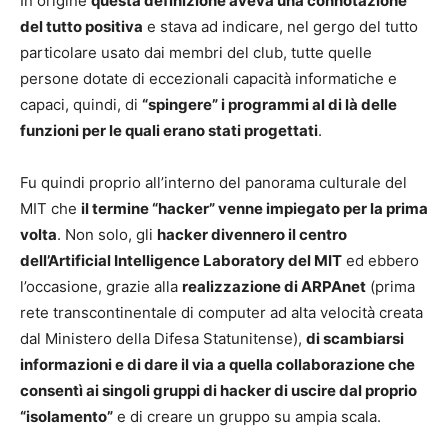
In origine
questa definizione aveva una connotazione
del tutto positiva
e stava ad indicare, nel gergo del tutto
particolare usato dai membri del club, tutte quelle
persone dotate di eccezionali capacità informatiche e
capaci, quindi, di
“spingere” i programmi al di là delle
funzioni per le quali erano stati progettati
.
Fu quindi proprio all’interno del panorama culturale del
MIT che
il termine “hacker” venne impiegato per la prima
volta
. Non solo, gli
hacker divennero il centro
dell’Artificial Intelligence Laboratory del MIT
ed ebbero
l’occasione, grazie alla
realizzazione di ARPAnet
(prima
rete transcontinentale di computer ad alta velocità creata
dal Ministero della Difesa Statunitense),
di scambiarsi
informazioni e di dare il via a quella collaborazione che
consentì ai singoli gruppi di hacker di uscire dal proprio
“isolamento”
e di creare un gruppo su ampia scala.