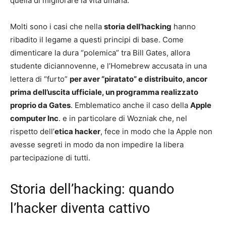
quella di migliorare la vita umana.
Molti sono i casi che nella
storia dell’hacking
hanno
ribadito il legame a questi principi di base. Come
dimenticare la dura “polemica” tra Bill Gates, allora
studente diciannovenne, e l’Homebrew accusata in una
lettera di “furto”
per aver “piratato” e distribuito, ancor
prima dell’uscita ufficiale, un programma realizzato
proprio da Gates
. Emblematico anche il caso della
Apple
computer Inc
. e in particolare di Wozniak che, nel
rispetto dell’
etica hacker
, fece in modo che la Apple non
avesse segreti in modo da non impedire la libera
partecipazione di tutti.
Storia dell’hacking: quando
l’hacker diventa cattivo