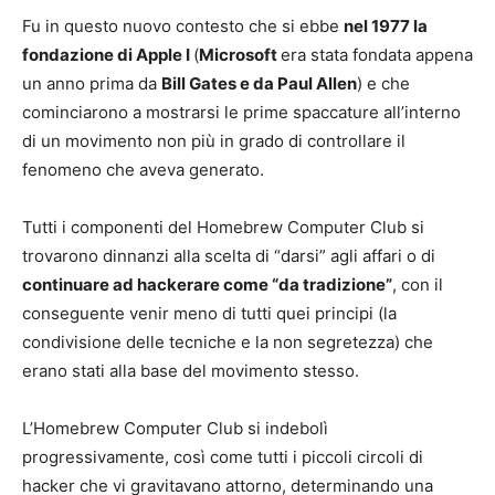
Fu in questo nuovo contesto che si ebbe
nel 1977 la
fondazione di Apple I
(
Microsoft
era stata fondata appena
un anno prima da
Bill Gates e da Paul Allen
) e che
cominciarono a mostrarsi le prime spaccature all’interno
di un movimento non più in grado di controllare il
fenomeno che aveva generato.
Tutti i componenti del Homebrew Computer Club si
trovarono dinnanzi alla scelta di “darsi” agli affari o di
continuare ad hackerare come “da tradizione”
, con il
conseguente venir meno di tutti quei principi (la
condivisione delle tecniche e la non segretezza) che
erano stati alla base del movimento stesso.
L’Homebrew Computer Club si indebolì
progressivamente, così come tutti i piccoli circoli di
hacker che vi gravitavano attorno, determinando una