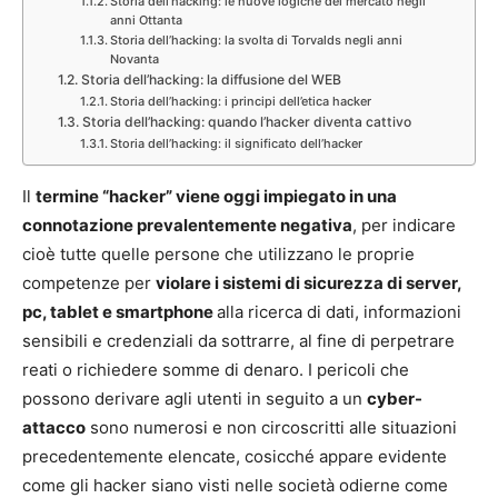
Storia dell’hacking: le nuove logiche del mercato negli
anni Ottanta
Storia dell’hacking: la svolta di Torvalds negli anni
Novanta
Storia dell’hacking: la diffusione del WEB
Storia dell’hacking: i principi dell’etica hacker
Storia dell’hacking: quando l’hacker diventa cattivo
Storia dell’hacking: il significato dell’hacker
Il
termine “hacker” viene oggi impiegato in una
connotazione prevalentemente negativa
, per indicare
cioè tutte quelle persone che utilizzano le proprie
competenze per
violare i sistemi di sicurezza di server,
pc, tablet e smartphone
alla ricerca di dati, informazioni
sensibili e credenziali da sottrarre, al fine di perpetrare
reati o richiedere somme di denaro. I pericoli che
possono derivare agli utenti in seguito a un
cyber-
attacco
sono numerosi e non circoscritti alle situazioni
precedentemente elencate, cosicché appare evidente
come gli hacker siano visti nelle società odierne come