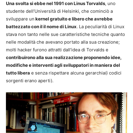
Una svolta si ebbe nel 1991 con Linus Torvalds
, uno
studente dell’Università di Helsinki, che cominciò a
sviluppare un
kernel gratuito e libero che avrebbe
battezzato con il il nome di Linux
. La peculiarità di Linux
stava non tanto nelle sue caratteristiche tecniche quanto
nelle modalità che avevano portato alla sua creazione;
molti hacker furono attratti dall’idea di Torvalds e
contribuirono alla sua realizzazione proponendo idee,
modifiche e interventi agli sviluppatori in maniera del
tutto libera
e senza rispettare alcuna gerarchia(i codici
sorgenti erano aperti).