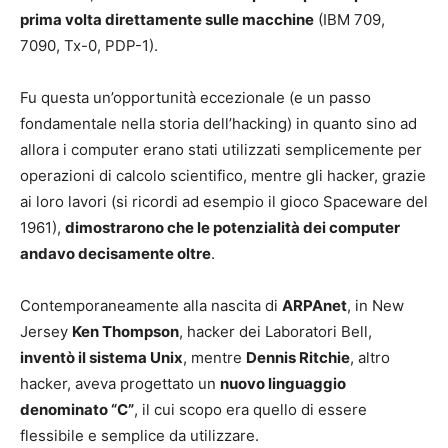
prima volta direttamente sulle macchine
(IBM 709,
7090, Tx-0, PDP-1).
Fu questa un’opportunità eccezionale (e un passo
fondamentale nella storia dell’hacking) in quanto sino ad
allora i computer erano stati utilizzati semplicemente per
operazioni di calcolo scientifico, mentre gli hacker, grazie
ai loro lavori (si ricordi ad esempio il gioco Spaceware del
1961),
dimostrarono che le potenzialità dei computer
andavo decisamente oltre
.
Contemporaneamente alla nascita di
ARPAnet
, in New
Jersey
Ken Thompson
, hacker dei Laboratori Bell,
inventò il sistema Unix
, mentre
Dennis Ritchie
, altro
hacker, aveva progettato un
nuovo linguaggio
denominato “C”
, il cui scopo era quello di essere
flessibile e semplice da utilizzare.