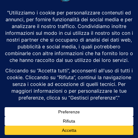
stessa del fenomeno.
L’etica hacker si era fatta portatrice di principi quali la
libertà d’informazione
, la condivisione e la lecita
esplorazione che non ammettevano barriere. Negli anni
Sessanta e Settanta, quando i concetti di proprietà e di
privato non erano ancora applicati al cyberspazio e
quando i computer non avevano ancora avuto una
diffusione capillare, l’etica hacker non veniva percepita
come “crimine”, mentre a partire dagli Ottanta-Novanta,
con la crescita della società d’informazione e con i
computer divenuti preziosi depositi di dati e
informazioni sensibili, ogni “intrusione” veniva
classificata come una violazione condannabile
.
Sempre in relazione all’etica hacker è bene sottolineare
come l’accesso abusivo a risorse fosse considerato lecito
ma sempre nel rispetto di due elementi altrettanto