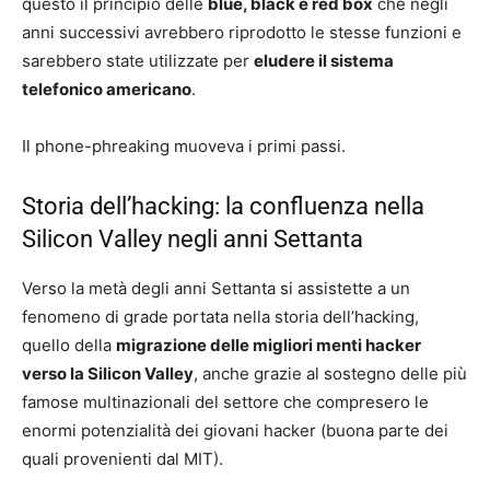
questo il principio delle
blue, black e red box
che negli
anni successivi avrebbero riprodotto le stesse funzioni e
sarebbero state utilizzate per
eludere il sistema
telefonico americano
.
Il phone-phreaking muoveva i primi passi.
Storia dell’hacking: la confluenza nella
Silicon Valley negli anni Settanta
Verso la metà degli anni Settanta si assistette a un
fenomeno di grade portata nella storia dell’hacking,
quello della
migrazione delle migliori menti hacker
verso la Silicon Valley
, anche grazie al sostegno delle più
famose multinazionali del settore che compresero le
enormi potenzialità dei giovani hacker (buona parte dei
quali provenienti dal MIT).