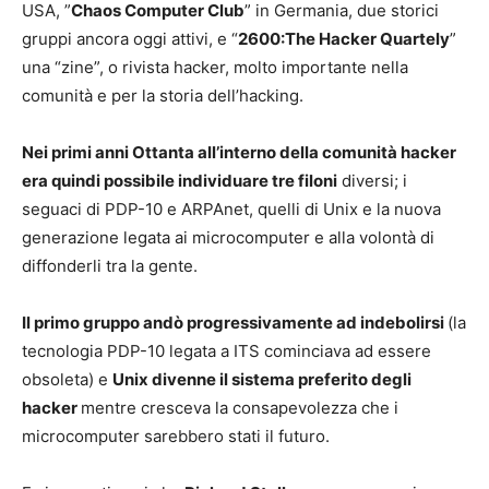
USA, ”
Chaos Computer Club
” in Germania, due storici
gruppi ancora oggi attivi, e “
2600:The Hacker Quartely
”
una “zine”, o rivista hacker, molto importante nella
comunità e per la storia dell’hacking.
Nei primi anni Ottanta all’interno della comunità hacker
era quindi possibile individuare tre filoni
diversi; i
seguaci di PDP-10 e ARPAnet, quelli di Unix e la nuova
generazione legata ai microcomputer e alla volontà di
diffonderli tra la gente.
Il primo gruppo andò progressivamente ad indebolirsi
(la
tecnologia PDP-10 legata a ITS cominciava ad essere
obsoleta) e
Unix divenne il sistema preferito degli
hacker
mentre cresceva la consapevolezza che i
microcomputer sarebbero stati il futuro.