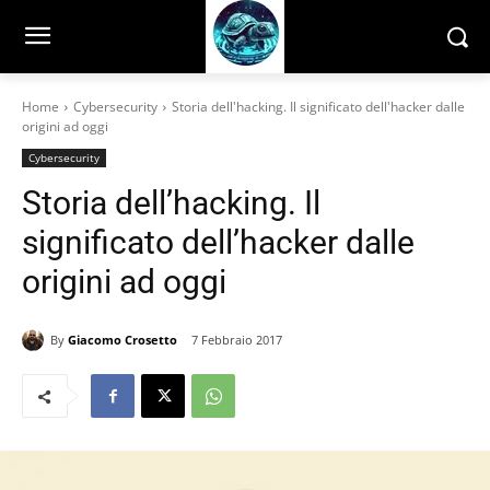
Home
Cybersecurity
Storia dell'hacking. Il significato dell'hacker dalle
origini ad oggi
Cybersecurity
Storia dell’hacking. Il
significato dell’hacker dalle
origini ad oggi
By
Giacomo Crosetto
7 Febbraio 2017