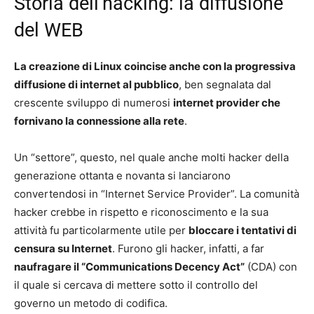
Storia dell’hacking: la diffusione
del WEB
La creazione di Linux coincise anche con la progressiva
diffusione di internet al pubblico
, ben segnalata dal
crescente sviluppo di numerosi
internet provider che
fornivano la connessione alla rete
.
Un “settore”, questo, nel quale anche molti hacker della
generazione ottanta e novanta si lanciarono
convertendosi in “Internet Service Provider”. La comunità
hacker crebbe in rispetto e riconoscimento e la sua
attività fu particolarmente utile per
bloccare i tentativi di
censura su Internet
. Furono gli hacker, infatti, a far
naufragare il “Communications Decency Act”
(CDA) con
il quale si cercava di mettere sotto il controllo del
governo un metodo di codifica.