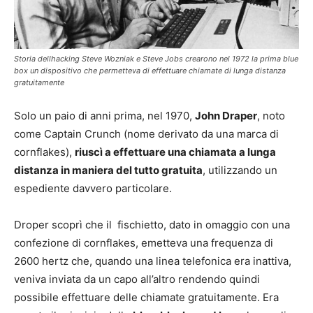
Storia dellhacking Steve Wozniak e Steve Jobs crearono nel 1972 la prima blue
box un dispositivo che permetteva di effettuare chiamate di lunga distanza
gratuitamente
Solo un paio di anni prima, nel 1970,
John Draper
, noto
come Captain Crunch (nome derivato da una marca di
cornflakes),
riuscì a effettuare una chiamata a lunga
distanza in maniera del tutto gratuita
, utilizzando un
espediente davvero particolare.
Droper scoprì che il
fischietto, dato in omaggio con una
confezione di cornflakes, emetteva una frequenza di
2600 hertz che, quando una linea telefonica era inattiva,
veniva inviata da un capo all’altro rendendo quindi
possibile effettuare delle chiamate gratuitamente. Era