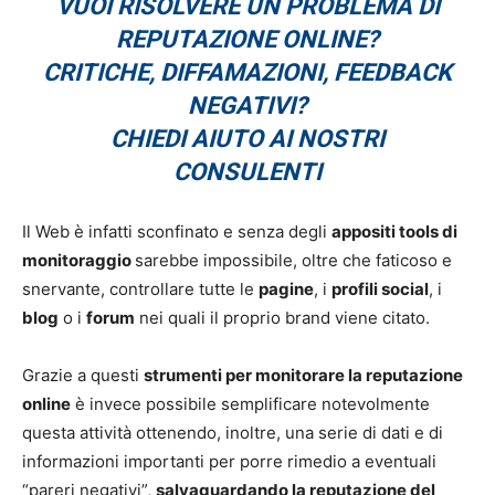
VUOI RISOLVERE UN PROBLEMA DI
REPUTAZIONE ONLINE?
CRITICHE, DIFFAMAZIONI, FEEDBACK
NEGATIVI?
CHIEDI AIUTO AI NOSTRI
CONSULENTI
Il Web è infatti sconfinato e senza degli
appositi tools di
monitoraggio
sarebbe impossibile, oltre che faticoso e
snervante, controllare tutte le
pagine
, i
profili social
, i
blog
o i
forum
nei quali il proprio brand viene citato.
Grazie a questi
s
trumenti per monitorare la reputazione
online
è invece possibile semplificare notevolmente
questa attività ottenendo, inoltre, una serie di dati e di
informazioni importanti per porre rimedio a eventuali
“pareri negativi”,
salvaguardando la reputazione del