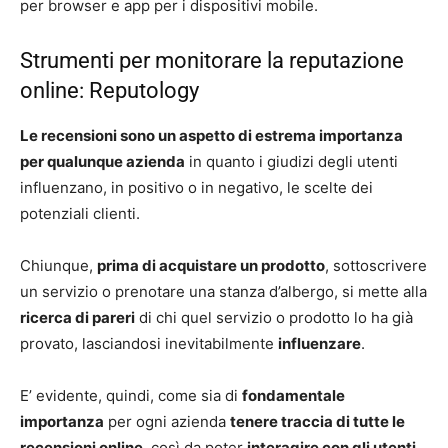
per browser e app per i dispositivi mobile.
Strumenti per monitorare la reputazione
online: Reputology
Le recensioni sono un aspetto di estrema importanza
per qualunque azienda
in quanto i giudizi degli utenti
influenzano, in positivo o in negativo, le scelte dei
potenziali clienti.
Chiunque,
prima di acquistare un prodotto
, sottoscrivere
un servizio o prenotare una stanza d’albergo, si mette alla
ricerca di pareri
di chi quel servizio o prodotto lo ha già
provato, lasciandosi inevitabilmente
influenzare
.
E’ evidente, quindi, come sia di
fondamentale
importanza
per ogni azienda
tenere traccia di tutte le
recensioni online
, così da poter
interagire con gli utenti,