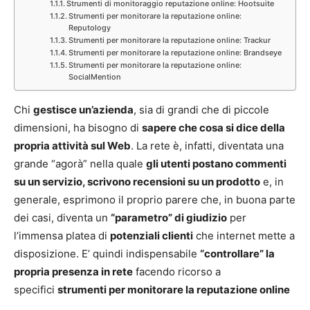
Strumenti di monitoraggio reputazione online: Hootsuite
Strumenti per monitorare la reputazione online:
Reputology
Strumenti per monitorare la reputazione online: Trackur
Strumenti per monitorare la reputazione online: Brandseye
Strumenti per monitorare la reputazione online:
SocialMention
Chi
gestisce un’azienda
, sia di grandi che di piccole
dimensioni, ha bisogno di
sapere che cosa si dice della
propria attività sul Web
. La rete è, infatti, diventata una
grande “agorà” nella quale
gli utenti postano commenti
su un servizio, scrivono recensioni su un prodotto
e, in
generale, esprimono il proprio parere che, in buona parte
dei casi, diventa un
“parametro” di giudizio
per
l’immensa platea di
potenziali clienti
che internet mette a
disposizione. E’ quindi indispensabile
“controllare” la
propria presenza in rete
facendo ricorso a
specifici
s
trumenti per monitorare la reputazione online