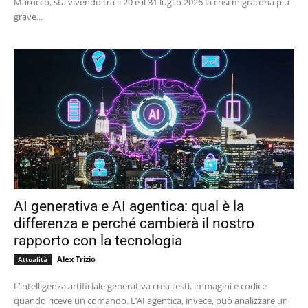
Marocco, sta vivendo tra il 29 e il 31 luglio 2026 la crisi migratoria più
grave...
AI generativa e AI agentica: qual è la
differenza e perché cambierà il nostro
rapporto con la tecnologia
Alex Trizio
Attualità
L’intelligenza artificiale generativa crea testi, immagini e codice
quando riceve un comando. L’AI agentica, invece, può analizzare un