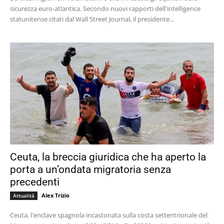
sicurezza euro-atlantica. Secondo nuovi rapporti dell'intelligence
statunitense citati dal Wall Street Journal, il presidente...
Ceuta, la breccia giuridica che ha aperto la
porta a un’ondata migratoria senza
precedenti
Alex Trizio
Attualità
Ceuta, l'enclave spagnola incastonata sulla costa settentrionale del