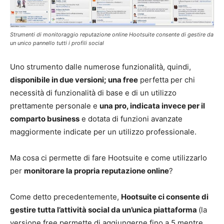
Strumenti di monitoraggio reputazione online Hootsuite consente di gestire da
un unico pannello tutti i profili social
Uno strumento dalle numerose funzionalità, quindi,
disponibile in due versioni; una free
perfetta per chi
necessità di funzionalità di base e di un utilizzo
prettamente personale e
una pro, indicata invece per il
comparto business
e dotata di funzioni avanzate
maggiormente indicate per un utilizzo professionale.
Ma cosa ci permette di fare Hootsuite e come utilizzarlo
per
monitorare la propria reputazione online
?
Come detto precedentemente,
Hootsuite ci consente di
gestire tutta l’attività social da un’unica piattaforma
(la
versione free permette di aggiungerne fino a 5 mentre