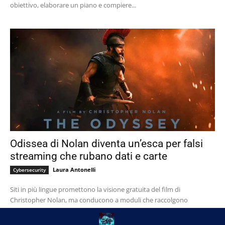
obiettivo, elaborare un piano e compiere...
Odissea di Nolan diventa un’esca per falsi
streaming che rubano dati e carte
Laura Antonelli
Cybersecurity
Siti in più lingue promettono la visione gratuita del film di
Christopher Nolan, ma conducono a moduli che raccolgono
credenziali personali e informazioni bancarie. La...