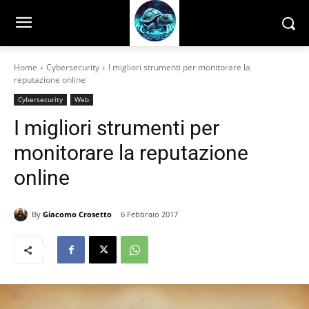
Home
Cybersecurity
I migliori strumenti per monitorare la
reputazione online
Cybersecurity
Web
I migliori strumenti per
monitorare la reputazione
online
By
Giacomo Crosetto
6 Febbraio 2017