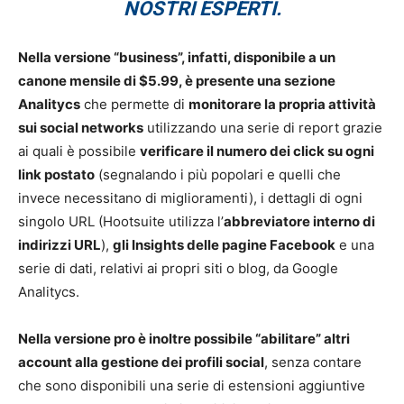
NOSTRI ESPERTI.
Nella versione “business”, infatti, disponibile a un
canone mensile di $5.99, è presente una sezione
Analitycs
che permette di
monitorare la propria attività
sui social networks
utilizzando una serie di report grazie
ai quali è possibile
verificare il numero dei click su ogni
link postato
(segnalando i più popolari e quelli che
invece necessitano di miglioramenti), i dettagli di ogni
singolo URL (Hootsuite utilizza l’
abbreviatore interno di
indirizzi URL
),
gli Insights delle pagine Facebook
e una
serie di dati, relativi ai propri siti o blog, da Google
Analitycs.
Nella versione pro è inoltre possibile “abilitare” altri
account alla gestione dei profili social
, senza contare
che sono disponibili una serie di estensioni aggiuntive