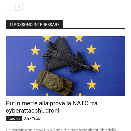
TI POSSONO INTERESSARE
Putin mette alla prova la NATO tra
cyberattacchi, droni
Alex Trizio
Attualità
Da Washington arriva un allarme che rimescola gli equilibri della