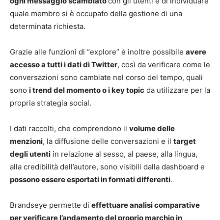
ogni messaggio scambiato
con gli utenti e di individuare
quale membro si è occupato della gestione di una
determinata richiesta.
Grazie alle funzioni di “explore” è inoltre possibile
avere
accesso a tutti i dati di Twitter
, così da verificare come le
conversazioni sono cambiate nel corso del tempo, quali
sono
i trend del momento o i key topic
da utilizzare per la
propria strategia social.
I dati raccolti, che comprendono il
volume delle
menzioni
, la diffusione delle conversazioni e il
target
degli utenti
in relazione al sesso, al paese, alla lingua,
alla credibilità dell’autore, sono visibili dalla dashboard e
possono essere esportati in formati differenti
.
Brandseye permette di
effettuare analisi comparative
per verificare l’andamento del proprio marchio in