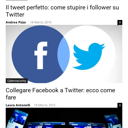
Il tweet perfetto: come stupire i follower su
Twitter
Andrea Pizzo
-
18 Marzo 2015
0
Cybersecurity
Collegare Facebook a Twitter: ecco come
fare
Laura Antonelli
-
18 Marzo 2015
0