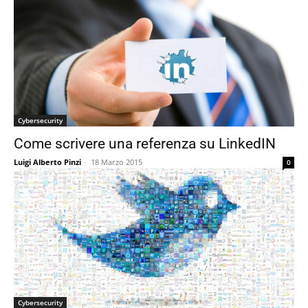
Cybersecurity
Come scrivere una referenza su LinkedIN
Luigi Alberto Pinzi
-
18 Marzo 2015
0
Cybersecurity