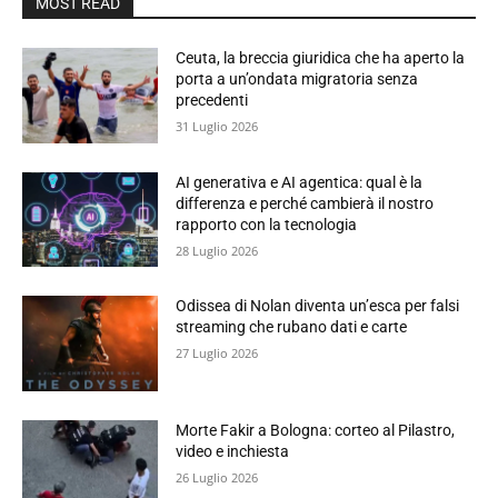
MOST READ
Ceuta, la breccia giuridica che ha aperto la
porta a un’ondata migratoria senza
precedenti
31 Luglio 2026
AI generativa e AI agentica: qual è la
differenza e perché cambierà il nostro
rapporto con la tecnologia
28 Luglio 2026
Odissea di Nolan diventa un’esca per falsi
streaming che rubano dati e carte
27 Luglio 2026
Morte Fakir a Bologna: corteo al Pilastro,
video e inchiesta
26 Luglio 2026