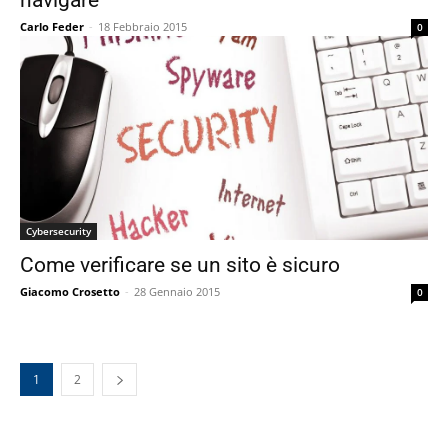
navigare
Carlo Feder
-
18 Febbraio 2015
0
Cybersecurity
Come verificare se un sito è sicuro
Giacomo Crosetto
-
28 Gennaio 2015
0
1
2