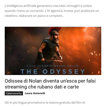
L’intelligenza artificiale generativa crea testi, immagini e codice
quando riceve un comando. L’AI agentica, invece, può analizzare un
obiettivo, elaborare un piano e compiere...
Odissea di Nolan diventa un’esca per falsi
streaming che rubano dati e carte
Laura Antonelli
Cybersecurity
Siti in più lingue promettono la visione gratuita del film di