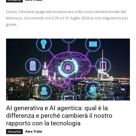
Ceuta, l'enclave spagnola incastonata sulla costa settentrionale del
Marocco, sta vivendo tra il 29 e il 31 luglio 2026 la crisi migratoria più
grave...
AI generativa e AI agentica: qual è la
differenza e perché cambierà il nostro
rapporto con la tecnologia
Alex Trizio
Attualità