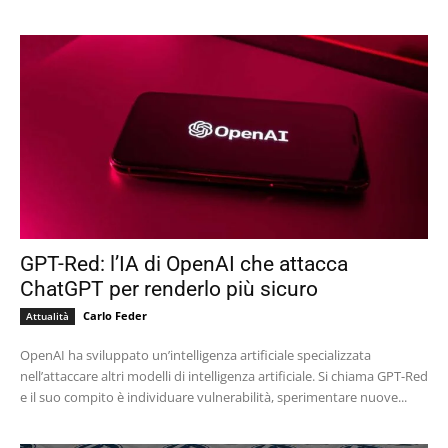
GPT-Red: l’IA di OpenAI che attacca
ChatGPT per renderlo più sicuro
Carlo Feder
Attualità
OpenAI ha sviluppato un’intelligenza artificiale specializzata
nell’attaccare altri modelli di intelligenza artificiale. Si chiama GPT-Red
e il suo compito è individuare vulnerabilità, sperimentare nuove...