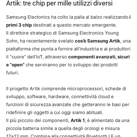
Artik: tre chip per mille utilizzi diversi
Samsung Electonics ha colto la palla al balzo realizzando
i
primi 3 chip
destinati a questo mercato emergente.
Il direttore strategico di Samsung Electronics Young
Sohn, ha recentemente svelato
cos’è Samsung Artik
, una
piattaforma che punta a fornire all’industria e ai produttori
il “cuore” dell’IoT, attraverso
componenti avanzati, sicuri
e “open”
che serviranno per lo sviluppo dei prodotti
futuri.
Il progetto Artik comprende microprocessori, schede di
sviluppo, software, hardware, connettività cloud e
funzioni di sicurezza avanzate che getteranno le basi per
ridefinire gli oggetti a cui oggi siamo abituati.
Il più piccolo dei componenti,
Artik 1
, è alimentato da una
piccola batteria simile a quella degli orologi e misura
12×12 mm. Combina alla connettività Bluetooth LE un