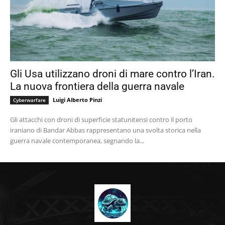
Gli Usa utilizzano droni di mare contro l’Iran.
La nuova frontiera della guerra navale
Luigi Alberto Pinzi
Cyberwarfare
Gli attacchi con droni di superficie statunitensi contro il porto
iraniano di Bandar Abbas rappresentano una svolta storica nella
guerra navale contemporanea, segnando la...