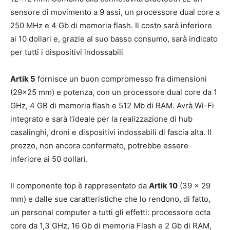
sensore di movimento a 9 assi, un processore dual core a
250 MHz e 4 Gb di memoria flash. Il costo sarà inferiore
ai 10 dollari e, grazie al suo basso consumo, sarà indicato
per tutti i dispositivi indossabili
Artik 5
fornisce un buon compromesso fra dimensioni
(29×25 mm) e potenza, con un processore dual core da 1
GHz, 4 GB di memoria flash e 512 Mb di RAM. Avrà Wi-Fi
integrato e sarà l’ideale per la realizzazione di hub
casalinghi, droni e dispositivi indossabili di fascia alta. Il
prezzo, non ancora confermato, potrebbe essere
inferiore ai 50 dollari.
Il componente top è rappresentato da
Artik 10
(39 x 29
mm) e dalle sue caratteristiche che lo rendono, di fatto,
un personal computer a tutti gli effetti: processore octa
core da 1,3 GHz, 16 Gb di memoria Flash e 2 Gb di RAM,