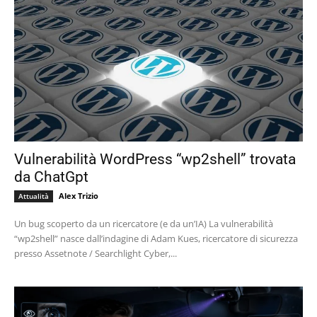
Vulnerabilità WordPress “wp2shell” trovata
da ChatGpt
Alex Trizio
Attualità
Un bug scoperto da un ricercatore (e da un’IA) La vulnerabilità
“wp2shell” nasce dall’indagine di Adam Kues, ricercatore di sicurezza
presso Assetnote / Searchlight Cyber,...