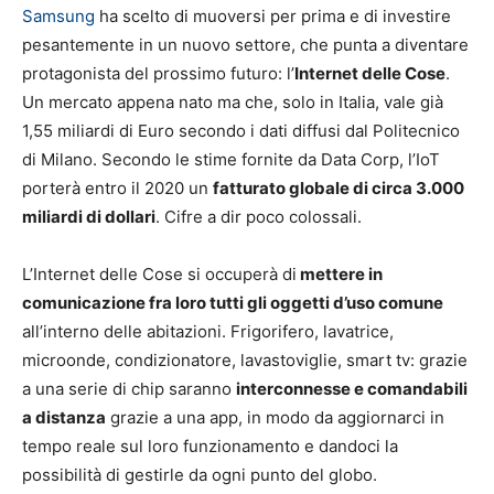
Samsung
ha scelto di muoversi per prima e di investire
pesantemente in un nuovo settore, che punta a diventare
protagonista del prossimo futuro: l’
Internet delle Cose
.
Un mercato appena nato ma che, solo in Italia, vale già
1,55 miliardi di Euro secondo i dati diffusi dal Politecnico
di Milano. Secondo le stime fornite da Data Corp, l’IoT
porterà entro il 2020 un
fatturato globale di circa 3.000
miliardi di dollari
. Cifre a dir poco colossali.
L’Internet delle Cose si occuperà di
mettere in
comunicazione fra loro tutti gli oggetti d’uso comune
all’interno delle abitazioni. Frigorifero, lavatrice,
microonde, condizionatore, lavastoviglie, smart tv: grazie
a una serie di chip saranno
interconnesse e comandabili
a distanza
grazie a una app, in modo da aggiornarci in
tempo reale sul loro funzionamento e dandoci la
possibilità di gestirle da ogni punto del globo.