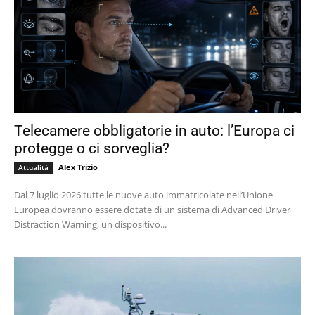
Telecamere obbligatorie in auto: l’Europa ci
protegge o ci sorveglia?
Alex Trizio
Attualità
Dal 7 luglio 2026 tutte le nuove auto immatricolate nell’Unione
Europea dovranno essere dotate di un sistema di Advanced Driver
Distraction Warning, un dispositivo...