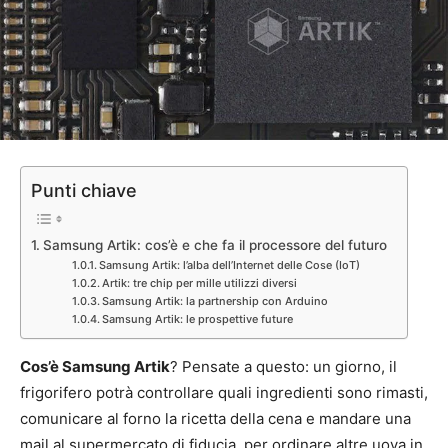
Punti chiave
Samsung Artik: cos’è e che fa il processore del futuro
Samsung Artik: l’alba dell’Internet delle Cose (IoT)
Artik: tre chip per mille utilizzi diversi
Samsung Artik: la partnership con Arduino
Samsung Artik: le prospettive future
Cos’è Samsung Artik
? Pensate a questo: un giorno, il
frigorifero potrà controllare quali ingredienti sono rimasti,
comunicare al forno la ricetta della cena e mandare una
mail al supermercato di fiducia, per ordinare altre uova in