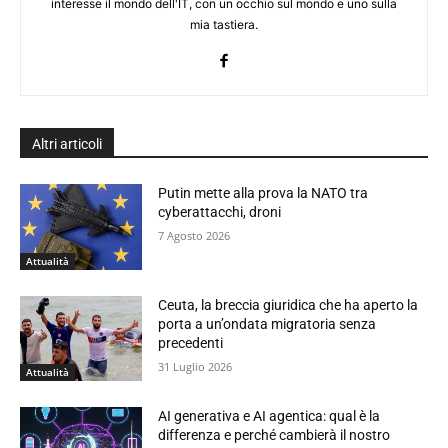
interesse il mondo dell'IT, con un occhio sul mondo e uno sulla
mia tastiera.
Altri articoli
Putin mette alla prova la NATO tra
cyberattacchi, droni
7 Agosto 2026
Attualità
Ceuta, la breccia giuridica che ha aperto la
porta a un’ondata migratoria senza
precedenti
31 Luglio 2026
Attualità
AI generativa e AI agentica: qual è la
differenza e perché cambierà il nostro