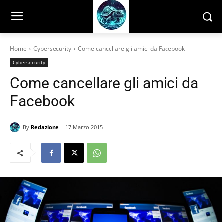
Home
Cybersecurity
Come cancellare gli amici da Facebook
Cybersecurity
Come cancellare gli amici da
Facebook
By
Redazione
17 Marzo 2015