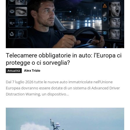
Telecamere obbligatorie in auto: l’Europa ci
protegge o ci sorveglia?
Alex Trizio
Attualità
Dal 7 luglio 2026 tutte le nuove auto immatricolate nell’Unione
Europea dovranno essere dotate di un sistema di Advanced Driver
Distraction Warning, un dispositivo...