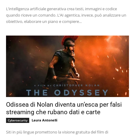
L’intelligenza artificiale generativa crea testi, immagini e codice
quando riceve un comando. L’AI agentica, invece, può analizzare un
obiettivo, elaborare un piano e compiere...
Odissea di Nolan diventa un’esca per falsi
streaming che rubano dati e carte
Laura Antonelli
Cybersecurity
Siti in più lingue promettono la visione gratuita del film di