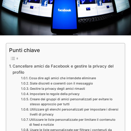
Punti chiave
Cancellare amici da Facebook e gestire la privacy del
profilo
Cosa dire agli amici che intendete eliminare
Siate discreti e coerenti con il messaggio
Gestire la privacy degli amici rimasti
Impostare le regole della privacy
Creare dei gruppi di amici personalizzati per evitare lo
stesso approccio per tutti
Utilizzare gli elenchi personalizzati per impostare i diversi
livelli di privacy
Utilizzare le liste personalizzate per limitare il contenuto
di feed e notizie
Usare le liste personalizzate per filtrare i contenuti da