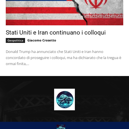
Stati Uniti e Iran continuano i colloqui
Giacomo Crosetto
Geopolitica
Donald Trump ha annunciato che Stati Uniti e Iran hanno
concordato di proseguire i colloqui, ma ha dichiarato che la tregua è
ormai finita,...