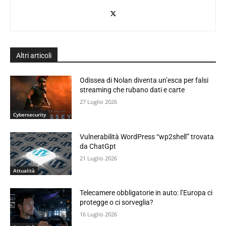
Altri articoli
Odissea di Nolan diventa un’esca per falsi
streaming che rubano dati e carte
27 Luglio 2026
Cybersecurity
Vulnerabilità WordPress “wp2shell” trovata
da ChatGpt
21 Luglio 2026
Attualità
Telecamere obbligatorie in auto: l’Europa ci
protegge o ci sorveglia?
16 Luglio 2026