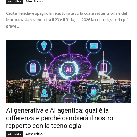
Alex Trizio
Attualità
Ceuta, l'enclave spagnola incastonata sulla costa settentrionale del
Marocco, sta vivendo tra il 29 e il 31 luglio 2026 la crisi migratoria più
grave...
AI generativa e AI agentica: qual è la
differenza e perché cambierà il nostro
rapporto con la tecnologia
Alex Trizio
Attualità