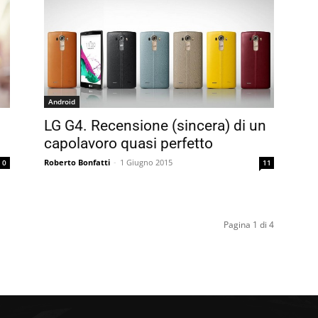
Android
LG G4. Recensione (sincera) di un
capolavoro quasi perfetto
Roberto Bonfatti
-
1 Giugno 2015
0
11
Pagina 1 di 4