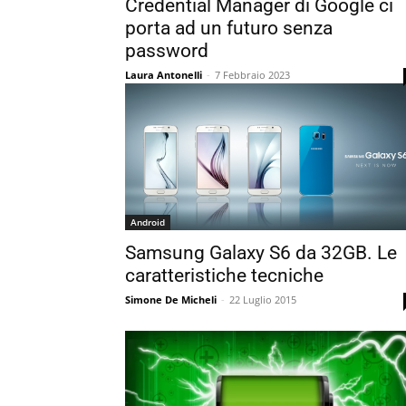
Credential Manager di Google ci
porta ad un futuro senza
password
Laura Antonelli
-
7 Febbraio 2023
Android
Samsung Galaxy S6 da 32GB. Le
caratteristiche tecniche
Simone De Micheli
-
22 Luglio 2015