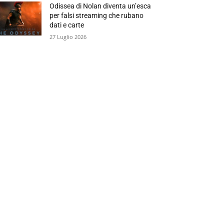
Odissea di Nolan diventa un’esca
per falsi streaming che rubano
dati e carte
27 Luglio 2026