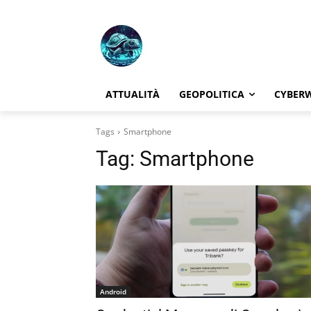
ATTUALITÀ
GEOPOLITICA
CYBER
Tags
Smartphone
Tag:
Smartphone
Android