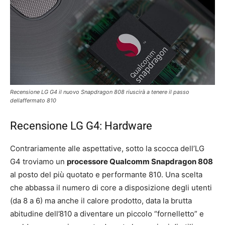
Recensione LG G4 il nuovo Snapdragon 808 riuscirà a tenere il passo
dellaffermato 810
Recensione LG G4: Hardware
Contrariamente alle aspettative, sotto la scocca dell’LG
G4 troviamo un
processore Qualcomm Snapdragon 808
al posto del più quotato e performante 810. Una scelta
che abbassa il numero di core a disposizione degli utenti
(da 8 a 6) ma anche il calore prodotto, data la brutta
abitudine dell’810 a diventare un piccolo “fornelletto” e