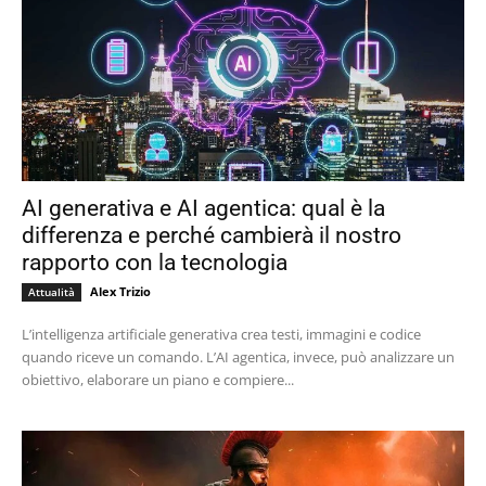
AI generativa e AI agentica: qual è la
differenza e perché cambierà il nostro
rapporto con la tecnologia
Alex Trizio
Attualità
L’intelligenza artificiale generativa crea testi, immagini e codice
quando riceve un comando. L’AI agentica, invece, può analizzare un
obiettivo, elaborare un piano e compiere...