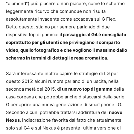
“diamond”) può piacere o non piacere, come lo schermo
leggermente ricurvo che comunque non risulta
assolutamente invadente come accadeva sul G Flex.
Detto questo, stiamo pur sempre parlando di due
dispositivi top di gamma:
il passaggio al G4 è consigliato
soprattutto per gli utenti che privilegiano il comparto
video, quello fotografico e che vogliono il massimo dallo
schermo in termini di dettagli e resa cromatica
.
Sarà interessante inoltre capire le strategie di LG per
questo 2015: alcuni rumors parlano di un uscita, nella
seconda metà del 2015, di
un nuovo top di gamma
della
casa coreana che potrebbe anche distaccarsi dalla serie
G per aprire una nuova generazione di smartphone LG.
Secondo alcuni potrebbe trattarsi addirittura del
nuovo
Nexus
, indiscrezione favorita dal fatto che attualmente
solo sul G4 e sul Nexus è presente l’ultima versione di