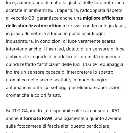
luce, aumentando di molto la qualità delle foto notturne o
scattate in ambienti bui. L’apertura, raddoppiata rispetto
al vecchio G3, garantisce anche una
migliore efficienza
dello stabilizzatore ottico
a tre assi con tecnologia laser,
in grado di mettere a fuoco in pochi istanti ogni
inquadratura. In condizioni di luce veramente scarsa
interviene anche il flash led, dotato di un sensore di luce
ambientale in grado di modularne l’intensità riducendo
quindi l’effetto “artificiale” delle luci. L’LG G4 equipaggia
inoltre un sensore capace di interpretare lo spettro
cromatico delle scene scattate, in modo da agire
automaticamente sui settaggi per eliminare aberrazioni
cromatiche e colori falsati.
Sull’LG G4, inoltre, è disponibile oltre al consueto JPG
anche il
formato RAW
, analogamente a quanto avviene
sulle fotocamere di fascia alta: questo particolare,