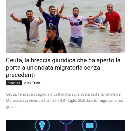
Ceuta, la breccia giuridica che ha aperto la
porta a un’ondata migratoria senza
precedenti
Alex Trizio
Attualità
Ceuta, l'enclave spagnola incastonata sulla costa settentrionale del
Marocco, sta vivendo tra il 29 e il 31 luglio 2026 la crisi migratoria più
grave...