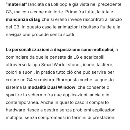
“material”
lanciata da Lollipop e già vista nel precedente
G3, ma con alcune migliorie. Prima fra tutte, la totale
mancanza di lag
che si erano invece riscontrati al lancio
del G3: in questo caso le animazioni risultano fluide e la
navigazione procede senza scatti.
Le personalizzazioni a disposizione sono molteplici
, a
cominciare da quelle pensate da LG e scaricabili
attraverso la app SmartWorld: sfondi, icone, tastiere,
colori e suoni, in pratica tutto ciò che può servire per
creare un G4 su misura. Riproposta anche su questo
sistema la
modalità Dual Window
, che consente di
spartire lo schermo fra due applicazioni lanciate in
contemporanea. Anche in questo caso il comparto
hardware riesce a gestire senza problemi applicazioni
multiple, senza compromessi in termini di prestazioni.