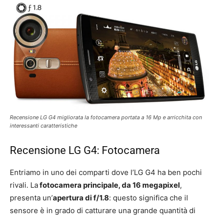
Recensione LG G4 migliorata la fotocamera portata a 16 Mp e arricchita con
interessanti caratteristiche
Recensione LG G4: Fotocamera
Entriamo in uno dei comparti dove l’LG G4 ha ben pochi
rivali. La
fotocamera principale, da 16 megapixel
,
presenta un’
apertura di f/1.8
: questo significa che il
sensore è in grado di catturare una grande quantità di