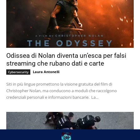
Odissea di Nolan diventa un’esca per falsi
streaming che rubano dati e carte
Laura Antonelli
Cybersecurity
Siti in più lingue promettono la visione gratuita del film di
Christopher Nolan, ma conducono a moduli che raccolgono
credenziali personali e informazioni bancarie. La...