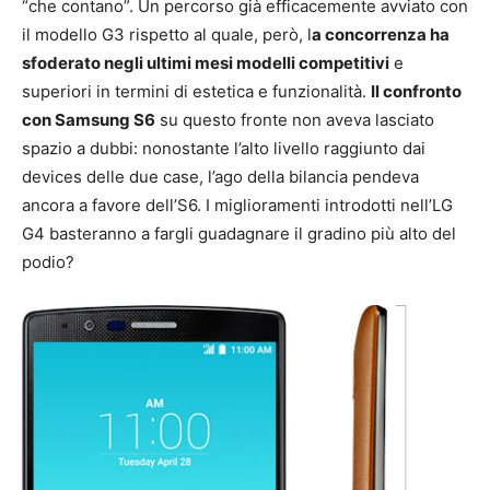
“che contano”. Un percorso già efficacemente avviato con
il modello G3 rispetto al quale, però, l
a concorrenza ha
sfoderato negli ultimi mesi modelli competitivi
e
superiori in termini di estetica e funzionalità.
Il confronto
con Samsung S6
su questo fronte non aveva lasciato
spazio a dubbi: nonostante l’alto livello raggiunto dai
devices delle due case, l’ago della bilancia pendeva
ancora a favore dell’S6. I miglioramenti introdotti nell’LG
G4 basteranno a fargli guadagnare il gradino più alto del
podio?