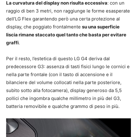
La curvatura del display non risulta eccessiva
: con un
raggio di ben 3 metri, non raggiunge le forme esasperate
dell’LG Flex garantendo però una certa protezione al
display, che poggiato frontalmente
su una superficie
liscia rimane staccato quel tanto che basta per evitare
graffi
.
Per il resto, l’estetica di questo LG G4 deriva dal
predecessore G3: assenza di tasti fisici lungo le cornici e
nella parte frontale (con il tasto di accensione e il
bilanciere del volume collocati nella parte posteriore,
subito sotto alla fotocamera), display generoso da 5,5
pollici che ingombra qualche millimetro in più del G3,
batteria removibile e qualche grammo di peso in più.