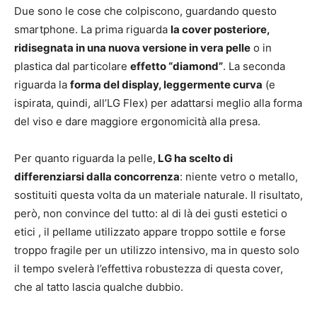
Due sono le cose che colpiscono, guardando questo
smartphone. La prima riguarda
la cover posteriore,
ridisegnata in una nuova versione in vera pelle
o in
plastica dal particolare
effetto “diamond”
. La seconda
riguarda la
forma del display, leggermente curva
(e
ispirata, quindi, all’LG Flex) per adattarsi meglio alla forma
del viso e dare maggiore ergonomicità alla presa.
Per quanto riguarda la pelle,
LG ha scelto di
differenziarsi dalla concorrenza
: niente vetro o metallo,
sostituiti questa volta da un materiale naturale. Il risultato,
però, non convince del tutto: al di là dei gusti estetici o
etici , il pellame utilizzato appare troppo sottile e forse
troppo fragile per un utilizzo intensivo, ma in questo solo
il tempo svelerà l’effettiva robustezza di questa cover,
che al tatto lascia qualche dubbio.