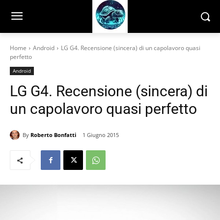
Home
Android
LG G4. Recensione (sincera) di un capolavoro quasi
perfetto
Android
LG G4. Recensione (sincera) di
un capolavoro quasi perfetto
By
Roberto Bonfatti
1 Giugno 2015