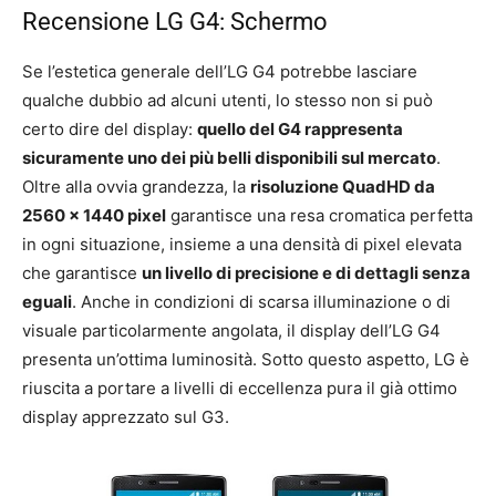
Recensione LG G4: Schermo
Se l’estetica generale dell’LG G4 potrebbe lasciare
qualche dubbio ad alcuni utenti, lo stesso non si può
certo dire del display:
quello del G4 rappresenta
sicuramente uno dei più belli disponibili sul mercato
.
Oltre alla ovvia grandezza, la
risoluzione QuadHD da
2560 x 1440 pixel
garantisce una resa cromatica perfetta
in ogni situazione, insieme a una densità di pixel elevata
che garantisce
un livello di precisione e di dettagli senza
eguali
. Anche in condizioni di scarsa illuminazione o di
visuale particolarmente angolata, il display dell’LG G4
presenta un’ottima luminosità. Sotto questo aspetto, LG è
riuscita a portare a livelli di eccellenza pura il già ottimo
display apprezzato sul G3.