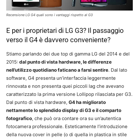
Recensione LG G4 quali sono i vantaggi rispetto al G3
E per i proprietari di LG G3? Il passaggio
verso il G4 è davvero conveniente?
Stiamo parlando dei due top di gamma LG del 2014 e del
2015:
dal punto di vista hardware, le differenze
nell’utilizzo quotidiano faticano a farsi sentire
. Dal lato
software, G4 presenta un’interfaccia leggermente
rinnovata e non presenta quei piccoli lag che avevano
caratterizzato la prima versione Lollipop rilasciata per G3.
Dal punto di vista hardware,
G4 ha migliorato
nettamente lo splendido display di G3 e il comparto
fotografico
, che può ora contare ora su un’autentica
fotocamera professionale. Esteticamente l’introduzione
della nuova cover in pelle (o di quella in plastica in stile