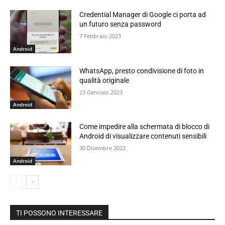
Credential Manager di Google ci porta ad
un futuro senza password
7 Febbraio 2023
Android
WhatsApp, presto condivisione di foto in
qualità originale
23 Gennaio 2023
Android
Come impedire alla schermata di blocco di
Android di visualizzare contenuti sensibili
30 Dicembre 2022
Android
TI POSSONO INTERESSARE