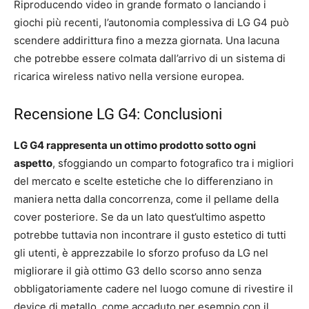
Riproducendo video in grande formato o lanciando i
giochi più recenti, l’autonomia complessiva di LG G4 può
scendere addirittura fino a mezza giornata. Una lacuna
che potrebbe essere colmata dall’arrivo di un sistema di
ricarica wireless nativo nella versione europea.
Recensione LG G4: Conclusioni
LG G4 rappresenta un ottimo prodotto sotto ogni
aspetto
, sfoggiando un comparto fotografico tra i migliori
del mercato e scelte estetiche che lo differenziano in
maniera netta dalla concorrenza, come il pellame della
cover posteriore. Se da un lato quest’ultimo aspetto
potrebbe tuttavia non incontrare il gusto estetico di tutti
gli utenti, è apprezzabile lo sforzo profuso da LG nel
migliorare il già ottimo G3 dello scorso anno senza
obbligatoriamente cadere nel luogo comune di rivestire il
device di metallo, come accaduto per esempio con il