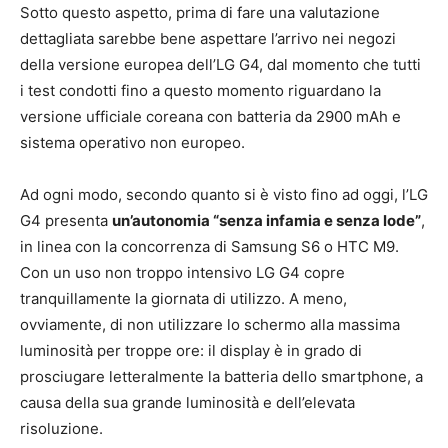
Sotto questo aspetto, prima di fare una valutazione
dettagliata sarebbe bene aspettare l’arrivo nei negozi
della versione europea dell’LG G4, dal momento che tutti
i test condotti fino a questo momento riguardano la
versione ufficiale coreana con batteria da 2900 mAh e
sistema operativo non europeo.
Ad ogni modo, secondo quanto si è visto fino ad oggi, l’LG
G4 presenta
un’autonomia “senza infamia e senza lode”
,
in linea con la concorrenza di Samsung S6 o HTC M9.
Con un uso non troppo intensivo LG G4 copre
tranquillamente la giornata di utilizzo. A meno,
ovviamente, di non utilizzare lo schermo alla massima
luminosità per troppe ore: il display è in grado di
prosciugare letteralmente la batteria dello smartphone, a
causa della sua grande luminosità e dell’elevata
risoluzione.