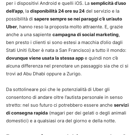
per i dispositivi Android e quelli iOS. La
semplicità d’uso
dell’app
, la
disponibilità 24 ore su 24
del servizio e la
possibilità di
sapere sempre se nei paraggi c’è un’auto
Uber
, hanno reso la proposta molto attraente. E, grazie
anche a una sapiente
campagna di social marketing
,
ben presto i clienti si sono estesi a macchia d’olio dagli
Stati Uniti (Uber è nata a San Francisco) a tutto il mondo:
dovunque viene usata la stessa app
e quindi non c’è
alcuna differenza nel prenotare un passaggio sia che ci si
trovi ad Abu Dhabi oppure a Zurigo.
Da sottolineare poi che le potenzialità di Uber gli
consentono di andare oltre l’autista personale in senso
stretto: nel suo futuro ci potrebbero essere anche
servizi
di consegna rapida
(magari per dei gelati o degli animali
domestici) e a qualsiasi ora del giorno e della notte.