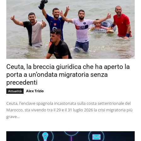
Ceuta, la breccia giuridica che ha aperto la
porta a un’ondata migratoria senza
precedenti
Alex Trizio
Attualità
Ceuta, l'enclave spagnola incastonata sulla costa settentrionale del
Marocco, sta vivendo tra il 29 e il 31 luglio 2026 la crisi migratoria più
grave...