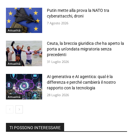
Putin mette alla prova la NATO tra
cyberattacchi, droni
7 Agosto 2026
Attualità
Ceuta, la breccia giuridica che ha aperto la
porta a un’ondata migratoria senza
precedenti
31 Luglio 2026
Attualità
AI generativa e AI agentica: qual è la
differenza e perché cambierà il nostro
rapporto con la tecnologia
28 Luglio 2026
Attualità
TI POSSONO INTERESSARE