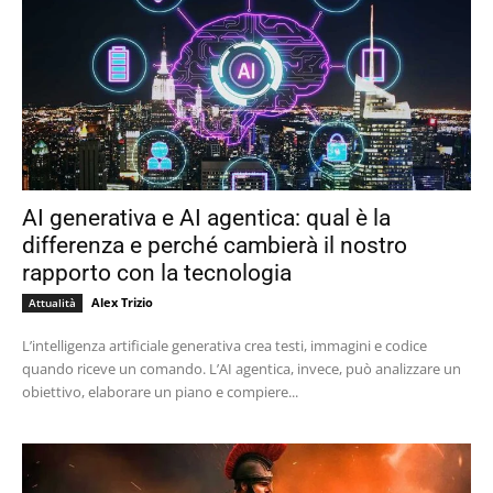
AI generativa e AI agentica: qual è la
differenza e perché cambierà il nostro
rapporto con la tecnologia
Alex Trizio
Attualità
L’intelligenza artificiale generativa crea testi, immagini e codice
quando riceve un comando. L’AI agentica, invece, può analizzare un
obiettivo, elaborare un piano e compiere...