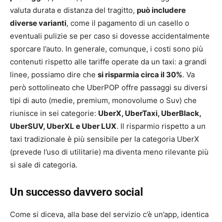
valuta durata e distanza del tragitto,
può includere
diverse varianti
, come il pagamento di un casello o
eventuali pulizie se per caso si dovesse accidentalmente
sporcare l’auto. In generale, comunque, i costi sono più
contenuti rispetto alle tariffe operate da un taxi: a grandi
linee, possiamo dire che
si risparmia circa il 30%
. Va
però sottolineato che UberPOP offre passaggi su diversi
tipi di auto (medie, premium, monovolume o Suv) che
riunisce in sei categorie:
UberX, UberTaxi, UberBlack,
UberSUV, UberXL e Uber LUX
. Il risparmio rispetto a un
taxi tradizionale è più sensibile per la categoria UberX
(prevede l’uso di utilitarie) ma diventa meno rilevante più
si sale di categoria.
Un successo davvero social
Come si diceva, alla base del servizio c’è un’app, identica