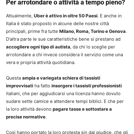
Per arrotondare o attività a tempo pieno?
Attualmente,
Uber è attivo in oltre 50 Paesi
. E anche in
Italia è stato proposto in alcune delle nostre città
principali, prime fra tutte
Milano, Roma, Torino e Genova
.
D’altra parte le sue caratteristiche bene si prestano ad
accogliere ogni tipo di autista
, da chi lo sceglie per
arrotondare a chi invece considera il servizio come una
vera e propria attività quotidiana.
Questa
ampia e variegata schiera di tassisti
improvvisati
ha fatto
insorgere i tassisti professionisti
italiani, che per aggiudicarsi una licenza hanno dovuto
sudare sette camice e attendere tempi biblici. E che per
la loro attività devono
pagare tasse e sottostare a
precise normative
.
Così hanno portato la loro protesta sin dal giudice, che gli