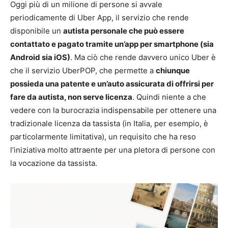
Oggi più di un milione di persone si avvale
periodicamente di Uber App, il servizio che rende
disponibile un
autista personale che può essere
contattato e pagato tramite un’app per smartphone (sia
Android sia iOS)
. Ma ciò che rende davvero unico Uber è
che il servizio UberPOP, che permette a
chiunque
possieda una patente e un’auto assicurata di offrirsi per
fare da autista, non serve licenza
. Quindi niente a che
vedere con la burocrazia indispensabile per ottenere una
tradizionale licenza da tassista (in Italia, per esempio, è
particolarmente limitativa), un requisito che ha reso
l’iniziativa molto attraente per una pletora di persone con
la vocazione da tassista.