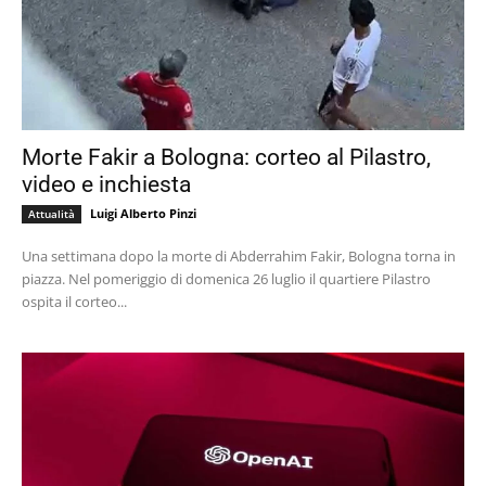
Morte Fakir a Bologna: corteo al Pilastro,
video e inchiesta
Luigi Alberto Pinzi
Attualità
Una settimana dopo la morte di Abderrahim Fakir, Bologna torna in
piazza. Nel pomeriggio di domenica 26 luglio il quartiere Pilastro
ospita il corteo...