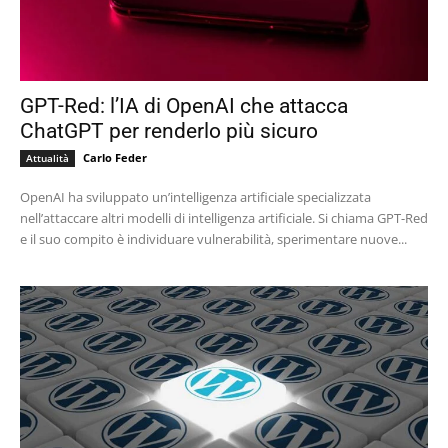
GPT-Red: l’IA di OpenAI che attacca
ChatGPT per renderlo più sicuro
Carlo Feder
Attualità
OpenAI ha sviluppato un’intelligenza artificiale specializzata
nell’attaccare altri modelli di intelligenza artificiale. Si chiama GPT-Red
e il suo compito è individuare vulnerabilità, sperimentare nuove...