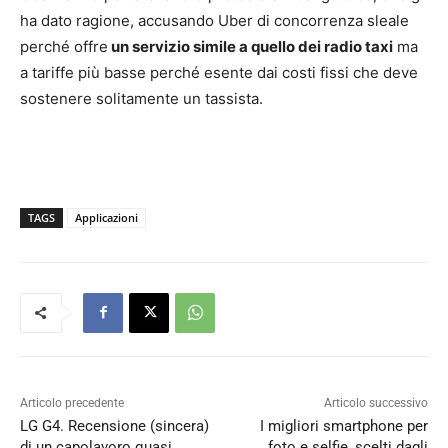
ha dato ragione, accusando Uber di concorrenza sleale
perché offre
un servizio simile a quello dei radio taxi
ma
a tariffe più basse perché esente dai costi fissi che deve
sostenere solitamente un tassista.
TAGS
Applicazioni
Articolo precedente
Articolo successivo
LG G4. Recensione (sincera)
I migliori smartphone per
di un capolavoro quasi
foto e selfie, scelti dagli