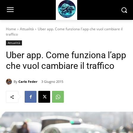
Home
Attualità
Uber app. Come funziona l'app che vuol cambiare il
traffico
Attualità
Uber app. Come funziona l’app
che vuol cambiare il traffico
By
Carlo Feder
3 Giugno 2015