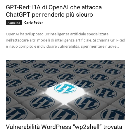
GPT-Red: l’IA di OpenAI che attacca
ChatGPT per renderlo più sicuro
Carlo Feder
Attualità
OpenAI ha sviluppato un’intelligenza artificiale specializzata
nell’attaccare altri modelli di intelligenza artificiale. Si chiama GPT-Red
e il suo compito è individuare vulnerabilità, sperimentare nuove...
Vulnerabilità WordPress “wp2shell” trovata