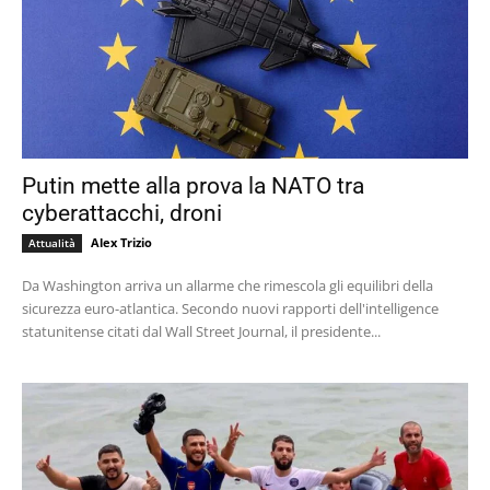
Putin mette alla prova la NATO tra
cyberattacchi, droni
Alex Trizio
Attualità
Da Washington arriva un allarme che rimescola gli equilibri della
sicurezza euro-atlantica. Secondo nuovi rapporti dell'intelligence
statunitense citati dal Wall Street Journal, il presidente...