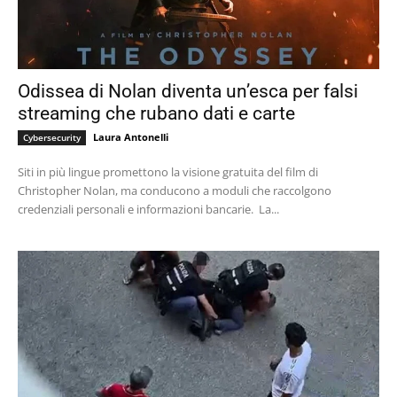
Odissea di Nolan diventa un’esca per falsi
streaming che rubano dati e carte
Laura Antonelli
Cybersecurity
Siti in più lingue promettono la visione gratuita del film di
Christopher Nolan, ma conducono a moduli che raccolgono
credenziali personali e informazioni bancarie. La...