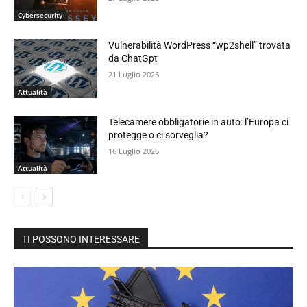
Cybersecurity
Vulnerabilità WordPress “wp2shell” trovata
da ChatGpt
21 Luglio 2026
Attualità
Telecamere obbligatorie in auto: l’Europa ci
protegge o ci sorveglia?
16 Luglio 2026
Attualità
TI POSSONO INTERESSARE