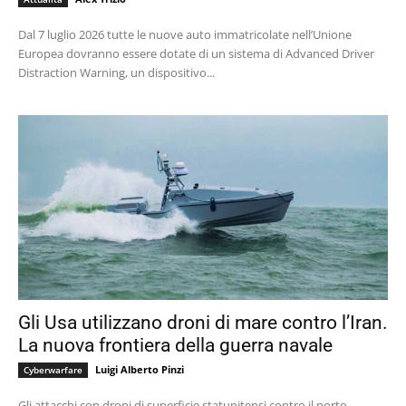
Dal 7 luglio 2026 tutte le nuove auto immatricolate nell’Unione
Europea dovranno essere dotate di un sistema di Advanced Driver
Distraction Warning, un dispositivo...
Gli Usa utilizzano droni di mare contro l’Iran.
La nuova frontiera della guerra navale
Luigi Alberto Pinzi
Cyberwarfare
Gli attacchi con droni di superficie statunitensi contro il porto