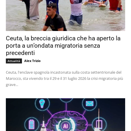
Ceuta, la breccia giuridica che ha aperto la
porta a un’ondata migratoria senza
precedenti
Alex Trizio
Attualità
Ceuta, l'enclave spagnola incastonata sulla costa settentrionale del
Marocco, sta vivendo tra il 29 e il 31 luglio 2026 la crisi migratoria più
grave...