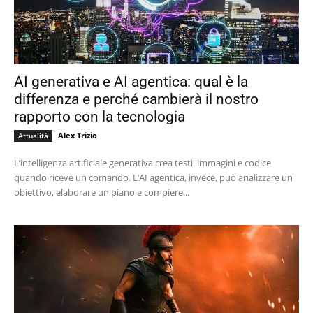
AI generativa e AI agentica: qual è la
differenza e perché cambierà il nostro
rapporto con la tecnologia
Alex Trizio
Attualità
L’intelligenza artificiale generativa crea testi, immagini e codice
quando riceve un comando. L’AI agentica, invece, può analizzare un
obiettivo, elaborare un piano e compiere...