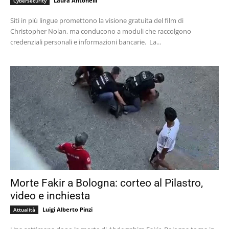
Laura Antonelli
Cybersecurity
Siti in più lingue promettono la visione gratuita del film di
Christopher Nolan, ma conducono a moduli che raccolgono
credenziali personali e informazioni bancarie. La...
Morte Fakir a Bologna: corteo al Pilastro,
video e inchiesta
Luigi Alberto Pinzi
Attualità