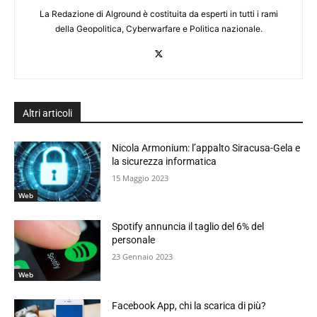
La Redazione di Alground è costituita da esperti in tutti i rami
della Geopolitica, Cyberwarfare e Politica nazionale.
Altri articoli
Nicola Armonium: l’appalto Siracusa-Gela e
la sicurezza informatica
15 Maggio 2023
Web
Spotify annuncia il taglio del 6% del
personale
23 Gennaio 2023
Web
Facebook App, chi la scarica di più?