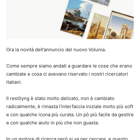
Ora la novità dell’annuncio del nuovo Volunia.
Come sempre siamo andati a guardare le cose che erano
cambiate e cosa ci avevano riservato i nostri ricercatori
italiani.
Il restilyng è stato molto delicato, non è cambiato
radicalmente, è rimasta l’interfaccia iniziale molto più soft
e con qualche icona più curata. Un pò più facile da gestire
e con qualche aiuto in più che non guasta.
In un motore di ricerca però si va per cercare, e questo