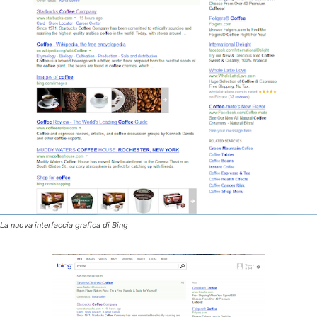
La nuova interfaccia grafica di Bing