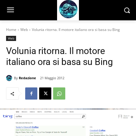
Home
Web
Volunia ritorna. Il motore italiano ora si basa su Bing
Web
Volunia ritorna. Il motore
italiano ora si basa su Bing
By
Redazione
21 Maggio 2012