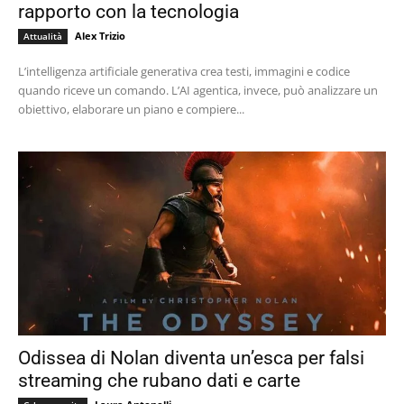
rapporto con la tecnologia
Alex Trizio
Attualità
L’intelligenza artificiale generativa crea testi, immagini e codice
quando riceve un comando. L’AI agentica, invece, può analizzare un
obiettivo, elaborare un piano e compiere...
Odissea di Nolan diventa un’esca per falsi
streaming che rubano dati e carte