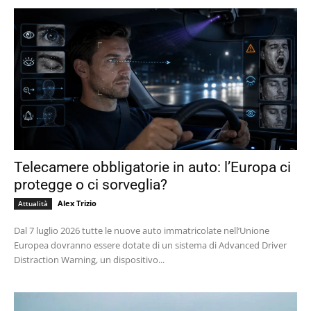
Telecamere obbligatorie in auto: l’Europa ci
protegge o ci sorveglia?
Alex Trizio
Attualità
Dal 7 luglio 2026 tutte le nuove auto immatricolate nell’Unione
Europea dovranno essere dotate di un sistema di Advanced Driver
Distraction Warning, un dispositivo...