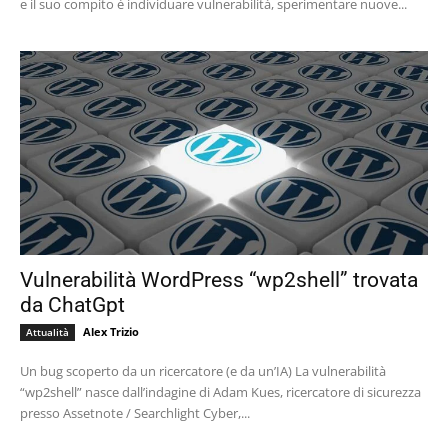
e il suo compito è individuare vulnerabilità, sperimentare nuove...
Vulnerabilità WordPress “wp2shell” trovata
da ChatGpt
Alex Trizio
Attualità
Un bug scoperto da un ricercatore (e da un’IA) La vulnerabilità
“wp2shell” nasce dall’indagine di Adam Kues, ricercatore di sicurezza
presso Assetnote / Searchlight Cyber,...