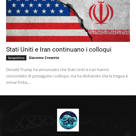
Stati Uniti e Iran continuano i colloqui
Giacomo Crosetto
Geopolitica
Donald Trump ha annunciato che Stati Uniti e Iran hanno
concordato di proseguire i colloqui, ma ha dichiarato che la tregua è
ormai finita,...