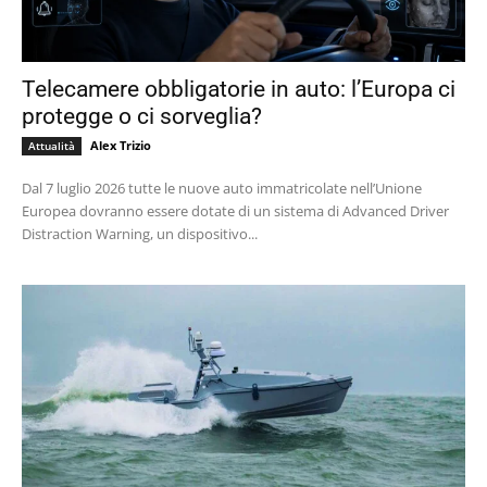
Telecamere obbligatorie in auto: l’Europa ci
protegge o ci sorveglia?
Alex Trizio
Attualità
Dal 7 luglio 2026 tutte le nuove auto immatricolate nell’Unione
Europea dovranno essere dotate di un sistema di Advanced Driver
Distraction Warning, un dispositivo...