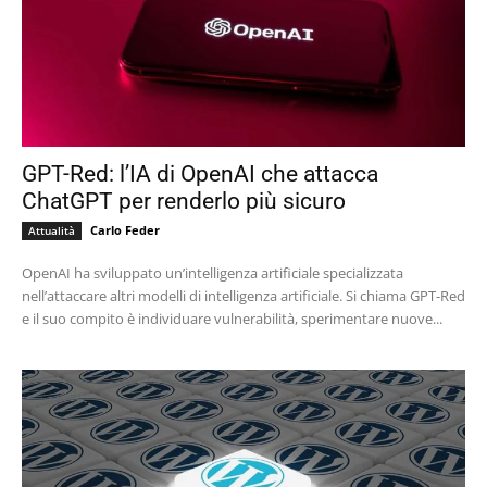
GPT-Red: l’IA di OpenAI che attacca
ChatGPT per renderlo più sicuro
Carlo Feder
Attualità
OpenAI ha sviluppato un’intelligenza artificiale specializzata
nell’attaccare altri modelli di intelligenza artificiale. Si chiama GPT-Red
e il suo compito è individuare vulnerabilità, sperimentare nuove...