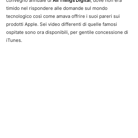
convegno annuale di
All Things Digital
, dove non era
timido nel rispondere alle domande sul mondo
tecnologico così come amava offrire i suoi pareri sui
prodotti Apple. Sei video differenti di quelle famosi
ospitate sono ora disponibili, per gentile concessione di
iTunes.