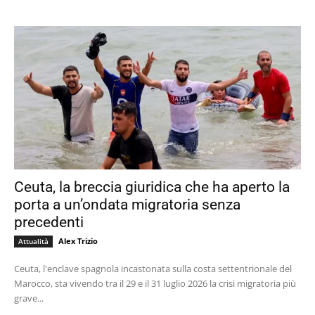
Ceuta, la breccia giuridica che ha aperto la
porta a un’ondata migratoria senza
precedenti
Alex Trizio
Attualità
Ceuta, l'enclave spagnola incastonata sulla costa settentrionale del
Marocco, sta vivendo tra il 29 e il 31 luglio 2026 la crisi migratoria più
grave...