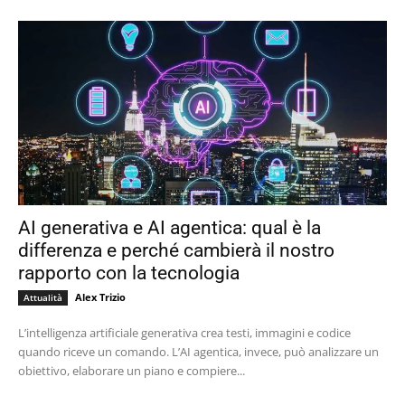
AI generativa e AI agentica: qual è la
differenza e perché cambierà il nostro
rapporto con la tecnologia
Alex Trizio
Attualità
L’intelligenza artificiale generativa crea testi, immagini e codice
quando riceve un comando. L’AI agentica, invece, può analizzare un
obiettivo, elaborare un piano e compiere...