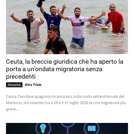
Ceuta, la breccia giuridica che ha aperto la
porta a un’ondata migratoria senza
precedenti
Alex Trizio
Attualità
Ceuta, l'enclave spagnola incastonata sulla costa settentrionale del
Marocco, sta vivendo tra il 29 e il 31 luglio 2026 la crisi migratoria più
grave...