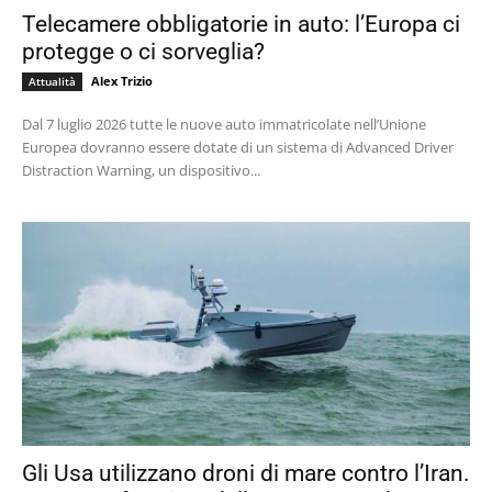
Telecamere obbligatorie in auto: l’Europa ci
protegge o ci sorveglia?
Alex Trizio
Attualità
Dal 7 luglio 2026 tutte le nuove auto immatricolate nell’Unione
Europea dovranno essere dotate di un sistema di Advanced Driver
Distraction Warning, un dispositivo...
Gli Usa utilizzano droni di mare contro l’Iran.