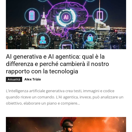
AI generativa e AI agentica: qual è la
differenza e perché cambierà il nostro
rapporto con la tecnologia
Alex Trizio
Attualità
L’intelligenza artificiale generativa crea testi, immagini e codice
quando riceve un comando. L’AI agentica, invece, può analizzare un
obiettivo, elaborare un piano e compiere...