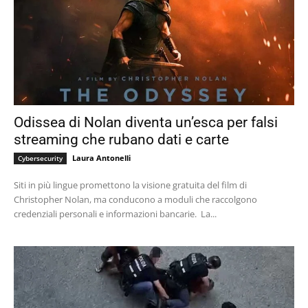
Odissea di Nolan diventa un’esca per falsi
streaming che rubano dati e carte
Laura Antonelli
Cybersecurity
Siti in più lingue promettono la visione gratuita del film di
Christopher Nolan, ma conducono a moduli che raccolgono
credenziali personali e informazioni bancarie. La...