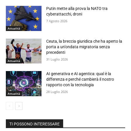
Putin mette alla prova la NATO tra
cyberattacchi, droni
7 Agosto 2026
Attualità
Ceuta, la breccia giuridica che ha aperto la
porta a un’ondata migratoria senza
precedenti
31 Luglio 2026
Attualità
AI generativa e AI agentica: qual è la
differenza e perché cambierà il nostro
rapporto con la tecnologia
28 Luglio 2026
Attualità
TI POSSONO INTERESSARE