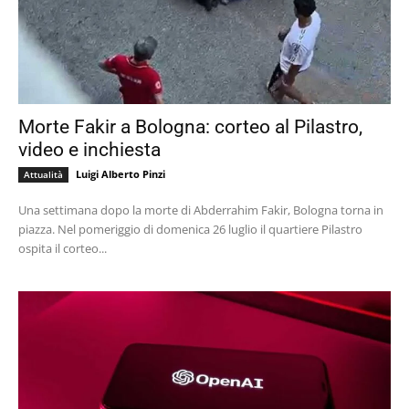
Morte Fakir a Bologna: corteo al Pilastro,
video e inchiesta
Luigi Alberto Pinzi
Attualità
Una settimana dopo la morte di Abderrahim Fakir, Bologna torna in
piazza. Nel pomeriggio di domenica 26 luglio il quartiere Pilastro
ospita il corteo...