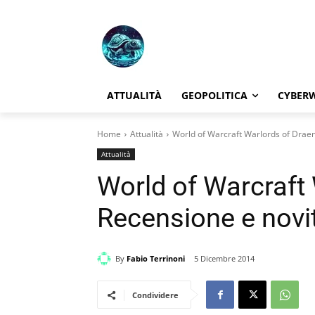
ATTUALITÀ
GEOPOLITICA
CYBER
Home
Attualità
World of Warcraft Warlords of Draen
Attualità
World of Warcraft 
Recensione e novi
By
Fabio Terrinoni
5 Dicembre 2014
Condividere