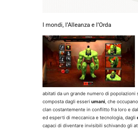
I mondi, l’Alleanza e l’Orda
abitati da un grande numero di popolazioni 
composta dagli esseri
umani
, che occupano
clan costantemente in conflitto fra loro e dall
ed esperti di meccanica e tecnologia, dagli
capaci di diventare invisibili schivando gli a