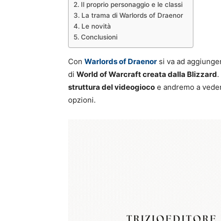
Il proprio personaggio e le classi
La trama di Warlords of Draenor
Le novità
Conclusioni
Con
Warlords of Draenor
si va ad aggiunger
di
World of Warcraft creata dalla Blizzard
.
struttura del videogioco
e andremo a vedere
opzioni.