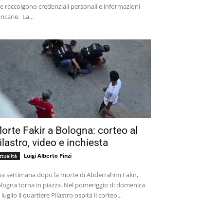
e raccolgono credenziali personali e informazioni
bancarie. La...
orte Fakir a Bologna: corteo al
ilastro, video e inchiesta
Luigi Alberto Pinzi
ttualità
a settimana dopo la morte di Abderrahim Fakir,
logna torna in piazza. Nel pomeriggio di domenica
 luglio il quartiere Pilastro ospita il corteo...