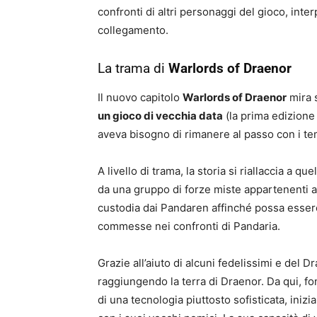
confronti di altri personaggi del gioco, interp
collegamento.
La trama di
Warlords of Draenor
Il nuovo capitolo
Warlords of Draenor
mira 
un gioco di vecchia data
(la prima edizione
aveva bisogno di rimanere al passo con i te
A livello di trama, la storia si riallaccia a que
da una gruppo di forze miste appartenenti all
custodia dai Pandaren affinché possa essere 
commesse nei confronti di Pandaria.
Grazie all’aiuto di alcuni fedelissimi e del
raggiungendo la terra di Draenor. Da qui, f
di una tecnologia piuttosto sofisticata, iniz