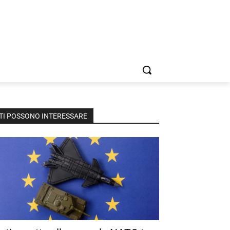
TI POSSONO INTERESSARE