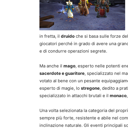
in fretta, il
druido
che si basa sulle forze dell
giocatori perché in grado di avere una grand
e di condurre operazioni segrete.
Ma anche il
mago
, esperto nelle potenti en
sacerdote e guaritore
, specializzato nel ma
votato al bene con un pesante equipaggiame
esperto di magie, lo
stregone
, dedito a pra
specializzato in attacchi brutali e il
monaco
Una volta selezionata la categoria del prop
sempre più forte, resistente e abile nel co
inclinazione naturale. Gli eventi principali s