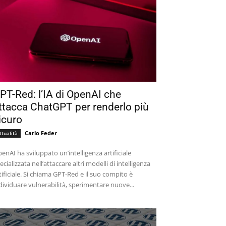
PT-Red: l’IA di OpenAI che
ttacca ChatGPT per renderlo più
icuro
Carlo Feder
ttualità
enAI ha sviluppato un’intelligenza artificiale
ecializzata nell’attaccare altri modelli di intelligenza
tificiale. Si chiama GPT-Red e il suo compito è
dividuare vulnerabilità, sperimentare nuove...