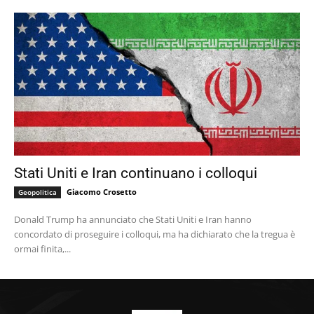
Stati Uniti e Iran continuano i colloqui
Giacomo Crosetto
Geopolitica
Donald Trump ha annunciato che Stati Uniti e Iran hanno
concordato di proseguire i colloqui, ma ha dichiarato che la tregua è
ormai finita,...