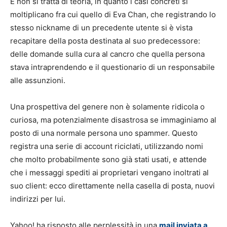
E non si tratta di teoria, in quanto i casi concreti si
moltiplicano fra cui quello di Eva Chan, che registrando lo
stesso nickname di un precedente utente si è vista
recapitare della posta destinata al suo predecessore:
delle domande sulla cura al cancro che quella persona
stava intraprendendo e il questionario di un responsabile
alle assunzioni.
Una prospettiva del genere non è solamente ridicola o
curiosa, ma potenzialmente disastrosa se immaginiamo al
posto di una normale persona uno spammer. Questo
registra una serie di account riciclati, utilizzando nomi
che molto probabilmente sono già stati usati, e attende
che i messaggi spediti ai proprietari vengano inoltrati al
suo client: ecco direttamente nella casella di posta, nuovi
indirizzi per lui.
Yahoo! ha risposto alle perplessità in una
mail inviata a