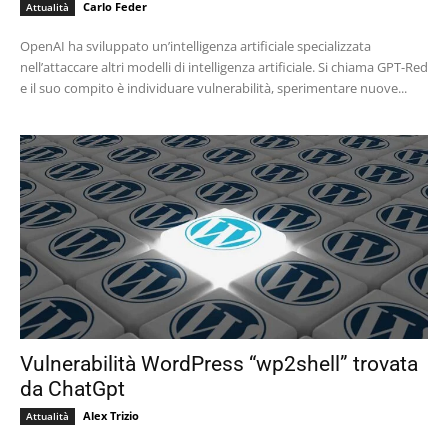
Carlo Feder
Attualità
OpenAI ha sviluppato un’intelligenza artificiale specializzata
nell’attaccare altri modelli di intelligenza artificiale. Si chiama GPT-Red
e il suo compito è individuare vulnerabilità, sperimentare nuove...
Vulnerabilità WordPress “wp2shell” trovata
da ChatGpt
Alex Trizio
Attualità