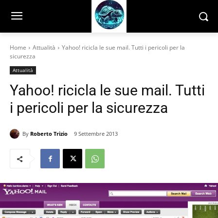
Home
Attualità
Yahoo! ricicla le sue mail. Tutti i pericoli per la
sicurezza
Attualità
Yahoo! ricicla le sue mail. Tutti
i pericoli per la sicurezza
By
Roberto Trizio
9 Settembre 2013