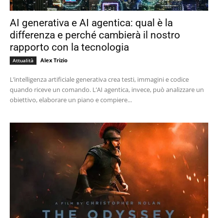
AI generativa e AI agentica: qual è la
differenza e perché cambierà il nostro
rapporto con la tecnologia
Alex Trizio
Attualità
L’intelligenza artificiale generativa crea testi, immagini e codice
quando riceve un comando. L’AI agentica, invece, può analizzare un
obiettivo, elaborare un piano e compiere...