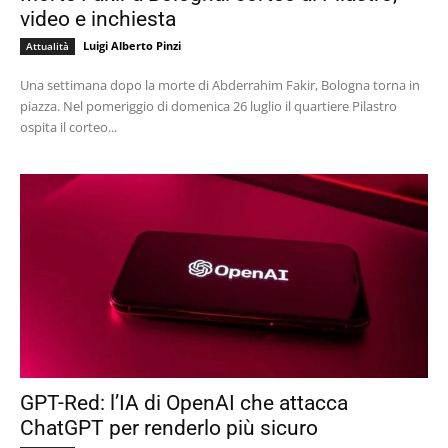
video e inchiesta
Luigi Alberto Pinzi
Attualità
Una settimana dopo la morte di Abderrahim Fakir, Bologna torna in
piazza. Nel pomeriggio di domenica 26 luglio il quartiere Pilastro
ospita il corteo...
GPT-Red: l’IA di OpenAI che attacca
ChatGPT per renderlo più sicuro