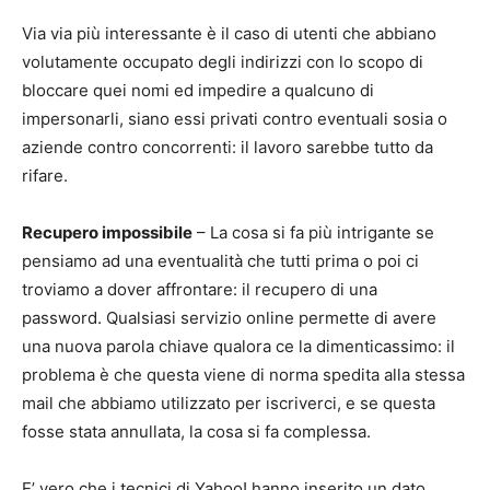
Via via più interessante è il caso di utenti che abbiano
volutamente occupato degli indirizzi con lo scopo di
bloccare quei nomi ed impedire a qualcuno di
impersonarli, siano essi privati contro eventuali sosia o
aziende contro concorrenti: il lavoro sarebbe tutto da
rifare.
Recupero impossibile
– La cosa si fa più intrigante se
pensiamo ad una eventualità che tutti prima o poi ci
troviamo a dover affrontare: il recupero di una
password. Qualsiasi servizio online permette di avere
una nuova parola chiave qualora ce la dimenticassimo: il
problema è che questa viene di norma spedita alla stessa
mail che abbiamo utilizzato per iscriverci, e se questa
fosse stata annullata, la cosa si fa complessa.
E’ vero che i tecnici di Yahoo! hanno inserito un dato