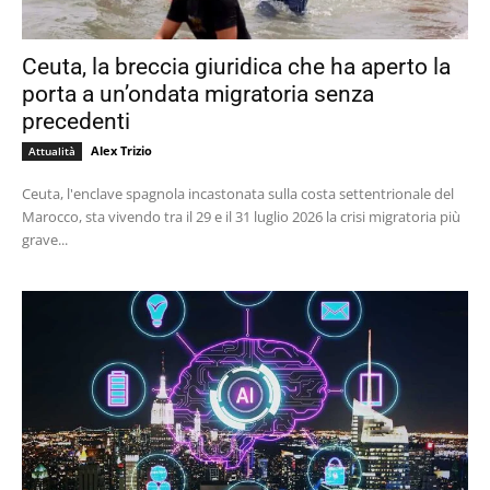
Ceuta, la breccia giuridica che ha aperto la
porta a un’ondata migratoria senza
precedenti
Alex Trizio
Attualità
Ceuta, l'enclave spagnola incastonata sulla costa settentrionale del
Marocco, sta vivendo tra il 29 e il 31 luglio 2026 la crisi migratoria più
grave...