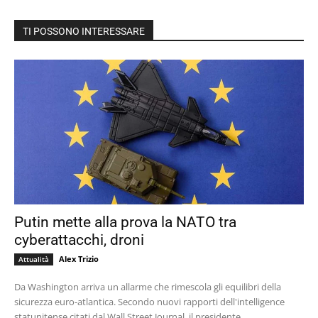
TI POSSONO INTERESSARE
Putin mette alla prova la NATO tra
cyberattacchi, droni
Alex Trizio
Attualità
Da Washington arriva un allarme che rimescola gli equilibri della
sicurezza euro-atlantica. Secondo nuovi rapporti dell'intelligence
statunitense citati dal Wall Street Journal, il presidente...