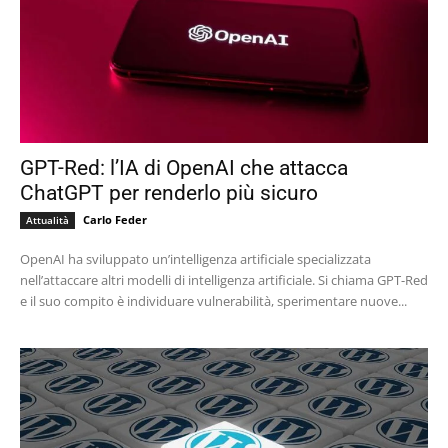
GPT-Red: l’IA di OpenAI che attacca
ChatGPT per renderlo più sicuro
Carlo Feder
Attualità
OpenAI ha sviluppato un’intelligenza artificiale specializzata
nell’attaccare altri modelli di intelligenza artificiale. Si chiama GPT-Red
e il suo compito è individuare vulnerabilità, sperimentare nuove...