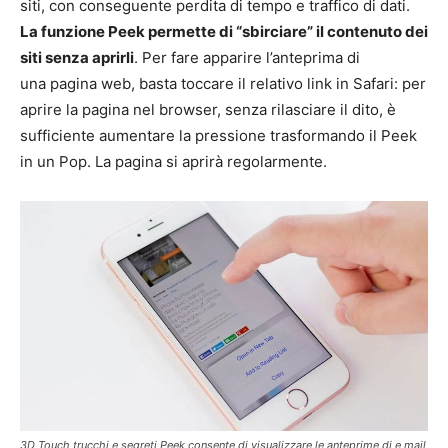
siti, con conseguente perdita di tempo e traffico di dati.
La funzione Peek permette di “sbirciare” il contenuto dei
siti senza aprirli
. Per fare apparire l’anteprima di
una pagina web, basta toccare il relativo link in Safari: per
aprire la pagina nel browser, senza rilasciare il dito, è
sufficiente aumentare la pressione trasformando il Peek
in un Pop. La pagina si aprirà regolarmente.
3D Touch trucchi e segreti Peek consente di visualizzare le anteprime di e mail