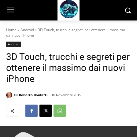
Home
Android
3D Touch, trucchi e segreti per ottenere il massimo
dai nuovi iPhone
Android
3D Touch, trucchi e segreti per
ottenere il massimo dai nuovi
iPhone
By
Roberto Bonfatti
10 Novembre 2015