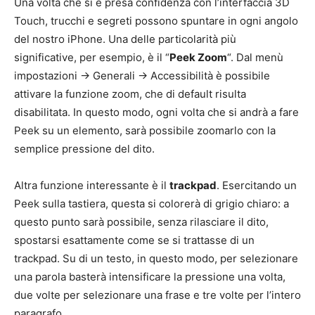
Una volta che si è presa confidenza con l’interfaccia 3D
Touch, trucchi e segreti possono spuntare in ogni angolo
del nostro iPhone. Una delle particolarità più
significative, per esempio, è il “
Peek Zoom
“. Dal menù
impostazioni -> Generali -> Accessibilità è possibile
attivare la funzione zoom, che di default risulta
disabilitata. In questo modo, ogni volta che si andrà a fare
Peek su un elemento, sarà possibile zoomarlo con la
semplice pressione del dito.
Altra funzione interessante è il
trackpad
. Esercitando un
Peek sulla tastiera, questa si colorerà di grigio chiaro: a
questo punto sarà possibile, senza rilasciare il dito,
spostarsi esattamente come se si trattasse di un
trackpad. Su di un testo, in questo modo, per selezionare
una parola basterà intensificare la pressione una volta,
due volte per selezionare una frase e tre volte per l’intero
paragrafo.