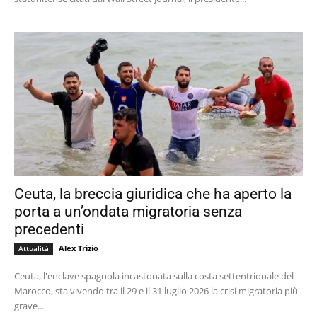
Ceuta, la breccia giuridica che ha aperto la
porta a un’ondata migratoria senza
precedenti
Alex Trizio
Attualità
Ceuta, l'enclave spagnola incastonata sulla costa settentrionale del
Marocco, sta vivendo tra il 29 e il 31 luglio 2026 la crisi migratoria più
grave...