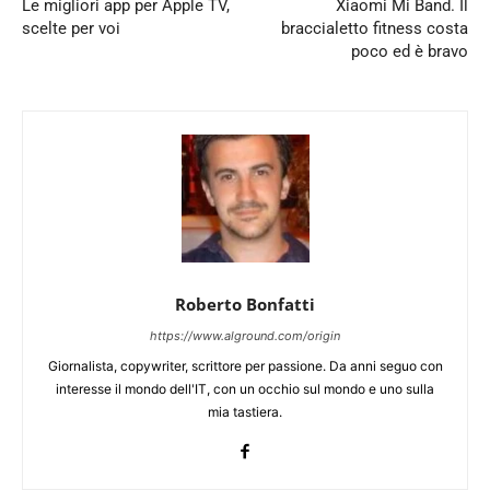
Le migliori app per Apple TV,
Xiaomi Mi Band. Il
scelte per voi
braccialetto fitness costa
poco ed è bravo
Roberto Bonfatti
https://www.alground.com/origin
Giornalista, copywriter, scrittore per passione. Da anni seguo con
interesse il mondo dell'IT, con un occhio sul mondo e uno sulla
mia tastiera.