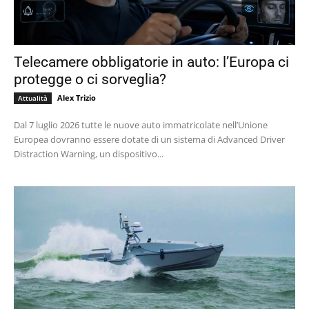
Telecamere obbligatorie in auto: l’Europa ci
protegge o ci sorveglia?
Alex Trizio
Attualità
Dal 7 luglio 2026 tutte le nuove auto immatricolate nell’Unione
Europea dovranno essere dotate di un sistema di Advanced Driver
Distraction Warning, un dispositivo...