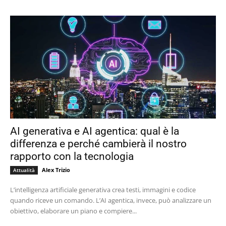
AI generativa e AI agentica: qual è la
differenza e perché cambierà il nostro
rapporto con la tecnologia
Alex Trizio
Attualità
L’intelligenza artificiale generativa crea testi, immagini e codice
quando riceve un comando. L’AI agentica, invece, può analizzare un
obiettivo, elaborare un piano e compiere...