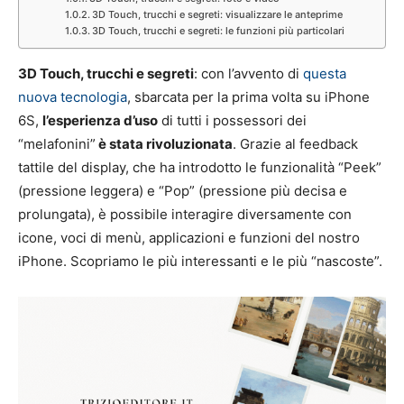
3D Touch, trucchi e segreti: visualizzare le anteprime
3D Touch, trucchi e segreti: le funzioni più particolari
3D Touch, trucchi e segreti
: con l’avvento di
questa
nuova tecnologia
, sbarcata per la prima volta su iPhone
6S,
l’esperienza d’uso
di tutti i possessori dei
“melafonini”
è stata rivoluzionata
. Grazie al feedback
tattile del display, che ha introdotto le funzionalità “Peek”
(pressione leggera) e “Pop” (pressione più decisa e
prolungata), è possibile interagire diversamente con
icone, voci di menù, applicazioni e funzioni del nostro
iPhone. Scopriamo le più interessanti e le più “nascoste”.