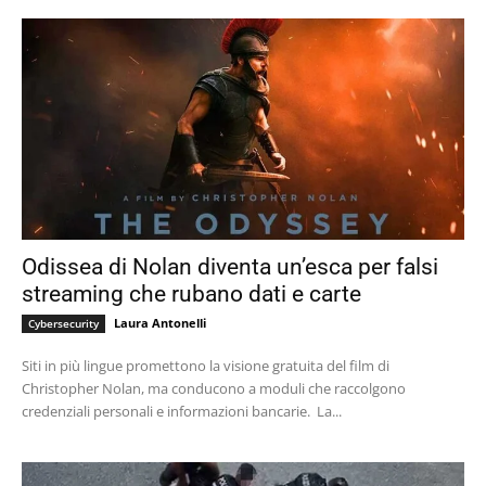
Odissea di Nolan diventa un’esca per falsi
streaming che rubano dati e carte
Laura Antonelli
Cybersecurity
Siti in più lingue promettono la visione gratuita del film di
Christopher Nolan, ma conducono a moduli che raccolgono
credenziali personali e informazioni bancarie. La...