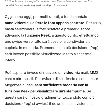
3D Touch trucchi e segreti con le funzioni Peek e Pop scattarsi una foto o
condividere un selfie è questione di pochi secondi
Oggi come oggi, per molti utenti, è fondamentale
condividere sulla Rete le foto appena scattate
. Per farlo,
basta selezionare la foto scattata e premervi sopra
attivando la
funzione Peek
: a questo punto, effettuando
uno swipe verso l’alto sarà possibile condividerla o
copiarla in memoria. Premendo con più decisione (Pop)
sarà invece possibile visualizzare la foto a schermo
intero.
Può capitare invece di ricevere un
video
, via mail, MMS,
chat o altri canali. Per evitare di scaricarlo e consumare
Megabyte di dati,
sarà sufficiente toccarlo con la
funzione Peek per visualizzare un’antemprima
. Se
questa sarà di nostro gradimento, toccandolo con più
decisione (Pop) si avvierà il download e la visione a