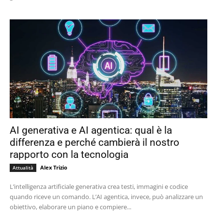
AI generativa e AI agentica: qual è la
differenza e perché cambierà il nostro
rapporto con la tecnologia
Alex Trizio
Attualità
L’intelligenza artificiale generativa crea testi, immagini e codice
quando riceve un comando. L’AI agentica, invece, può analizzare un
obiettivo, elaborare un piano e compiere...