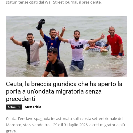
statunitense citati dal Wall Street Journal, il presidente...
Ceuta, la breccia giuridica che ha aperto la
porta a un’ondata migratoria senza
precedenti
Alex Trizio
Attualità
Ceuta, l'enclave spagnola incastonata sulla costa settentrionale del
Marocco, sta vivendo tra il 29 e il 31 luglio 2026 la crisi migratoria più
grave...