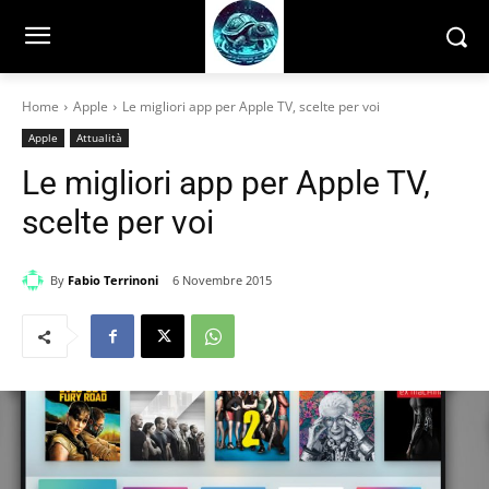
Home
Apple
Le migliori app per Apple TV, scelte per voi
Apple
Attualità
Le migliori app per Apple TV,
scelte per voi
By
Fabio Terrinoni
6 Novembre 2015