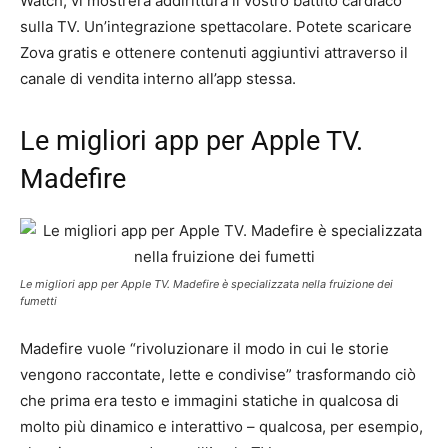
Watch, vi mostrerà addirittura il vostro battito cardiaco
sulla TV. Un’integrazione spettacolare. Potete scaricare
Zova gratis e ottenere contenuti aggiuntivi attraverso il
canale di vendita interno all’app stessa.
Le migliori app per Apple TV.
Madefire
Le migliori app per Apple TV. Madefire è specializzata nella fruizione dei
fumetti
Madefire vuole “rivoluzionare il modo in cui le storie
vengono raccontate, lette e condivise” trasformando ciò
che prima era testo e immagini statiche in qualcosa di
molto più dinamico e interattivo – qualcosa, per esempio,