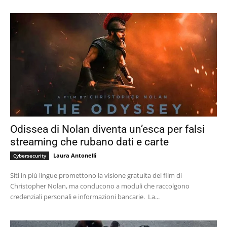
Odissea di Nolan diventa un’esca per falsi
streaming che rubano dati e carte
Laura Antonelli
Cybersecurity
Siti in più lingue promettono la visione gratuita del film di
Christopher Nolan, ma conducono a moduli che raccolgono
credenziali personali e informazioni bancarie. La...