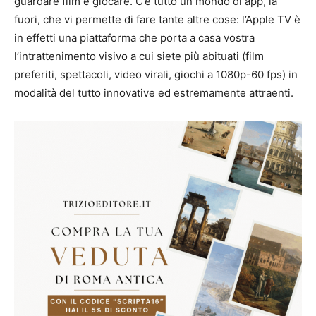
guardare film e giocare. C’è tutto un mondo di app, là
fuori, che vi permette di fare tante altre cose: l’Apple TV è
in effetti una piattaforma che porta a casa vostra
l’intrattenimento visivo a cui siete più abituati (film
preferiti, spettacoli, video virali, giochi a 1080p-60 fps) in
modalità del tutto innovative ed estremamente attraenti.