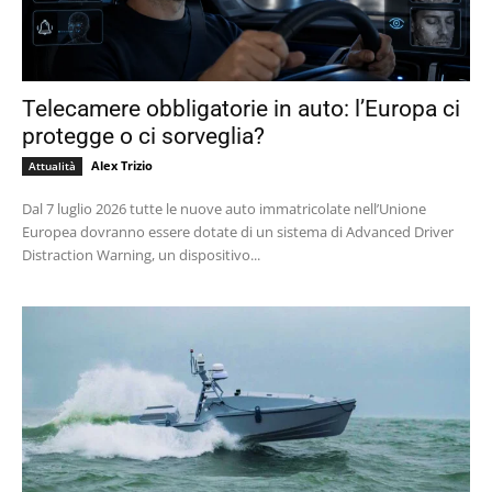
Telecamere obbligatorie in auto: l’Europa ci
protegge o ci sorveglia?
Alex Trizio
Attualità
Dal 7 luglio 2026 tutte le nuove auto immatricolate nell’Unione
Europea dovranno essere dotate di un sistema di Advanced Driver
Distraction Warning, un dispositivo...