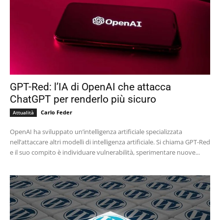
GPT-Red: l’IA di OpenAI che attacca
ChatGPT per renderlo più sicuro
Carlo Feder
Attualità
OpenAI ha sviluppato un’intelligenza artificiale specializzata
nell’attaccare altri modelli di intelligenza artificiale. Si chiama GPT-Red
e il suo compito è individuare vulnerabilità, sperimentare nuove...