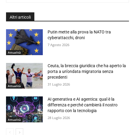
Altri articoli
Putin mette alla prova la NATO tra
cyberattacchi, droni
7 Agosto 2026
Attualità
Ceuta, la breccia giuridica che ha aperto la
porta a un’ondata migratoria senza
precedenti
31 Luglio 2026
Attualità
AI generativa e AI agentica: qual è la
differenza e perché cambierà il nostro
rapporto con la tecnologia
28 Luglio 2026
Attualità