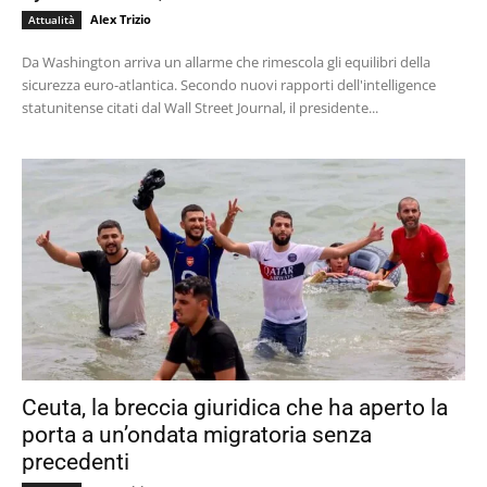
Alex Trizio
Attualità
Da Washington arriva un allarme che rimescola gli equilibri della
sicurezza euro-atlantica. Secondo nuovi rapporti dell'intelligence
statunitense citati dal Wall Street Journal, il presidente...
Ceuta, la breccia giuridica che ha aperto la
porta a un’ondata migratoria senza
precedenti