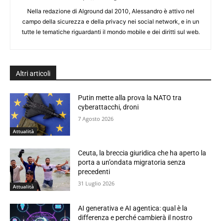
Nella redazione di Alground dal 2010, Alessandro è attivo nel
campo della sicurezza e della privacy nei social network, e in un
tutte le tematiche riguardanti il mondo mobile e dei diritti sul web.
Altri articoli
Putin mette alla prova la NATO tra
cyberattacchi, droni
7 Agosto 2026
Attualità
Ceuta, la breccia giuridica che ha aperto la
porta a un’ondata migratoria senza
precedenti
31 Luglio 2026
Attualità
AI generativa e AI agentica: qual è la
differenza e perché cambierà il nostro