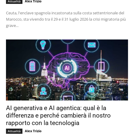
Alex Trizio
Attualità
Ceuta, l'enclave spagnola incastonata sulla costa settentrionale del
Marocco, sta vivendo tra il 29 e il 31 luglio 2026 la crisi migratoria più
grave...
AI generativa e AI agentica: qual è la
differenza e perché cambierà il nostro
rapporto con la tecnologia
Alex Trizio
Attualità