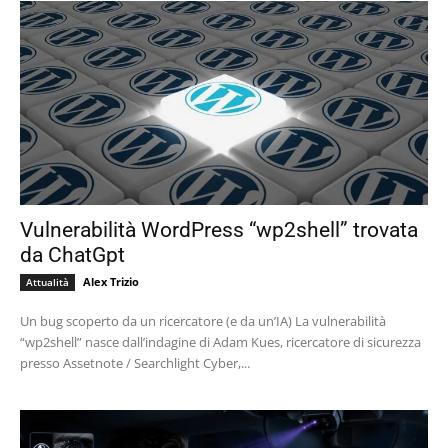
Vulnerabilità WordPress “wp2shell” trovata
da ChatGpt
Alex Trizio
Attualità
Un bug scoperto da un ricercatore (e da un’IA) La vulnerabilità
“wp2shell” nasce dall’indagine di Adam Kues, ricercatore di sicurezza
presso Assetnote / Searchlight Cyber,...