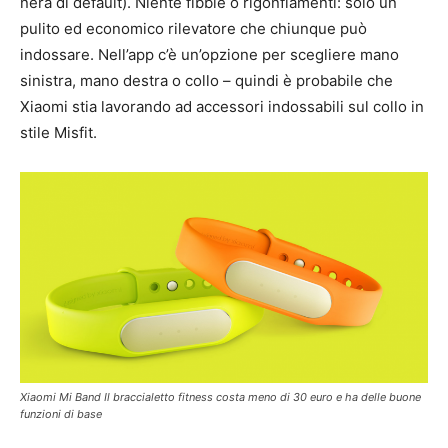
nera di default). Niente fibbie o rigonfiamenti: solo un
pulito ed economico rilevatore che chiunque può
indossare. Nell’app c’è un’opzione per scegliere mano
sinistra, mano destra o collo – quindi è probabile che
Xiaomi stia lavorando ad accessori indossabili sul collo in
stile Misfit.
Xiaomi Mi Band Il braccialetto fitness costa meno di 30 euro e ha delle buone
funzioni di base