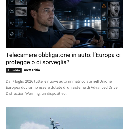
Telecamere obbligatorie in auto: l’Europa ci
protegge o ci sorveglia?
Alex Trizio
Attualità
Dal 7 luglio 2026 tutte le nuove auto immatricolate nell’Unione
Europea dovranno essere dotate di un sistema di Advanced Driver
Distraction Warning, un dispositivo...