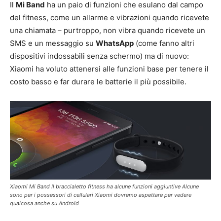
Il
Mi Band
ha un paio di funzioni che esulano dal campo
del fitness, come un allarme e vibrazioni quando ricevete
una chiamata – purtroppo, non vibra quando ricevete un
SMS e un messaggio su
WhatsApp
(come fanno altri
dispositivi indossabili senza schermo) ma di nuovo:
Xiaomi ha voluto attenersi alle funzioni base per tenere il
costo basso e far durare le batterie il più possibile.
Xiaomi Mi Band Il braccialetto fitness ha alcune funzioni aggiuntive Alcune
sono per i possessori di cellulari Xiaomi dovremo aspettare per vedere
qualcosa anche su Android