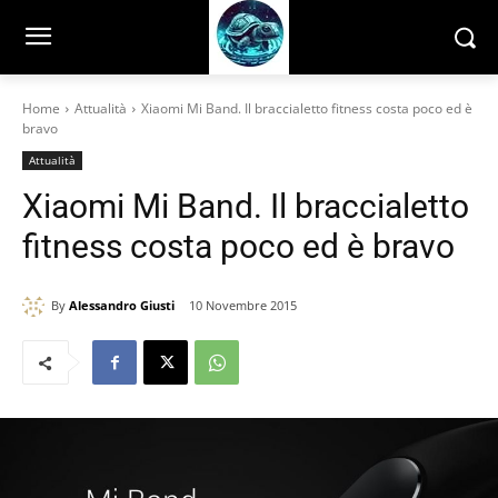
Home
Attualità
Xiaomi Mi Band. Il braccialetto fitness costa poco ed è
bravo
Attualità
Xiaomi Mi Band. Il braccialetto
fitness costa poco ed è bravo
By
Alessandro Giusti
10 Novembre 2015