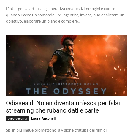
L’intelligenza artificiale generativa crea testi, immagini e codice
quando riceve un comando. L’AI agentica, invece, può analizzare un
obiettivo, elaborare un piano e compiere...
Odissea di Nolan diventa un’esca per falsi
streaming che rubano dati e carte
Laura Antonelli
Cybersecurity
Siti in più lingue promettono la visione gratuita del film di