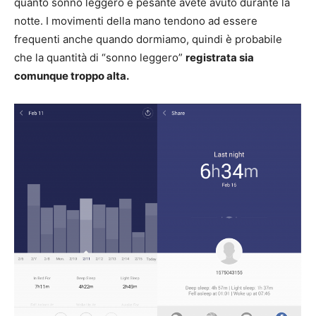
quanto sonno leggero e pesante avete avuto durante la
notte. I movimenti della mano tendono ad essere
frequenti anche quando dormiamo, quindi è probabile
che la quantità di “sonno leggero”
registrata sia
comunque troppo alta.