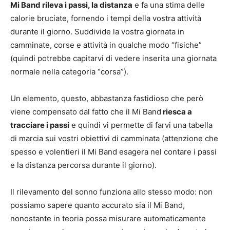
Mi Band rileva i passi, la distanza
e fa una stima delle
calorie bruciate, fornendo i tempi della vostra attività
durante il giorno. Suddivide la vostra giornata in
camminate, corse e attività in qualche modo “fisiche”
(quindi potrebbe capitarvi di vedere inserita una giornata
normale nella categoria “corsa”).
Un elemento, questo, abbastanza fastidioso che però
viene compensato dal fatto che il Mi Band
riesca a
tracciare i passi
e quindi vi permette di farvi una tabella
di marcia sui vostri obiettivi di camminata (attenzione che
spesso e volentieri il Mi Band esagera nel contare i passi
e la distanza percorsa durante il giorno).
Il rilevamento del sonno funziona allo stesso modo: non
possiamo sapere quanto accurato sia il Mi Band,
nonostante in teoria possa misurare automaticamente