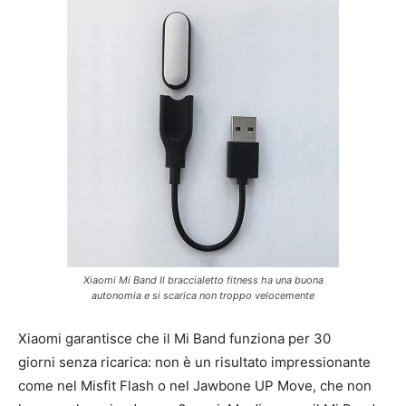
Xiaomi Mi Band Il braccialetto fitness ha una buona
autonomia e si scarica non troppo velocemente
Xiaomi garantisce che il Mi Band funziona per 30
giorni senza ricarica: non è un risultato impressionante
come nel Misfit Flash o nel Jawbone UP Move, che non