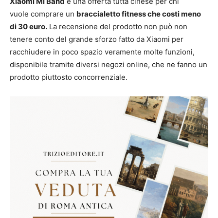
Xiaomi Mi Band
è una offerta tutta cinese per chi
vuole comprare un
braccialetto fitness che costi meno
di 30 euro.
La recensione del prodotto non può non
tenere conto del grande sforzo fatto da Xiaomi per
racchiudere in poco spazio veramente molte funzioni,
disponibile tramite diversi negozi online, che ne fanno un
prodotto piuttosto concorrenziale.