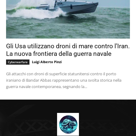
Gli Usa utilizzano droni di mare contro l’Iran.
La nuova frontiera della guerra navale
Luigi Alberto Pinzi
Cyberwarfare
Gli attacchi con droni di superficie statunitensi contro il porto
iraniano di Bandar Abbas rappresentano una svolta storica nella
guerra navale contemporanea, segnando la...