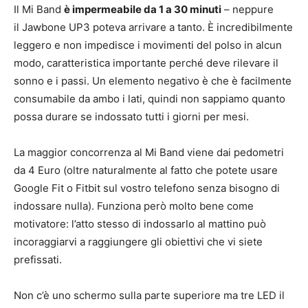
Il Mi Band
è impermeabile da 1 a 30 minuti
– neppure
il Jawbone UP3 poteva arrivare a tanto. È incredibilmente
leggero e non impedisce i movimenti del polso in alcun
modo, caratteristica importante perché deve rilevare il
sonno e i passi. Un elemento negativo è che è facilmente
consumabile da ambo i lati, quindi non sappiamo quanto
possa durare se indossato tutti i giorni per mesi.
La maggior concorrenza al Mi Band viene dai pedometri
da 4 Euro (oltre naturalmente al fatto che potete usare
Google Fit o Fitbit sul vostro telefono senza bisogno di
indossare nulla). Funziona però molto bene come
motivatore: l’atto stesso di indossarlo al mattino può
incoraggiarvi a raggiungere gli obiettivi che vi siete
prefissati.
Non c’è uno schermo sulla parte superiore ma tre LED il