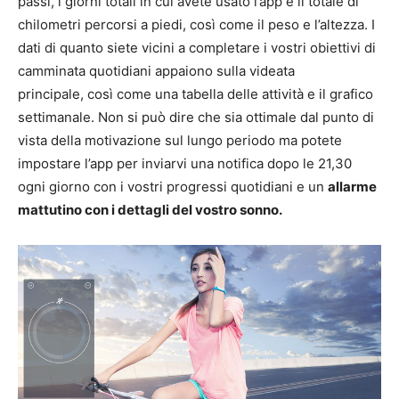
passi, i giorni totali in cui avete usato l’app e il totale di
chilometri percorsi a piedi, così come il peso e l’altezza. I
dati di quanto siete vicini a completare i vostri obiettivi di
camminata quotidiani appaiono sulla videata
principale, così come una tabella delle attività e il grafico
settimanale. Non si può dire che sia ottimale dal punto di
vista della motivazione sul lungo periodo ma potete
impostare l’app per inviarvi una notifica dopo le 21,30
ogni giorno con i vostri progressi quotidiani e un
allarme
mattutino con i dettagli del vostro sonno.