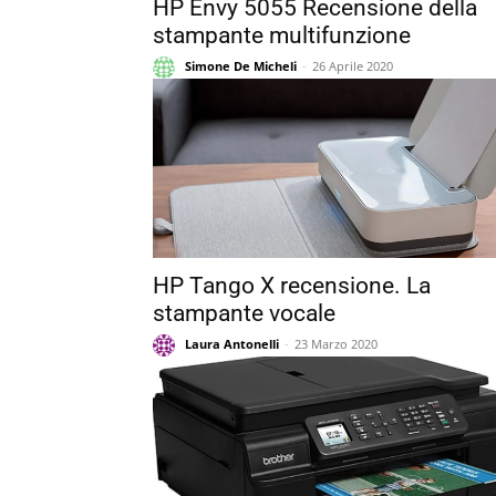
HP Envy 5055 Recensione della
stampante multifunzione
Simone De Micheli
-
26 Aprile 2020
HP Tango X recensione. La
stampante vocale
Laura Antonelli
-
23 Marzo 2020