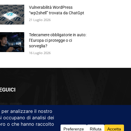
Vulnerabilità WordPress
“wp2shell” trovata da ChatGpt
21 Luglio 2026
Telecamere obbligatorie in auto:
l’Europa ci protegge o ci
sorveglia?
16 Luglio 2026
EGUICI