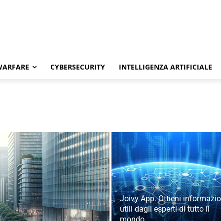
WARFARE
CYBERSECURITY
INTELLIGENZA ARTIFICIALE
Joivy App. Ottieni informazio
utili dagli esperti di tutto il
mondo