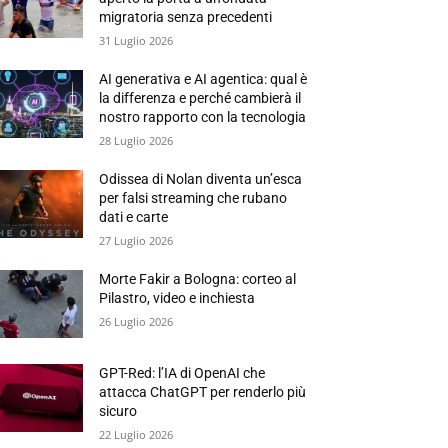
migratoria senza precedenti
31 Luglio 2026
AI generativa e AI agentica: qual è
la differenza e perché cambierà il
nostro rapporto con la tecnologia
28 Luglio 2026
Odissea di Nolan diventa un’esca
per falsi streaming che rubano
dati e carte
27 Luglio 2026
Morte Fakir a Bologna: corteo al
Pilastro, video e inchiesta
26 Luglio 2026
GPT-Red: l’IA di OpenAI che
attacca ChatGPT per renderlo più
sicuro
22 Luglio 2026