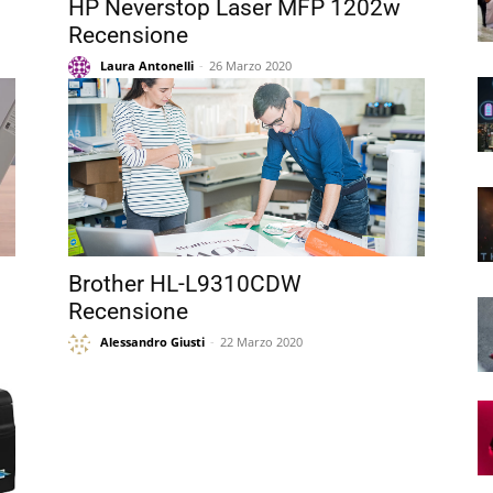
HP Neverstop Laser MFP 1202w
Recensione
Laura Antonelli
-
26 Marzo 2020
Brother HL-L9310CDW
Recensione
Alessandro Giusti
-
22 Marzo 2020